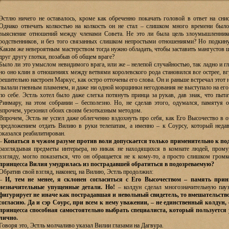
Эстлю ничего не оставалось, кроме как обреченно покачать головой в ответ на сн
Однако отвечать колкостью на колкость он не стал – слишком много времени было
выяснение отношений между членами Совета. Не это ли была цель злоумышленнико
родственников, и без того связанных слишком непростыми отношениями? Но подкину
Каким же невероятным мастерством тогда нужно обладать, чтобы заставить мангустов ши
друг другу глотки, позабыв об общем враге?
Было ли это умыслом невидимого врага, или же – нелепой случайностью, так ладно и 
но оно клин в отношениях между ветвями королевского рода становился все острее, вг
решительно настроен Маркус, как остро отточены его слова. Он и раньше встречал этот 
пылали гневным пламенем, и даже ни одной морщинки негодования не выступало на его 
по себе. Эстль хотел было даже слегка потянуть принца за рукав, дав знак, что пыта
Ринмару, на этом собрании – бесполезно. Но, не сделав этого, одумался, памятуя 
впрочем, урезонил обоих своим безотказным методом.
Впрочем, Эстль не успел даже облегченно вздохнуть про себя, как Его Высочество в 
предложением отдать Вилию в руки телепатам, а именно – к Соурсу, который недав
оказался реабилитирован.
–
Копаться в чужом разуме против воли допускается только применительно к по
разглядывая предметы интерьера, но никак не находящихся в комнате людей, прому
взгляду, могло показаться, что он обращается не к кому-то, а просто слишком громк
принцесса Вилия умудрилась из пострадавшей обратиться в подозреваемую?
Обратив свой взгляд, наконец, на Вилию, Эстль продолжил:
–
И, тем не менее, я склонен согласиться с Его Высочеством – память прин
незначительные упущенные детали. Но!
– колдун сделал многозначительную пау
фигурирует не иначе как пострадавшая и невольный свидетель, то вмешательство
согласию. Да и сэр Соурс, при всем к нему уважении, – не единственный колдун,
принцесса способная самостоятельно выбрать специалиста, который пользуется
лично.
Говоря это, Эстль молчаливо указал Вилии глазами на Дагвура.