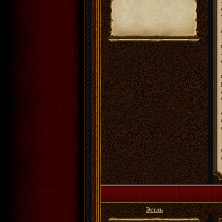
Эстль