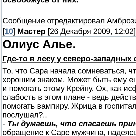
Сообщение отредактировал
Амброз
[
10
]
Мастер
[26 Декабря 2009, 12:02]
Олиус Алье.
Где-то в лесу у северо-западных
То, что Сара начала сомневаться, ч
хорошим знаком. Может быть ему ещ
и помогать этому Крейну. Ох, как и
слабость в этом плане - ведь дейст
помогать вампиру. Жрица в госпитал
послушал?..
-
Ты думаешь, что спасаешь прин
обращение к Саре мужчина, надеясь,