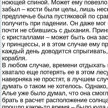
ноющей спиной. Может ему повезло, 
забыл – кости были целы, лишь нес
предплечье была пустяковой по сра
получить при падении. Он даже мог
почти не сбившись с дыхания. Прин
с кристаллами – может быть она зас
у принцессы, и в этом случае ему пр
каждый день доводится спрыгивать, 
корабля.
В любом случае, времени отдыхать 
хватало еще потерять ее в этом лес
наверняка не простят, в лучшем слу
думать о таком не хотелось. Однако
Алье уже было думал, что она смогл
брать в расчет расположение солнца
прошло какое-то время – было куда 