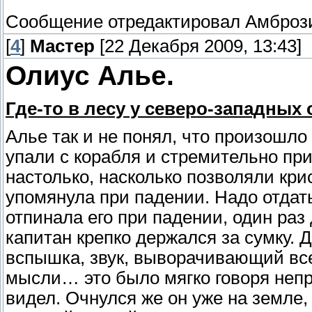
Сообщение отредактировал
Амброз
[
4
]
Мастер
[22 Декабря 2009, 13:43]
Олиус Алье.
Где-то в лесу у северо-западных
Алье так и не понял, что произошло 
упали с корабля и стремительно пр
настолько, насколько позволяли кри
упомянула при падении. Надо отдат
отпинала его при падении, один раз
капитан крепко держался за сумку. 
вспышка, звук, выворачивающий все
мысли… это было мягко говоря непр
видел. Очнулся же он уже на земле, 