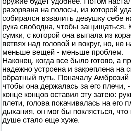
оружие будет удобнее. Потом наста
разорвана на полосы, из которой уд
собирался взвалить девушку себе на 
рука свободна, чтобы защищаться. 
сумки, с которой она выпала из кор
ветвях над головой и вокруг, но, не 
меньше вещей - меньше проблем.
Наконец, когда все было готово, а
надежно устроена и закреплена на с
обратный путь. Поначалу Амброзий 
чтобы она держалась за его плечи, -
конце концов оставил эту затею: ру
плети, голова покачивалась на его п
дыхания, он мог бы поклясться, что 
душе стало еще хуже.