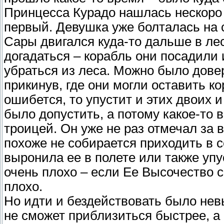
Принцесса Курадо нашлась нескоро 
первый. Девушка уже болталась на 
Сары двигался куда-то дальше в ле
догадаться – корабль они посадили 
убраться из леса. Можно было дове
прикинув, где они могли оставить ко
ошибется, то упустит и этих двоих и
было допустить, а потому какое-то 
троицей. Он уже не раз отмечал за 
похоже не собирается приходить в с
выронила ее в полете или также упу
очень плохо – если Ее Высочество с
плохо.
Но идти и бездействовать было невы
не сможет приблизиться быстрее, а 