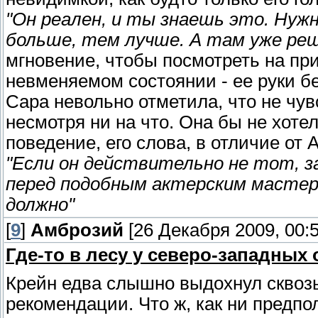
"Он реален, и ты знаешь это. Нуж
больше, тем лучше. А там уже реш
мгновение, чтобы посмотреть на при
невменяемом состоянии - ее руки б
Сара невольно отметила, что не чув
несмотря ни на что. Она бы не хотел
поведение, его слова, в отличие от 
"Если он действительно не тот, з
перед подобным актерским мастер
должно"
[
9
]
Амброзий
[26 Декабря 2009, 00:5
Где-то в лесу у северо-западных
Крейн едва слышно выдохнул сквозь
рекомендации. Что ж, как ни предпо