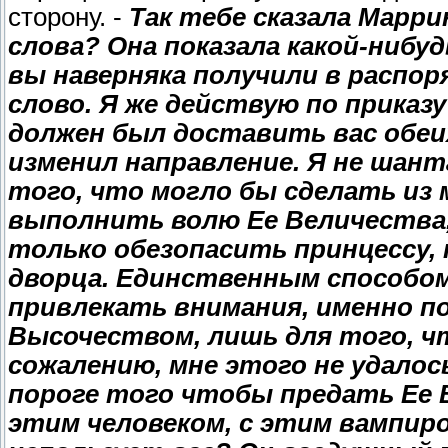
сторону. -
Так тебе сказала Марри
слова? Она показала какой-нибу
вы наверняка получили в распор
слово. Я же действую по приказу
должен был доставить вас обеих
изменил направление. Я не шанта
того, что могло бы сделать из 
выполнить волю Ее Величества, н
только обезопасить принцессу,
дворца. Единственным способом
привлекать внимания, именно по
Высочеством, лишь для того, ч
сожалению, мне этого не удалось
пороге того чтобы предать Ее 
этим человеком, с этим вампиро