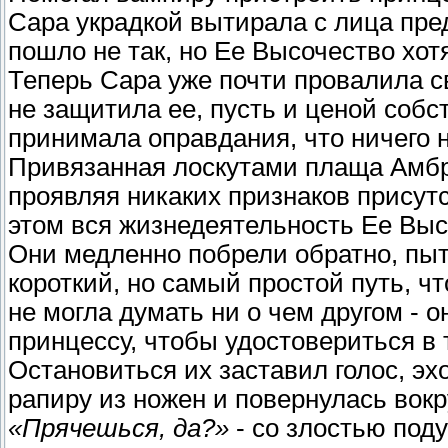
Сара украдкой вытирала с лица пред
пошло не так, но Ее Высочество хот
Теперь Сара уже почти провалила с
не защитила ее, пусть и ценой собс
принимала оправдания, что ничего 
Привязанная лоскутами плаща Амбро
проявляя никаких признаков присутс
этом вся жизнедеятельность Ее Выс
Они медленно побрели обратно, пыт
короткий, но самый простой путь, 
не могла думать ни о чем другом - 
принцессу, чтобы удостовериться в 
Остановиться их заставил голос, эх
рапиру из ножен и повернулась вокр
«Прячешься, да?»
- со злостью поду