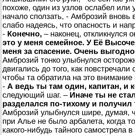
похоже, один из узлов ослабел или 
начало сползать, - Амброзий вновь
слабо надеясь, что опасность и нап
-
Конечно,
– наконец, откликнулся о
это у меня семейное. У Её Высоче
меня за спасение. Очень выгодно
Амброзий тонко улыбнулся осторожн
двигались до того, как повстречал
чтобы та обратила на это внимание
-
А ведь ты там один, капитан, и к
следующий шаг. –
Иначе ты не ста
разделался по-тихому и получил т
Амброзий улыбнулся шире, думая, ч
при Алье не было арбалета, когда то
какого-нибудь тайного самострела в 