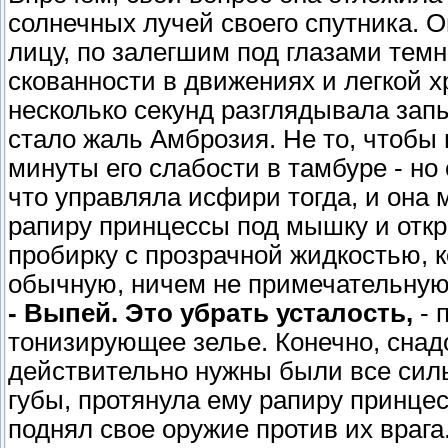
солнечных лучей своего спутника. Он
лицу, по залегшим под глазами темн
скованности в движениях и легкой х
несколько секунд разглядывала зап
стало жаль Амброзия. Не то, чтобы 
минуты его слабости в тамбуре - но 
что управляла исфири тогда, и она 
рапиру принцессы под мышку и откр
пробирку с прозрачной жидкостью, 
обычную, ничем не примечательную
- Выпей. Это убрать усталость,
- 
тонизирующее зелье. Конечно, снад
действительно нужны были все сил
губы, протянула ему рапиру принцес
поднял свое оружие против их врага.