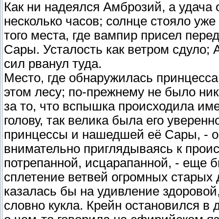
Как ни надеялся Амброзий, а удача 
несколько часов; солнце стояло уже
того места, где вампир присел пере
Сары. Усталость как ветром сдуло; 
сил рванул туда.
Место, где обнаружилась принцесса,
этом лесу; по-прежнему не было ник
за то, что вспышка происходила им
голову, так велика была его уверенн
принцессы и нашедшей её Сары, - о
внимательно приглядываясь к прои
потрепанной, исцарапанной, - еще б
сплетение ветвей огромных старых д
казалась бы на удивление здоровой,
словно кукла. Крейн остановился в 