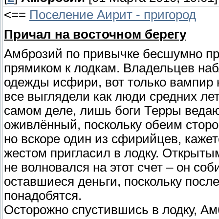
<==
Поселение Аирит - пригород
Причал на восточном берегу
Амброзий по привычке бесшумно п
прямиком к лодкам. Владельцев наб
одежды исфири, вот только вампир н
все выглядели как люди средних лет
самом деле, лишь боги Терры ведаю
оживлённый, поскольку обеим стор
но вскоре один из сфирийцев, кажетс
жестом пригласил в лодку. Открыты
не волновался на этот счет – он со
оставшиеся деньги, поскольку после
понадобятся.
Осторожно спустившись в лодку, Ам