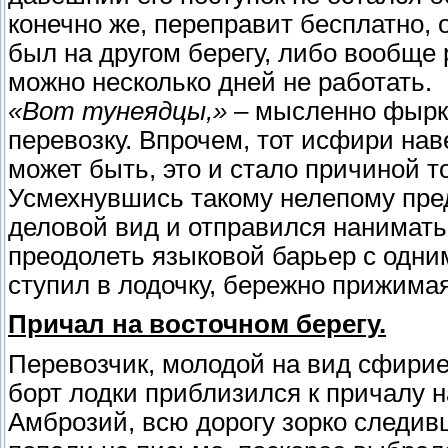
конечно же, переправит бесплатно, 
был на другом берегу, либо вообще 
можно несколько дней не работать.
«Вот тунеядцы,»
– мысленно фырк
перевозку. Впрочем, тот исфири нав
может быть, это и стало причиной то
Усмехнувшись такому нелепому пре
деловой вид и отправился нанимать 
преодолеть языковой барьер с одни
ступил в лодочку, бережно прижимая
Причал на восточном берегу.
Перевозчик, молодой на вид сфириец
борт лодки приблизился к причалу н
Амброзий, всю дорогу зорко следив