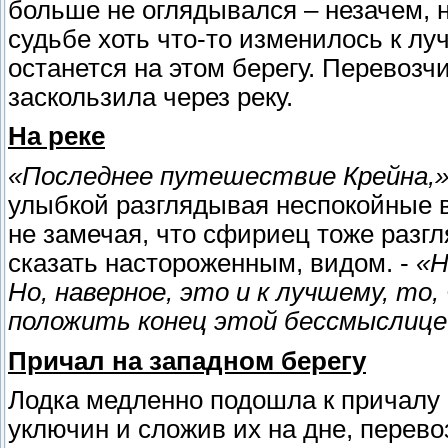
больше не оглядывался – незачем, н
судьбе хоть что-то изменилось к луч
останется на этом берегу. Перевозчи
заскользила через реку.
На реке
«Последнее путешествие Крейна,
улыбкой разглядывая неспокойные в
не замечая, что сфириец тоже разгл
сказать настороженным, видом. -
«Н
Но, наверное, это и к лучшему, то
положить конец этой бессмыслице 
Причал на западном берегу
Лодка медленно подошла к причалу 
уключин и сложив их на дне, перево