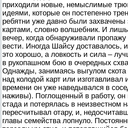
приходили новые, немыслимые трюк
идеями, которые он постепенно тре
ребятни уже давно были захвачены
картами, словно волшебник. И лишь
вечер, когда обнаруживали пропажу
вести. Иногда Шайсу доставалось, и
это хорошо, а ловкость и сила – лу
в рукопашном бою в очередных схва
Однажды, занимаясь выгулом скота
над колодой карт или изготавливал 
времени он уже наведывался в сосед
наживы). Поглощенный в работу, он 
стада и потерялась в неизвестном н
пересчитывал отару, и, недосчитав
главы семейства лопнуло. Постоянн