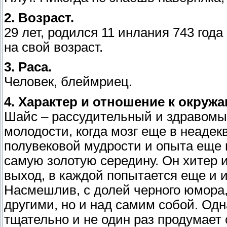
2. Возраст.
29 лет, родился 11 инлания 743 год
на свой возраст.
3. Раса.
Человек, блеймриец.
4. Характер и отношение к окруж
Шайс – рассудительный и здравомы
молодости, когда мозг еще в неадек
полувековой мудрости и опыта еще 
самую золотую середину. Он хитер и
выход, в каждой попытается еще и и
Насмешлив, с долей черного юмора,
другими, но и над самим собой. Одн
тщательно и не один раз продумает