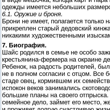
одежды имеется небольших размеро
6.1. Оружие и броня.
Брони не имеет, полагается только н
прикреплен старый дедовский кинжа
никакими художественными изыскам
7. Биография.
Шайс родился в семье не особо зажи
крестьянина-фермера на окраине де
Ребенок, на радость родителей, бы
не в полном согласии с отцом. Все
стаде овец, кормившем их семейство
испокон веков занимались скотовод
большие планы на своего отпрыска.
семейное дело, займет его место, ж
и проживет долгую счастливую жизнь