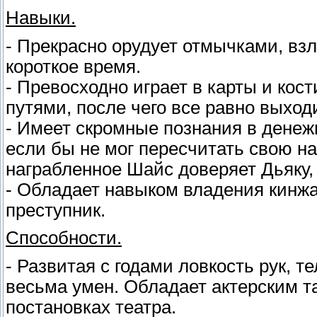
Навыки.
- Прекрасно орудует отмычками, вз
короткое время.
- Превосходно играет в карты и кос
путями, после чего все равно выход
- Имеет скромные познания в денежн
если бы не мог пересчитать свою н
награбленное Шайс доверяет Дьяку, 
- Обладает навыком владения кинжа
преступник.
Способности.
- Развитая с годами ловкость рук, те
весьма умен. Обладает актерским та
постановках театра.