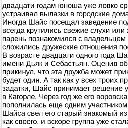
двадцати годам юноша уже ловко ср
устраивал вылазки в городские дома
Иногда Шайс посещал заведение по
всегда крутились свежие слухи или 
парень познакомился с владельцем 
сложились дружеские отношения пос
В возрасте двадцати одного года Ша
имени Дьяк и Себастьян. Оценив о
прикинул, что эта дружба может при
будет один. А так как у всех троих 
задатки, Шайс принимает решение у
в Кагорле. Через год же его воровс
пополнилась еще одним участником 
Шайса свел его старый знакомый из
как своего, и вскоре группа уже ст