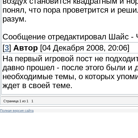
воздух становится квадратным и нор
понял, что пора проветрится и реши
разум.
Сообщение отредактировал
Шайс
-
[
3
]
Автор
[04 Декабря 2008, 20:06]
На первый игровой пост не подходит
давно прошел - после этого были и 
необходимые темы, о которых упоми
ждет в своей теме.
Страница
1
из
1
1
Полная версия сайта