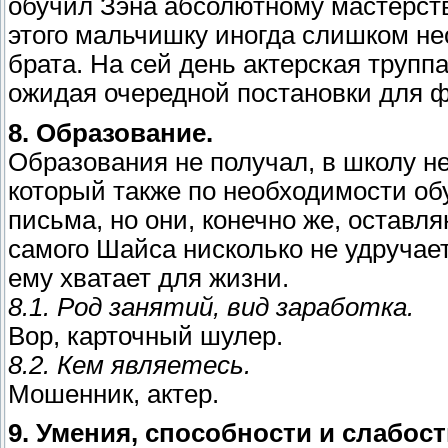
обучил Зэна абсолютному мастерств
этого мальчишку иногда слишком не
брата. На сей день актерская трупп
ожидая очередной постановки для 
8. Образование.
Образования не получал, в школу не
который также по необходимости о
письма, но они, конечно же, оставл
самого Шайса нисколько не удручает
ему хватает для жизни.
8.1. Род занятий, вид заработка.
Вор, карточный шулер.
8.2. Кем являетесь.
Мошенник, актер.
9. Умения, способности и слабост