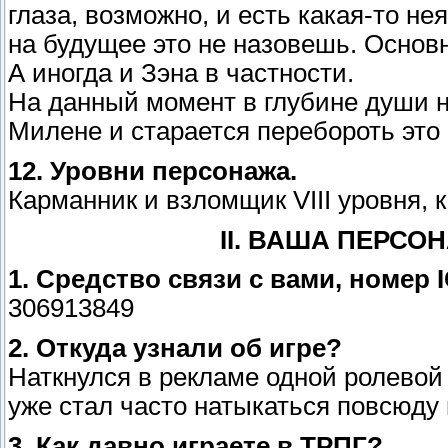
глаза, возможно, и есть какая-то н
на будущее это не назовешь. Основн
А иногда и Зэна в частности.
На данный момент в глубине души н
Милене и старается перебороть это 
12. Уровни персонажа.
Карманник и взломщик VIII уровня, к
II. ВАША ПЕРС
1. Средство связи с вами, номер 
306913849
2. Откуда узнали об игре?
Наткнулся в рекламе одной ролевой 
уже стал часто натыкаться повсюду
3. Как давно играете в ТРПГ?