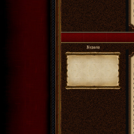
Курадо