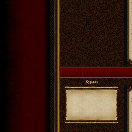
Курадо