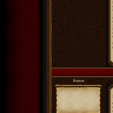
Курадо