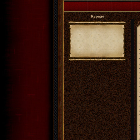
Курадо