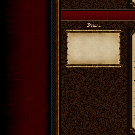
Курадо