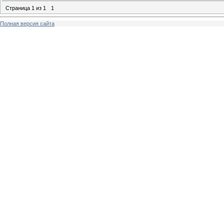
Страница
1
из
1
1
Полная версия сайта