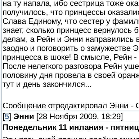
на ту напала, ибо сестрица тоже ока
получилось, что принцессы оказали
Слава Единому, что сестер у фамиль
знает, сколько принцесс вернулось 
делам, а Рейн и Энни направились 
заодно и поговорить о замужестве Э
принцесса в шоке! В смысле, Рейн - 
После нелегкого разговора Рейн уш
половину дня провела в своей оранж
тут и день закончился...
Сообщение отредактировал
Энни
-
[
5
]
Энни
[28 Ноября 2009, 18:29]
Понедельник 11 инлания - пятниц