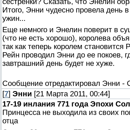
сестренки? Сказать, что Энелин обра
Итого, Энни чудесно провела день 
ужин...
Еще немного и Энелин поверит в су
(что не есть хорошо), королева объ
так как теперь королем становится Р
Рейн проводил Энни до ее покоев, г
завтрашний день будет не хуже.
Сообщение отредактировал
Энни
-
[
7
]
Энни
[21 Марта 2011, 00:44]
17-19 инлания 771 года Эпохи Сол
Принцесса не выходила из своих по
отца