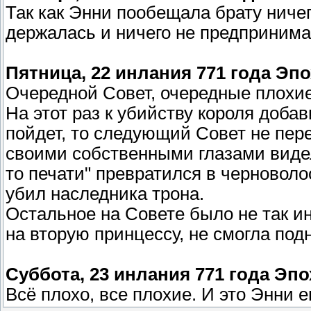
Так как Энни пообещала брату ничег
держалась и ничего не предпринимал
Пятница, 22 инлания 771 года Эп
Очередной Совет, очередные плохие
На этот раз к убийству короля доба
пойдет, то следующий Совет не пер
своими собственными глазами видела
то печати" превратился в черноволо
убил наследника трона.
Остальное на Совете было не так и
на вторую принцессу, не смогла под
Суббота, 23 инлания 771 года Эп
Всё плохо, все плохие. И это Энни 