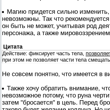
Магию придется сильно изменить, т
невозможны. Так что рекомендуется
он быть не может, учитывая род де
персонажа, а также мировоззрением
Цитата
Действие: фиксирует часть тела,
позволяет
при этом не позволяет части тела смещать
Не совсем понятно, что имеется в ви
Также хочу обратить внимание, чт
невозможное потому, что руна черти
затем "бросается" в цель. Перед бр
таково будет желание колдуна. Но ч