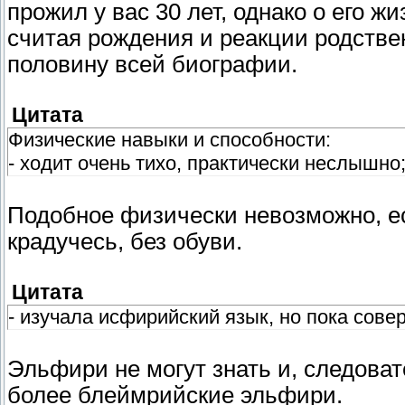
прожил у вас 30 лет, однако о его ж
считая рождения и реакции родствен
половину всей биографии.
Цитата
Физические навыки и способности:
- ходит очень тихо, практически неслышно
Подобное физически невозможно, ес
крадучесь, без обуви.
Цитата
- изучала исфирийский язык, но пока сове
Эльфири не могут знать и, следоват
более блеймрийские эльфири.