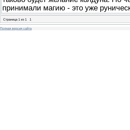
принимали магию - это уже руническ
Страница
1
из
1
1
Полная версия сайта