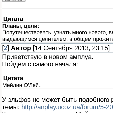
Цитата
Планы, цели:
Попутешествовать, узнать много нового, вл
выдающимся целителем, в общем прожить
[
2
]
Автор
[14 Сентября 2013, 23:15]
Приветствую в новом амплуа.
Пойдем с самого начала:
Цитата
Мейлин О'Лей..
У эльфов не может быть подобного 
темы:
http://anplay.ucoz.ua/forum/5-2