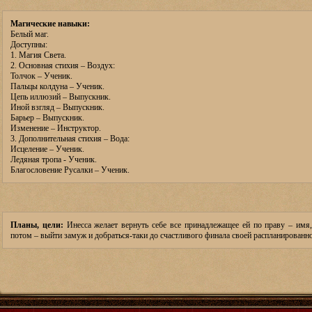
Магические навыки:
Белый маг.
Доступны:
1. Магия Света.
2. Основная стихия – Воздух:
Толчок – Ученик.
Пальцы колдуна – Ученик.
Цепь иллюзий – Выпускник.
Иной взгляд – Выпускник.
Барьер – Выпускник.
Изменение – Инструктор.
3. Дополнительная стихия – Вода:
Исцеление – Ученик.
Ледяная тропа - Ученик.
Благословение Русалки – Ученик.
Планы, цели:
Инесса желает вернуть себе все принадлежащее ей по праву – имя,
потом – выйти замуж и добраться-таки до счастливого финала своей распланированно