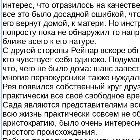
интерес, что отразилось на качестве
все это было досадной ошибкой, что 
его вернут домой, к матери. Но инс
попросту пока не обнаружил то напр
ближе всего к его натуре.
С другой стороны Рейнар вскоре обн
кто чувствует себя одиноко. Подумав
что, чего не было дома: шанс завест
многие первокурсники также нуждали
Рея появился собственный круг друз
практически все своё свободное вре
Сада являются представителями все
всю жизнь практически совсем не об
аристократию, было очень интересн
простого происхождения.