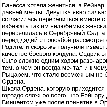
Ванесса хотела жениться, а Рейнар..
давней мечты. Девушка явно сильно
согласилась переселиться вместе с 
избежать так им нелюбимых женских
переселилась в Серебряный Сад, а 
перед дядей с просьбой рассмотрет
Родители скоро же получили извести
качестве боевого колдуна. Седрик о
было сложно одним ходом разочаров
тем, о чем он всегда мечтал и к че
Рыцарем, что стало возможным не 
Ордена.
Школа Ордена, которую приходится 
гораздо сложнее всего, что Рейнару
Винцентом уже после принятия в Ор