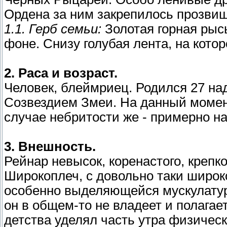
Ордена за ним закрепилось прозвище
1.1. Герб семьи:
Золотая горная рыс
фоне. Снизу голубая лента, на кото
2. Раса и возраст.
Человек, блеймриец. Родился 27 на
Созвездием Змеи. На данный момент 
случае небритости же - примерно на
3. Внешность.
Рейнар невысок, коренастого, крепко
Широкоплеч, с довольно таки широко
особенно выделяющейся мускулатур
он в общем-то не владеет и полагае
детства уделял часть утра физичес