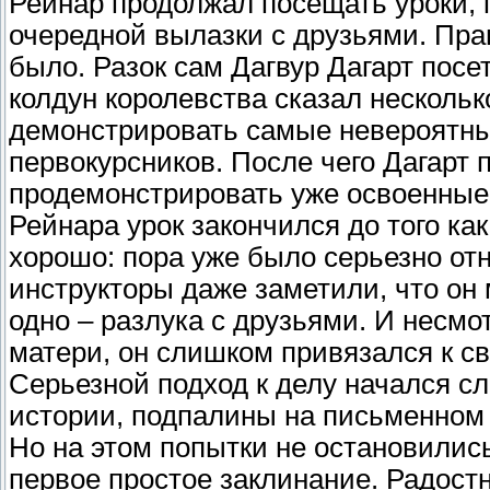
Рейнар продолжал посещать уроки, 
очередной вылазки с друзьями. Прав
было. Разок сам Дагвур Дагарт посе
колдун королевства сказал нескольк
демонстрировать самые невероятные
первокурсников. После чего Дагарт 
продемонстрировать уже освоенные
Рейнара урок закончился до того как
хорошо: пора уже было серьезно от
инструкторы даже заметили, что он 
одно – разлука с друзьями. И несмот
матери, он слишком привязался к св
Серьезной подход к делу начался сл
истории, подпалины на письменном 
Но на этом попытки не остановились
первое простое заклинание. Радост