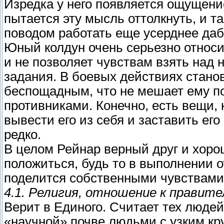
Изредка у него появляется ощущение
пытается эту мысль оттолкнуть, и т
поводом работать еще усерднее даб
Юный колдун очень серьезно относи
и не позволяет чувствам взять над 
задания. В боевых действиях стано
беспощадным, что не мешает ему п
противниками. Конечно, есть вещи,
вывести его из себя и заставить его
редко.
В целом Рейнар верный друг и хорош
положиться, будь то в выполнении 
поделится собственными чувствами
4.1. Религия, отношение к правите
Верит в Единого. Считает тех людей
«научной» почве людьми с узким кр