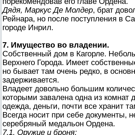
порекомендовав его главе Ордена.
Дядя, Маркус Де Молдер
, брат дов
Рейнара, но после поступления в Са
городе Инрил.
7. Имущество во владении.
Собственный дом в Кагорле. Неболь
Верхнего Города. Имеет собственные
но бывает там очень редко, в основ
задерживается.
Владеет довольно большим количес
которыми завалена одна из комнат 
одежда, деньги, почти все хранит та
Всегда носит при себе документы, 
серебряный медальон Ордена.
7.1. Оружие и броня: