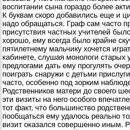
воспитании сына гораздо более акт
К буквам скоро добавились еще и ци
надо обращаться. Граф сам часто пр
присутствия частных учителей было
хорошо, ему всегда было крайне ску
пятилетнему мальчику хочется играт
кабинете, слушая монологи старых 
предлогами дать ему прогулять очер
поиграть снаружи с детьми прислуги
часто, особенно под зорким наблюд
Родственников матери до своего ш
эти визиты на него особого впечатл
тот факт, что большинство родствен
пообщаться ему удалось реально тол
визит оказался совершенно иным. Р