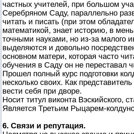
частных учителей, при большом уча
Серебряном Саду, параллельно раз
читать и писать (при этом обладате
математикой, знает историю, в мень
точными науками, но из-за малого и
выделяются и довольно посредствен
основном матери, которая часто чит
обучения в Саду он не переставал ч
Прошел полный курс подготовки кол
несколько своих. Как представитель
вести себя при дворе.
Носит титул виконта Вэскийского, с
Является Третьим Рыцарем-колдуно
6. Связи и репутация.