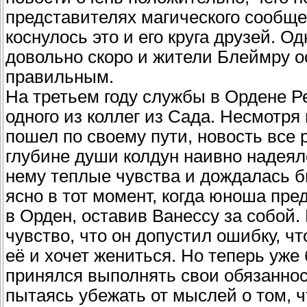
представителях магического сообще
коснулось это и его круга друзей. О
довольно скоро и жители Блеймру о
правильным.
На третьем году службы в Ордене Р
одного из коллег из Сада. Несмотря 
пошел по своему пути, новость все 
глубине души колдун наивно надеял
нему теплые чувства и дождалась бы
ясно в тот момент, когда юноша пре
в Орден, оставив Ванессу за собой.
чувство, что он допустил ошибку, чт
её и хочет жениться. Но теперь уже
принялся выполнять свои обязаннос
пытаясь убежать от мыслей о том, 