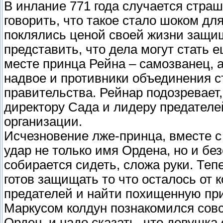
В инлание 771 года случается страш
говорить, что такое стало шоком дл
поклялись ценой своей жизни защищ
представить, что дела могут стать е
месте принца Рейна – самозванец, 
надвое и противники объединения с
правительства. Рейнар подозревает,
директору Сада и лидеру предателе
организации.
Исчезновение лже-принца, вместе 
удар не только имя Ордена, но и бе
собирается сидеть, сложа руки. Те
готов защищать то что осталось от 
предателей и найти похищенную при
Маркусом колдун познакомился совсе
Орден, и надо сказать, что девушка 