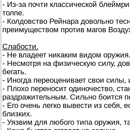
- Из-за почти классической блеймр
толпе.
- Колдовство Рейнара довольно тес
преимуществом против магов Возду
Слабости.
- Не владеет никаким видом оружия
- Несмотря на физическую силу, дов
бегать.
- Иногда переоценивает свои силы, 
- Плохо переносит одиночество, ст
раздражительным. Сильно боится п
- Его очень легко вывести из себя, 
близких.
- Уязвим для любого типа оружия, та