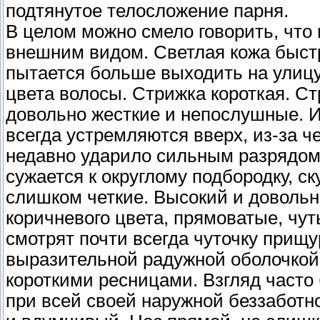
подтянутое телосложение парня.
В целом можно смело говорить, что
внешним видом. Светлая кожа быстро
пытается больше выходить на улицу
цвета волосы. Стрижка короткая. Ст
довольно жесткие и непослушные. И
всегда устремляются вверх, из-за ч
недавно ударило сильным разрядом 
сужается к округлому подбородку, с
слишком четкие. Высокий и довольн
коричневого цвета, прямоватые, чут
смотрят почти всегда чуточку прищ
выразительной радужной оболочкой
короткими ресницами. Взгляд часто
при всей своей наружной беззаботн