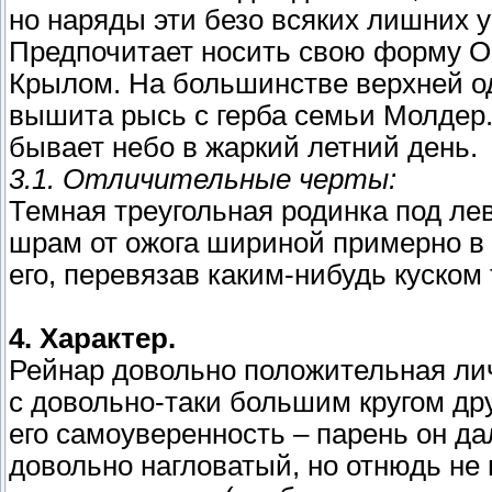
но наряды эти безо всяких лишних 
Предпочитает носить свою форму О
Крылом. На большинстве верхней о
вышита рысь с герба семьи Молдер.
бывает небо в жаркий летний день.
3.1. Отличительные черты:
Темная треугольная родинка под ле
шрам от ожога шириной примерно в 
его, перевязав каким-нибудь куском 
4. Характер.
Рейнар довольно положительная лич
с довольно-таки большим кругом дру
его самоуверенность – парень он да
довольно нагловатый, но отнюдь не