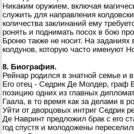
Никаким оружием, включая магическо
служить для направления колдовски
количества заклинаний ему требуетс
ронять и поднимать посох в бою про
Броню также не носит. На заданиях
колдунов, которую часто именуют Н
8. Биография.
Рейнар родился в знатной семье и в
Его отец - Седрик Де Молдер, граф 
позицию одних из главных дипломат
Гаала, в то время как за делами в 
Уйти от дворцовых интриг Седрик ре
Де Навринт предложил брак с его с
год спустя и молодожены переселил