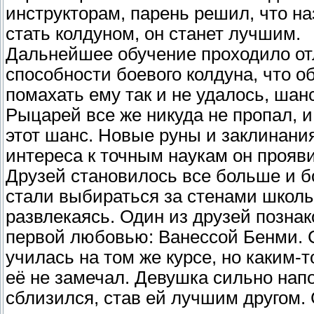
инструкторам, парень решил, что на
стать колдуном, он станет лучшим.
Дальнейшее обучение проходило от
способности боевого колдуна, что 
помахать ему так и не удалось, шан
Рыцарей все же никуда не пропал, 
этот шанс. Новые руны и заклинания
интереса к точным наукам он проявит
Друзей становилось все больше и б
стали выбираться за стенами школы
развлекаясь. Один из друзей познак
первой любовью: Ванессой Бенми. С
училась на том же курсе, но каким-
её не замечал. Девушка сильно нап
сблизился, став ей лучшим другом.