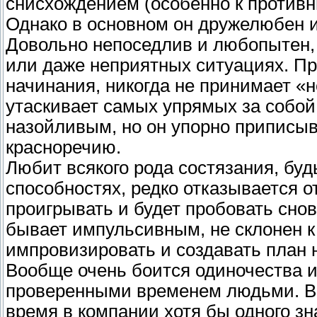
снисхождением (особенно к противн
Однако в основном он дружелюбен 
Довольно непоседлив и любопытен, 
или даже неприятных ситуациях. П
начинания, никогда не принимает «не
утаскивает самых упрямых за собой
назойливым, но он упорно приписы
красноречию.
Любит всякого рода состязания, буд
способностях, редко отказывается о
проигрывать и будет пробовать снов
бывает импульсивным, не склонен к
импровизировать и создавать план н
Вообще очень боится одиночества и
проверенными временем людьми. Вс
время в компании хотя бы одного зн