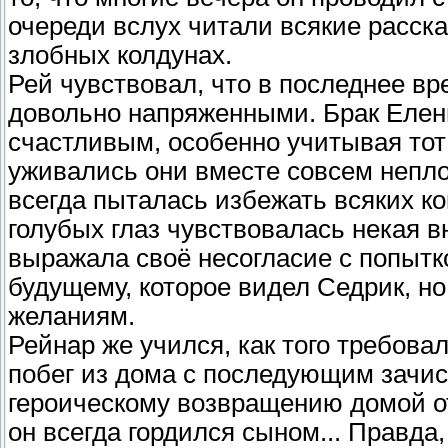
очереди вслух читали всякие расск
злобных колдунах.
Рей чувствовал, что в последнее в
довольно напряженными. Брак Елен
счастливым, особенно учитывая тот 
уживались они вместе совсем непл
всегда пыталась избежать всяких ко
голубых глаз чувствовалась некая в
выражала своё несогласие с попытк
будущему, которое видел Седрик, но
желаниям.
Рейнар же учился, как того требовал
побег из дома с последующим зачис
героическому возвращению домой от
он всегда гордился сыном... Правд