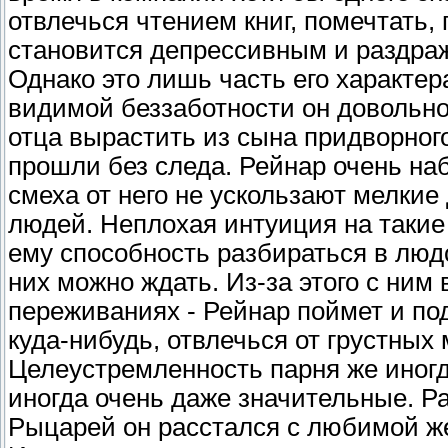
отвлечься чтением книг, помечтать,
становится депрессивным и раздра
Однако это лишь часть его характер
видимой беззаботности он довольно
отца вырастить из сына придворног
прошли без следа. Рейнар очень на
смеха от него не ускользают мелки
людей. Неплохая интуиция на такие
ему способность разбираться в людс
них можно ждать. Из-за этого с ним 
переживаниях - Рейнар поймет и под
куда-нибудь, отвлечься от грустных
Целеустремленность парня же иногда
иногда очень даже значительные. 
Рыцарей он расстался с любимой же