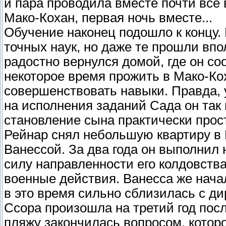
и пара проводила вместе почти все 
Мако-Кохан, первая ночь вместе...
Обучение наконец подошло к концу.
точных наук, но даже те прошли впо
радостно вернулся домой, где он с
некоторое время прожить в Мако-Ко
совершенствовать навыки. Правда, у
на исполнения заданий Сада он так
становление сына практически про
Рейнар снял небольшую квартиру в 
Ванессой. За два года он выполнил
силу направленности его колдовств
военные действия. Ванесса же нача
в это время сильно сблизилась с д
Ссора произошла на третий год посл
пляжу закончилась вопросом, которо