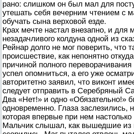
рано: слишком он был мал для пост
утешать себя вечерним чтением с м
обучать сына верховой езде.
Крах мечте настал внезапно, и для
незадачливого колдуна одной из ска
Рейнар долго не мог поверить, что т
происшествие, как непонятно откуд
причиной полного переворачивания е
успел опомниться, а его уже осматри
авторитетно заявил, что виконт име
следует отправить в Серебряный Са
Два «Нет!» и одно «Обязательно!» 
одновременно. Глаза заслезились, н
которая впервые при нем настолько
Мальчик слышал, как вышедшие из к