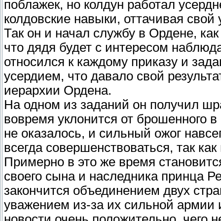
поблажек, но колдун работал усердн
колдовские навыки, оттачивая свой 
Так он и начал службу в Ордене, как
что дядя будет с интересом наблюда
относился к каждому приказу и зад
усердием, что давало свой результа
иерархии Ордена.
На одном из заданий он получил шра
вовремя уклонится от брошенного в 
не оказалось, и сильный ожог навсе
всегда совершенствоваться, так как 
Примерно в это же время становитс
своего сына и наследника принца Ре
закончится объединением двух стран
уважением из-за их сильной армии и
новости очень положительно, чего н