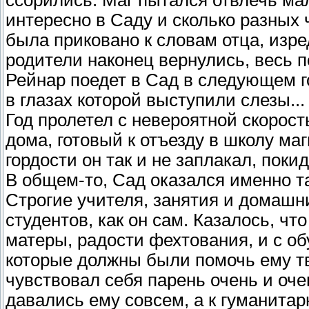
ссорились. Маг пытался отвлечь мал
интересно в Саду и сколько разных 
была приковано к словам отца, изр
родители наконец вернулись, весь п
Рейнар поедет в Сад в следующем г
в глазах которой выступили слезы...
Год пролетел с невероятной скорост
дома, готовый к отъезду в школу ма
гордости он так и не заплакал, поки
В общем-то, Сад оказался именно та
Строгие учителя, занятия и домашни
студентов, как он сам. Казалось, чт
матеры, радости фехтования, и с об
которые должны были помочь ему т
чувствовал себя парень очень и оче
давались ему совсем, а к гуманита