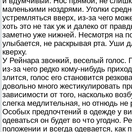
и вдумчивый. Нос прямой, не слишк
маленькими ноздрями. Уголки средн
устремляться вверх, из-за чего може
хоть это не так уж и далеко от прав
заметно уже нижней. Несмотря на 
улыбается, не раскрывая рта. Уши 
кверху.
У Рейнара звонкий, веселый голос. 
из-за чего редко кому-нибудь прихо
злится, голос его становится резков
довольно много жестикулировать при
зависимости от того, насколько воз
слегка медлительная, но отнюдь не 
Особых предпочтений в одежде у вико
одеваться он будет во что угодно. 
положении и всегда одевается, как 