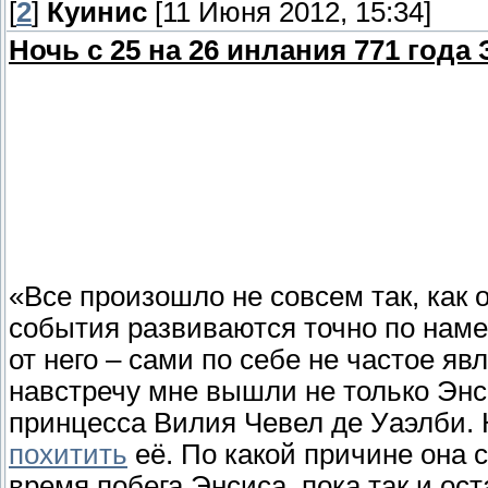
[
2
]
Куинис
[11 Июня 2012, 15:34]
Ночь с 25 на 26 инлания 771 года 
«Все произошло не совсем так, как 
события развиваются точно по наме
от него – сами по себе не частое яв
навстречу мне вышли не только Энс
принцесса Вилия Чевел де Уаэлби. 
похитить
её. По какой причине она 
время побега Энсиса, пока так и ос