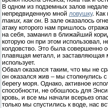
В одном из подземных залов недале
непредвиденную мной
ловушку
. Как
таких, как он
. В зале оказалось ог
атаку которого нам пришлось отража
на себя, заманил в ближайший корид
которую он при этом использовал, 
колдовство. Это была совершенно 
плавящая металл, и заставляющая м
использует.
Обвал оказался таким, что мы не ср
он оказался жив – мы столкнулись с
берегу моря. Однако, активное испо
способности, не обошлось для Энсис
кровь, и все мы начали всерьез опас
только мы спустились к воде, нас в