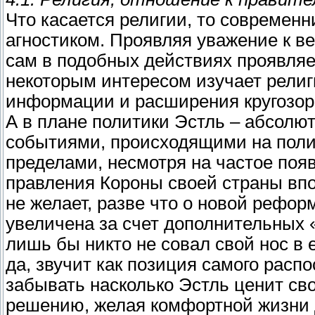
Что касается религии, то современн
агностиком. Проявляя уважение к в
сам в подобных действиях проявляе
некоторым интересом изучает религ
информации и расширения кругозор
А в плане политики Эстль – абсолю
событиями, происходящими на полити
пределами, несмотря на частое поя
правления Короны своей страны вп
не желает, разве что о новой рефор
увеличена за счет дополнительных «
лишь бы никто не совал свой нос в 
да, звучит как позиция самого распо
забывать насколько Эстль ценит сво
решению, желая комфортной жизни д