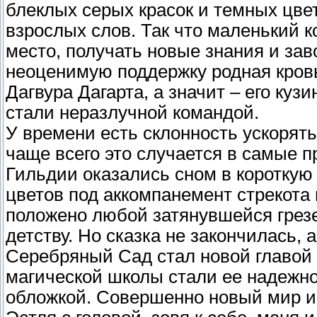
блеклых серых красок и темных цвет
взрослых слов. Так что маленький 
место, получать новые знания и зав
неоценимую поддержку родная кровь
Дагвура Дагарта, а значит – его кузи
стали неразлучной командой.
У времени есть склонность ускорятьс
чаще всего это случается в самые 
Гильдии оказались сном в короткую
цветов под аккомпанемент стрекота 
положено любой затянувшейся грезе
детству. Но сказка не закончилась, 
Серебряный Сад стал новой главой 
магической школы стали ее надежн
обложкой. Совершенно новый мир и