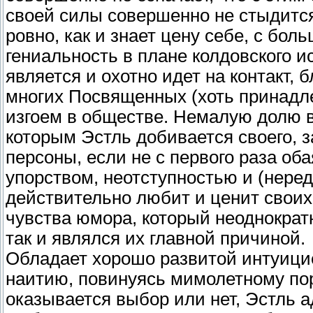
своей силы совершенно не стыдится,
ровно, как и знает цену себе, с бо
гениальность в плане колдовского и
является и охотно идет на контакт,
многих Посвященных (хоть принадле
изгоем в обществе. Немалую долю в
которым Эстль добивается своего, 
персоны, если не с первого раза оба
упорством, неотступностью и (нере
действительно любит и ценит своих
чувства юмора, который неоднократ
так и являлся их главной причиной.
Обладает хорошо развитой интуицие
наитию, повинуясь мимолетному пор
оказывается выбор или нет, Эстль а