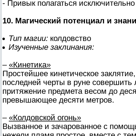
- Привык полагаться исключительно
10. Магический потенциал и знани
Тип магии:
колдовство
Изученные заклинания:
–
«Кинетика»
Простейшее кинетическое заклятие,
последней черты в руне совершить 
притяжение предмета весом до деся
превышающее десяти метров.
–
«Колдовской огонь»
Вызванное и зачарованное с помощь
нежели пламя простое, вместе с тем