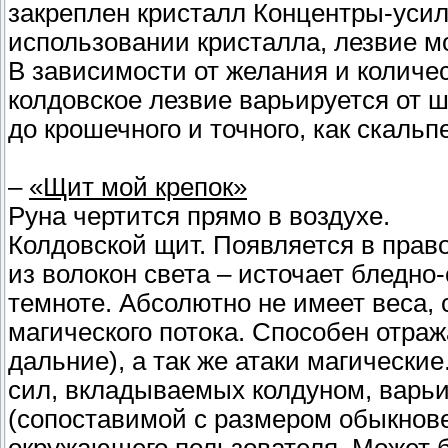
закреплен кристалл Концентры-усил
использовании кристалла, лезвие м
В зависимости от желания и количе
колдовское лезвие варьируется от
до крошечного и точного, как скальп
–
«Щит мой крепок»
Руна чертится прямо в воздухе.
Колдовской щит. Появляется в право
из волокон света – источает бледно
темноте. Абсолютно не имеет веса, 
магического потока. Способен отраж
дальние), а так же атаки магически
сил, вкладываемых колдуном, варь
(сопоставимой с размером обыкновен