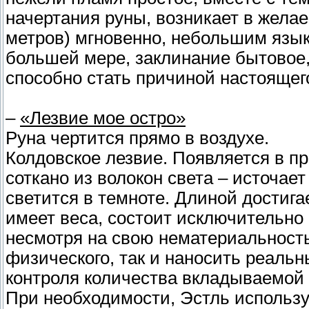
начертания руны, возникает в жела
метров) мгновенно, небольшим язык
большей мере, заклинание бытовое
способно стать причиной настоящег
–
«Лезвие мое остро»
Руна чертится прямо в воздухе.
Колдовское лезвие. Появляется в п
соткано из волокон света – источае
светится в темноте. Длиной достига
имеет веса, состоит исключительно 
несмотря на свою нематериальность
физического, так и наносить реаль
контроля количества вкладываемой
При необходимости, Эстль используе