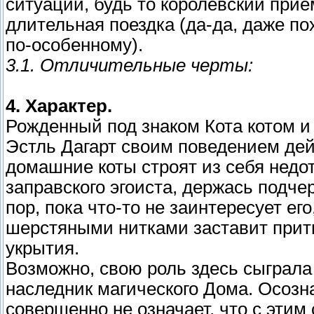
ситуации, будь то королевский при
длительная поездка (да-да, даже п
по-особенному).
3.1. Отличительные черты:
4. Характер.
Рожденный под знаком Кота котом и 
Эстль Дагарт своим поведением дей
домашние коты строят из себя недотр
заправского эгоиста, держась подче
пор, пока что-то не заинтересует его
шерстяными нитками заставит при
укрытия.
Возможно, свою роль здесь сыграла 
наследник магического Дома. Осозн
совершенно не означает, что с этим