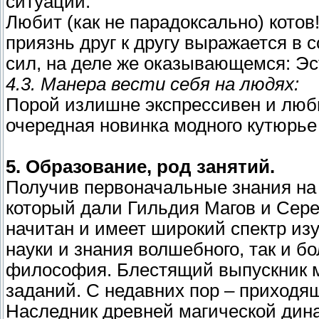
ситуации.
Любит (как не парадоксально) кото
приязнь друг к другу выражается в 
сил, на деле же оказывающемся: Эст
4.3. Манера вести себя на людях:
Порой излишне экспрессивен и люби
очередная новинка модного кутюрье
5. Образование, род занятий.
Получив первоначальные знания на 
который дали Гильдия Магов и Сер
начитан и имеет широкий спектр из
науки и знания волшебного, так и б
философия. Блестящий выпускник м
заданий. С недавних пор – приходя
Наследник древней магической дина