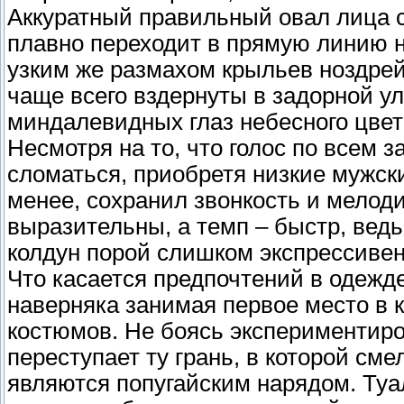
Аккуратный правильный овал лица с
плавно переходит в прямую линию н
узким же размахом крыльев ноздрей.
чаще всего вздернуты в задорной у
миндалевидных глаз небесного цвета
Несмотря на то, что голос по всем 
сломаться, приобретя низкие мужски
менее, сохранил звонкость и мелоди
выразительны, а темп – быстр, вед
колдун порой слишком экспрессивен
Что касается предпочтений в одежд
наверняка занимая первое место в 
костюмов. Не боясь экспериментиро
переступает ту грань, в которой см
являются попугайским нарядом. Туа