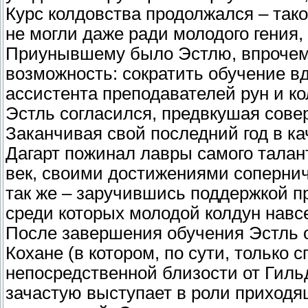
Курс колдовства продолжался – так
не могли даже ради молодого гения, 
Приунывшему было Эстлю, впрочем
возможность: сократить обучение в
ассистента преподавателей рун и ко
Эстль согласился, предвкушая сове
Заканчивая свой последний год в к
Дагарт пожинал лавры самого талан
век, своими достижениями сопернича
так же – заручившись поддержкой п
среди которых молодой колдун навсе
После завершения обучения Эстль 
Кохане (в котором, по сути, только 
непосредственной близости от Гиль
зачастую выступает в роли приходя