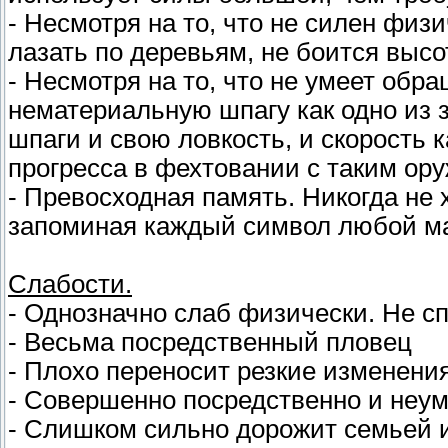
- Несмотря на то, что не силен физи
лазать по деревьям, не боится высо
- Несмотря на то, что не умеет обр
нематериальную шпагу как одно из 
шпаги и свою ловкость, и скорость 
прогресса в фехтовании с таким ор
- Превосходная память. Никогда не
запоминая каждый символ любой ма
Слабости.
- Однозначно слаб физически. Не с
- Весьма посредственный пловец
- Плохо переносит резкие изменени
- Совершенно посредственно и неу
- Слишком сильно дорожит семьей 