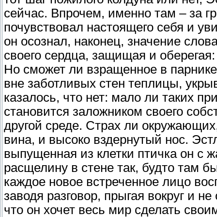
сейчас. Впрочем, именно там – за 
почувствовал настоящего себя и уви
он осознал, наконец, значение слова
своего сердца, защищая и оберегая:
Но сможет ли взращенное в парнике
вне заботливых стен теплицы, укры
казалось, что нет: мало ли таких пр
становится заложником своего собс
другой среде. Страх ли окружающих,
вина, и высоко вздернутый нос. Эст
выпущенная из клетки птичка он с ж
расщелину в стене так, будто там б
каждое новое встреченное лицо вос
заводя разговор, прыгая вокруг и не
что он хочет весь мир сделать своим