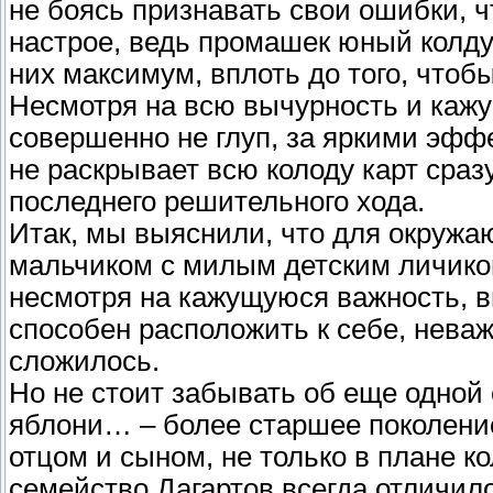
не боясь признавать свои ошибки, ч
настрое, ведь промашек юный колду
них максимум, вплоть до того, чтобы
Несмотря на всю вычурность и кажу
совершенно не глуп, за яркими эфф
не раскрывает всю колоду карт сраз
последнего решительного хода.
Итак, мы выяснили, что для окруж
мальчиком с милым детским личико
несмотря на кажущуюся важность, 
способен расположить к себе, нева
сложилось.
Но не стоит забывать об еще одной 
яблони… – более старшее поколение
отцом и сыном, не только в плане к
семейство Дагартов всегда отличил