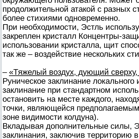
окружающего пользователя. Может б
продолжительной атакой с разных ст
более стихиями одновременно.
При необходимости, Эстль используе
закреплен кристалл Концентры-защи
использовании кристалла, щит спос
так же – воздействие нескольких ст
–
«Тяжелый воздух, дующий сверху,
Руническое заклинание локального 
заклинание при стандартном исполь
остановить на месте каждого, наход
точки, являющейся предполагаемым
зоне видимости колдуна).
Вкладывая дополнительные силы, Э
заклинания, заключив территорию в 