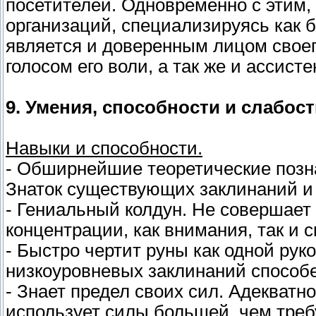
посетителей. Одновременно с этим,
организаций, специализируясь как б
является и доверенным лицом своего
голосом его воли, а так же и ассисте
9. Умения, способности и слабост
Навыки и способности.
- Обширнейшие теоретические позна
Знаток существующих заклинаний и 
- Гениальный колдун. Не совершает
концентрации, как внимания, так и с
- Быстро чертит руны как одной рук
низкоуровневых заклинаний способен
- Знает предел своих сил. Адекватн
использует силы большей, чем треб