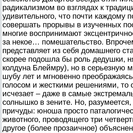
радикализмом во взглядах к традиц
удивительного, что почти каждому 
совершать прорывы в изученных пос
многие воспринимают эксцентричнос
за некое… помешательство. Впрочем
представляет из себя домашнего ст
скорее подошла бы роль дедушки, н
колдуна Блеймру), но в серьезную
шубу лет и мгновенно преображаясь
голосом и жесткими решениями, то 
исчезает – даже в самые экстремал
солнышко в зените. Но, разумеется,
причуды: юноша просто паталогичес
животного, проводящего три четверти
другое (более прозаичное) объяснен