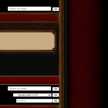
Поиск: