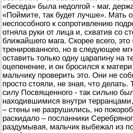
«беседа» была недолгой - маг, держ
«Поймите, так будет лучше». Мать о
неспособного к сопротивлению подр
отняла руки от лица и, схватив со 
ближайшего мага. Скорее всего, это
тренированного, но в следующее мг
оставить только одну царапину на те
оцепенение, и он бросился к матери
мальчику проверить это. Они не соб
просто стояли, не зная, что делать.
силу Посвященного - так сильно бы
находившимися внутри терранцами,
– стены не разрушились, но покороб
раскидало – посланники Серебряног
раздумывая, мальчик выбежал из по