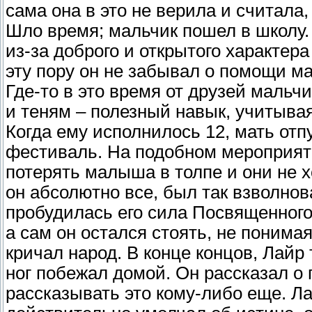
сама она в это не верила и считала,
Шло время; мальчик пошел в школу.
из-за доброго и открытого характера
эту пору он не забывал о помощи ма
Где-то в это время от друзей мальч
и теням – полезный навык, учитывая,
Когда ему исполнилось 12, мать отп
фестиваль. На подобном мероприят
потерять малыша в толпе и они не х
он абсолютно все, был так взволнов
пробудилась его сила Посвященного 
а сам он остался стоять, не понимая
кричал народ. В конце концов, Лайр
ног побежал домой. Он рассказал о
рассказывать это кому-либо еще. Л