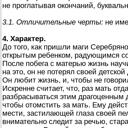
не проглатывая окончаний, буквальн
3.1. Отличительные черты:
не име
4. Характер.
До того, как пришли маги Серебряно
открытым ребенком, радующимся с
После побега с матерью жизнь науч
на это, он не потерял своей детской
Он любит жизнь, и, чтобы не говорил
Искренне считает, что, раз мать отд
разбрасываться этим драгоценным д
чтобы отомстить за мать. Ему дейст
мести, застилающей глаза своей пел
внимательно следит за речью, стара