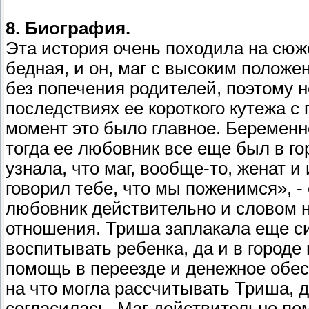
8. Биография.
Эта история очень походила на сюже
бедная, и он, маг с высоким полож
без попечения родителей, поэтому 
последствиях ее короткого кутежа с
момент это было главное. Беременн
тогда ее любовник все еще был в го
узнала, что маг, вообще-то, женат и
говорил тебе, что мы поженимся», - 
любовник действительно и словом 
отношения. Триша заплакала еще си
воспитывать ребенка, да и в город
помощь в переезде и денежное обес
на что могла рассчитывать Триша, д
согласилась. Маг действительно пом