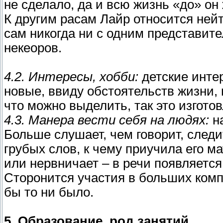
не сделало, да и всю жизнь «до» он
К другим расам Лайр относится нейт
сам никогда ни с одним представите
некеоров.
4.2. Интересы, хобби:
детские интер
новые, ввиду обстоятельств жизни,
что можно выделить, так это изгот
4.3. Манера вести себя на людях:
на
Больше слушает, чем говорит, след
грубых слов, к чему приучила его ма
или нервничает – в речи появляется
Сторонится участия в больших комп
бы то ни было.
5. Образование, род занятий.