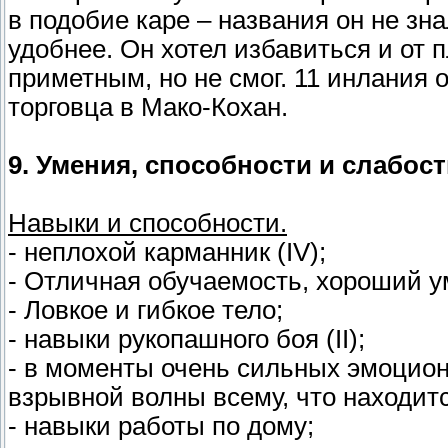
в подобие каре – названия он не зна
удобнее. Он хотел избавиться и от п
приметным, но не смог. 11 инлания 
торговца в Мако-Кохан.
9. Умения, способности и слабост
Навыки и способности.
- неплохой карманник (IV);
- Отличная обучаемость, хороший у
- Ловкое и гибкое тело;
- навыки рукопашного боя (II);
- в моменты очень сильных эмоцион
взрывной волны всему, что находитс
- навыки работы по дому;