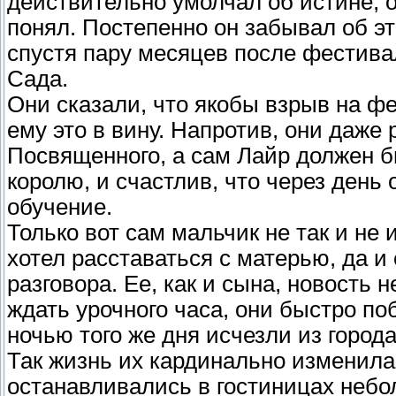
действительно умолчал об истине, о
понял. Постепенно он забывал об эт
спустя пару месяцев после фестива
Сада.
Они сказали, что якобы взрыв на фе
ему это в вину. Напротив, они даже
Посвященного, а сам Лайр должен б
королю, и счастлив, что через день
обучение.
Только вот сам мальчик не так и не 
хотел расставаться с матерью, да 
разговора. Ее, как и сына, новость 
ждать урочного часа, они быстро п
ночью того же дня исчезли из города
Так жизнь их кардинально изменила
останавливались в гостиницах неб