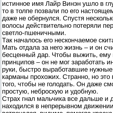
истинное имя Лайр Винэн ушло в гл
то в толпе позвали по его настоящем
даже не обернулся. Спустя несколь
волосы действительно потеряли пе
светло-пшеничными.
Так началось его нескончаемое скит
Мать отдала за него жизнь – и он с
бесценный дар. Чтобы выжить, ему 
принципов – он не мог заработать и
руки, быстро выработавшие нужные
карманы прохожих. Странно, но это
того, чтобы не голодать. Он даже с
простую, неброскую и удобную.
Страх гнал мальчика все дальше и д
находился в непрерывном движении.