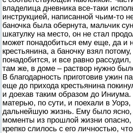
владелица дневника все-таки испол
инструкцией, написанной чьим-то н
баночка была обернута, мальчик сун
шкатулку на место, он не стал продо
может понадобиться ему еще, да и 
крестьянина, а баночку взял потому,
понадобится, и все равно рассудил,
там же, в доме – раствор нужно был
В благодарность приготовив ужин па
еще до прихода крестьянина покину
и доехав таким образом до Иниума. 
матерью, по сути, и поехали в Уорэ
дальнейшую жизнь. Ему было ясно,
моменты из прошлой жизни опасно, 
крепко слилось с его личностью, что