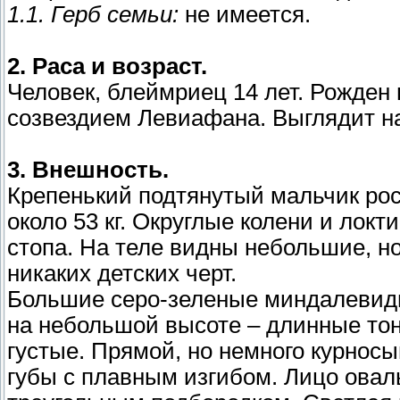
1.1. Герб семьи:
не имеется.
2. Раса и возраст.
Человек, блеймриец 14 лет. Рожден в
созвездием Левиафана. Выглядит на
3. Внешность.
Крепенький подтянутый мальчик рос
около 53 кг. Округлые колени и локти
стопа. На теле видны небольшие, н
никаких детских черт.
Большие серо-зеленые миндалевидн
на небольшой высоте – длинные тон
густые. Прямой, но немного курнос
губы с плавным изгибом. Лицо ов