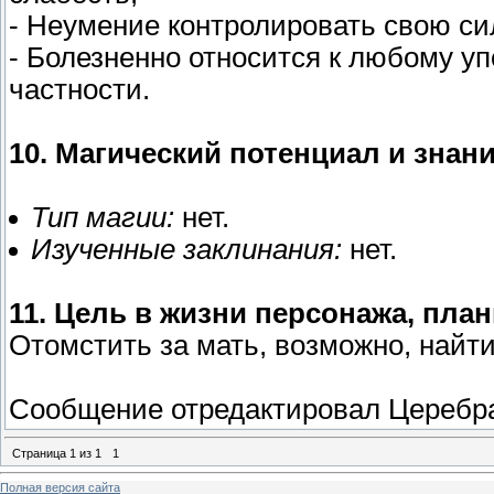
- Неумение контролировать свою си
- Болезненно относится к любому у
частности.
10. Магический потенциал и знани
Тип магии:
нет.
Изученные заклинания:
нет.
11. Цель в жизни персонажа, пла
Отомстить за мать, возможно, найти 
Сообщение отредактировал
Церебр
Страница
1
из
1
1
Полная версия сайта