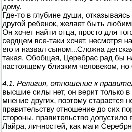
дому.
Где-то в глубине души, отказываясь
другой ребенок, желает быть любимы
Он хочет найти отца, просто для тог
сердцем все-таки хочет, несмотря н
его и назвал сыном...Сложна детска
такая. Обобщая, Церебрас рад бы на
настоящему близким человеком, но 
4.1. Религия, отношение к правите
высшие силы нет, он верит только в
мнение других, поэтому старается н
правительству отношение до сих пор
стороны, правительство допустило 
Лайра, личностей, как маги Серебря