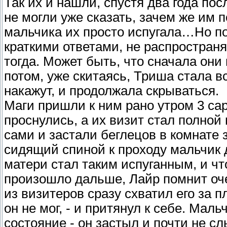
Так их и нашли, спустя два года пос
не могли уже сказать, зачем же им 
мальчика их просто испугала…Но по
краткими ответами, не распространяя
тогда. Может быть, что сначала они
потом, уже скитаясь, Триша стала вс
накажут, и продолжала скрываться.
Маги пришли к ним рано утром 3 сар
проснулись, а их визит стал полно
сами и застали беглецов в комнате
сидящий спиной к проходу мальчик д
матери стал таким испуганным, и чт
произошло дальше, Лайр помнит оче
из визитеров сразу схватил его за 
он не мог, - и притянул к себе. Мал
состояние - он застыл и почти не с