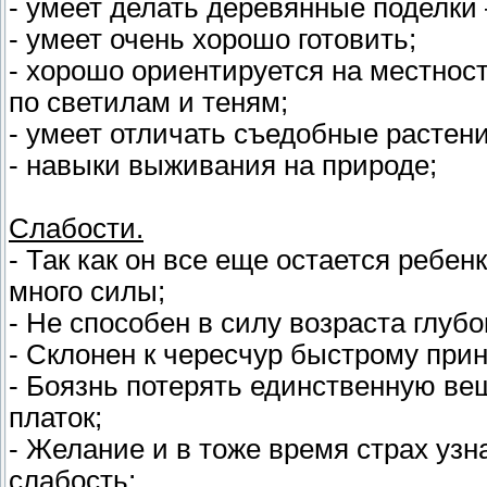
- умеет делать деревянные поделки 
- умеет очень хорошо готовить;
- хорошо ориентируется на местност
по светилам и теням;
- умеет отличать съедобные растен
- навыки выживания на природе;
Слабости.
- Так как он все еще остается ребен
много силы;
- Не способен в силу возраста глуб
- Склонен к чересчур быстрому при
- Боязнь потерять единственную в
платок;
- Желание и в тоже время страх узн
слабость;