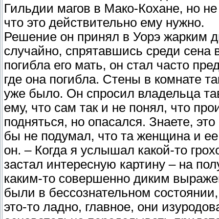
Гильдии магов в Мако-Кохане, но не
что это действительно ему нужно.
Решение он принял в Уорэ жарким д
случайно, спрятавшись среди сена в
погибла его мать, он стал часто пр
где она погибла. Стены в комнате та
уже было. Он спросил владельца та
ему, что сам так и не понял, что пр
подняться, но опасался. Знаете, эт
бы не подумал, что та женщина и ее
он. – Когда я услышал какой-то гро
застал интересную картину – на пол
каким-то совершенно диким выражен
были в бессознательном состоянии, 
это-то ладно, главное, они изуродо