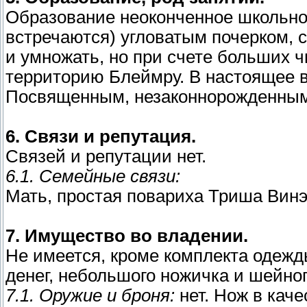
Образование неоконченное школьное
встречаются) угловатым почерком, с
и умножать, но при счете больших 
территорию Блеймру. В настоящее 
Посвященным, незаконнорожденным 
6. Связи и репутация.
Связей и репутации нет.
6.1. Семейные связи:
Мать, простая повариха Триша Винэн
7. Имущество во владении.
Не имеется, кроме комплекта одежд
денег, небольшого ножичка и шейног
7.1. Оружие и броня:
нет. Нож в каче