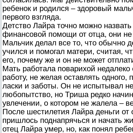
ребенок и родился – здоровый мальч
первого взгляда.
Детство Лайра точно можно назвать
финансовой помощи от отца, они не
Мальчик делал все то, что обычно д
учился и помогал матери, считая, чт
его, почему же и он не может отплат
Мать работала поварихой недалеко 
работу, не желая оставлять одного,
ласки и заботы. Он не испытывал не
любопытство, но Триша редко начин
увлечении, о котором не жалела – ве
После шестилетия Лайра деньги от 
пришлось поднапрячься и начать жи
отец Лайра умер, но, как понял реб