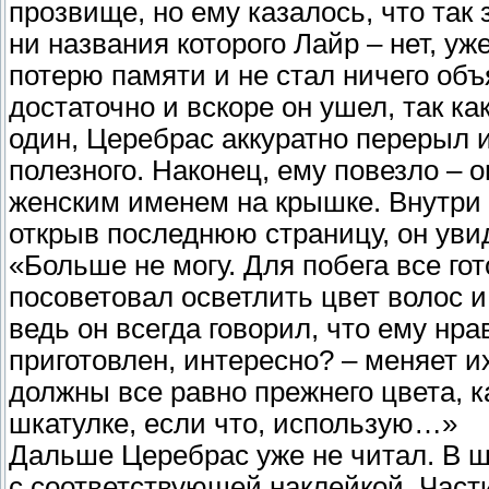
прозвище, но ему казалось, что так 
ни названия которого Лайр – нет, уж
потерю памяти и не стал ничего объя
достаточно и вскоре он ушел, так к
один, Церебрас аккуратно перерыл 
полезного. Наконец, ему повезло – 
женским именем на крышке. Внутри 
открыв последнюю страницу, он уви
«Больше не могу. Для побега все го
посоветовал осветлить цвет волос и
ведь он всегда говорил, что ему нрав
приготовлен, интересно? – меняет и
должны все равно прежнего цвета, к
шкатулке, если что, использую…»
Дальше Церебрас уже не читал. В ш
с соответствующей наклейкой. Част