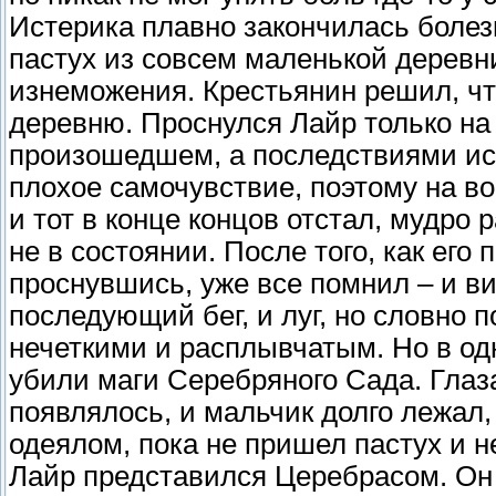
Истерика плавно закончилась болез
пастух из совсем маленькой деревни
изнеможения. Крестьянин решил, что
деревню. Проснулся Лайр только на
произошедшем, а последствиями ист
плохое самочувствие, поэтому на в
и тот в конце концов отстал, мудро 
не в состоянии. После того, как его
проснувшись, уже все помнил – и ви
последующий бег, и луг, но словно
нечеткими и расплывчатым. Но в одн
убили маги Серебряного Сада. Глаза
появлялось, и мальчик долго лежал,
одеялом, пока не пришел пастух и не
Лайр представился Церебрасом. Он 