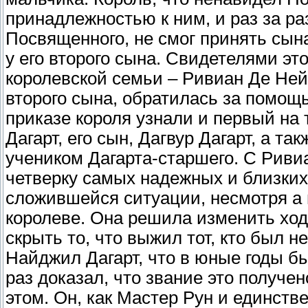
принадлежностью к ним, и раз за ра
Посвященного, не смог принять сын
у его второго сына. Свидетелями эт
королевской семьи – Ривиан Де Нейв
второго сына, обратилась за помощь
приказе короля узнали и первый на
Дагарт, его сын, Дагвур Дагарт, а та
учеником Дагарта-старшего. С Рив
четверку самых надежных и близких 
сложившейся ситуации, несмотря а
королеве. Она решила изменить ход
скрыть то, что выжил тот, кто был 
Найджил Дагарт, что в юные годы бы
раз доказал, что звание это получе
этом. Он, как Мастер Рун и единств