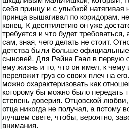
шкодливым мальчишкой, который, те
себя принцу и с улыбкой натягивая 
принца вышагивал по коридорам, не
конец. К десятилетию он уже достат
требуется и что будет требоваться,
сам, зная, чего делать не стоит. От
детства были больше официальные, 
сыновей. Для Рейна Гаал в первую 
ему жизнь и то, что он имел, к чему
переложит груз со своих плеч на его
можно охарактеризовать как отноше
которому бы можно было передать та
степень доверия. Отцовской любви, 
отца никогда не получал, а потому в
лучшем свете, чтобы, вероятно, зав
внимания.