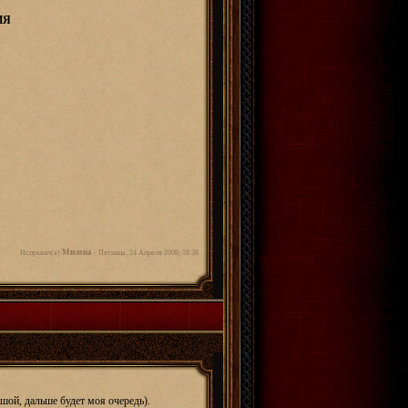
ИЯ
Милена
Исправил(а)
-
Пятница, 24 Апреля 2009, 18:38
ьшой, дальше будет моя очередь).