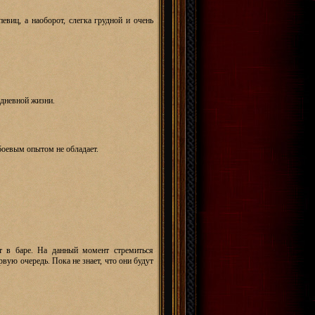
певиц, а наоборот, слегка грудной и очень
едневной жизни.
 боевым опытом не обладает.
т в баре. На данный момент стремиться
рвую очередь. Пока не знает, что они будут