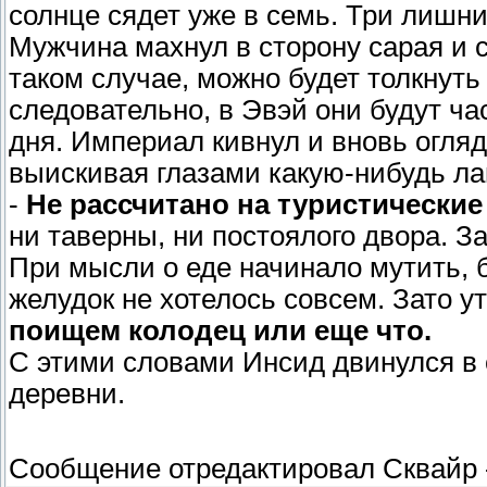
солнце сядет уже в семь. Три лишни
Мужчина махнул в сторону сарая и с
таком случае, можно будет толкнуть 
следовательно, в Эвэй они будут ча
дня. Империал кивнул и вновь огляд
выискивая глазами какую-нибудь лав
-
Не рассчитано на туристические 
ни таверны, ни постоялого двора. З
При мысли о еде начинало мутить, 
желудок не хотелось совсем. Зато 
поищем колодец или еще что.
С этими словами Инсид двинулся в
деревни.
Сообщение отредактировал
Сквайр