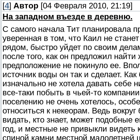
[
4
]
Автор
[04 Февраля 2010, 21:19]
На западном въезде в деревню.
С самого начала Тит планировала пр
уверенная в том, что Каил не станет
рядом, быстро уйдет по своим делам
после того, как он предложил найти
предположение не покинуло ее. Впол
источник воды он так и сделает. Как
изначально не хотела давать себе 
все-таки побыть в чьей-то компании
поселению не очень хотелось, особе
относиться к некеорам. Ведь вокруг
видать, кто знает, может подобные 
год, и местные не привыкли видеть 
спиной камни местной малолетней ш