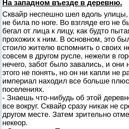
На западном въезде в деревню.
Сквайр неспешно шел вдоль улицы, 
не била по ноге. Во взгляде его не 
бегал от лица к лицу, как будто пы
прохожих к ним. В основном, это бы
стоило жителю вспомнить о своих н
совсем в другом русле, нежели в горо
нечего, забот было завались, и они
этого не понять, но он ни капли не 
империал находил все больше плюс
поселениях.
- Знаешь что-нибудь об этой дерев
все вокруг. Сквайр сразу никак не 
другом месте. Затем зрительно отме
некеор.