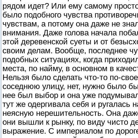
рядом идет? Или ему самому просто
было подобного чувства противореч
чувствам, а потому она даже не знал
внимания. Даже голова начала побали
этой деревенской суеты и от безысх
своим делам. Вообще, последнее чу
подобных ситуациях, когда приходи
места, по найму, в основном в каче
Нельзя было сделать что-то по-свое
соседнюю улицу, нет, нужно было бы
нее был выбор и она уже подумывала
тут же одергивала себя и ругалась н
неясную нерешительность. Она даже 
они вышли к рынку, по виду чисто д
выражение. С империалом по дороге