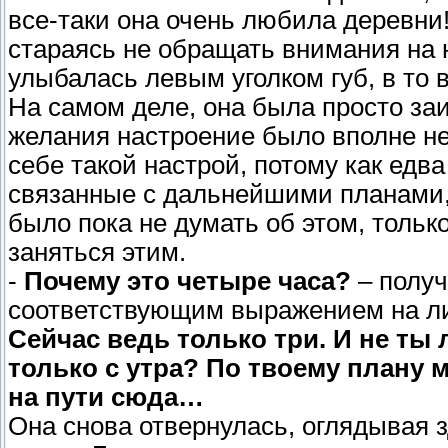
все-таки она очень любила деревни
стараясь не обращать внимания на н
улыбалась левым уголком губ, в то 
На самом деле, она была просто заи
желания настроение было вполне н
себе такой настрой, потому как едв
связанные с дальнейшими планами,
было пока не думать об этом, только
заняться этим.
-
Почему это четыре часа?
– получ
соответствующим выражением на лиц
Сейчас ведь только три. И не ты
только с утра? По твоему плану
на пути сюда…
Она снова отвернулась, оглядывая з