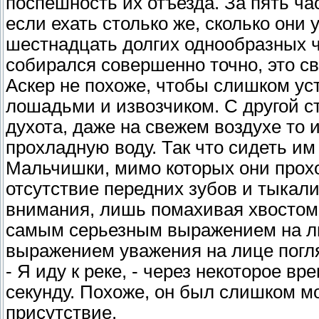
поспешность их отъезда. За пять ча
если ехать столько же, сколько они 
шестнадцать долгих однообразных ч
собирался совершенно точно, это св
Аскер не похоже, чтобы слишком уст
лошадьми и извозчиком. С другой с
духота, даже на свежем воздухе то 
прохладную воду. Так что сидеть им
Мальчишки, мимо которых они прох
отсутствие передних зубов и тыкали
внимания, лишь помахивая хвостом, 
самым серьезным выражением на лиц
выражением уважения на лице погл
- Я иду к реке, - через некоторое в
секунду. Похоже, он был слишком м
присутствие.