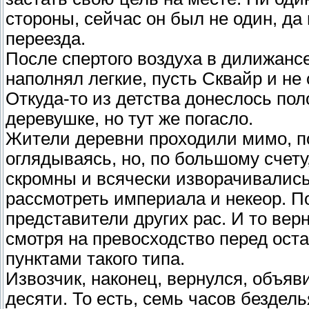
стороны, сейчас он был не один, да 
переезда.
После спертого воздуха в дилижанс
наполнял легкие, пусть Сквайр и не
Откуда-то из детства донеслось по
деревушке, но тут же погасло.
Жители деревни проходили мимо, п
оглядываясь, но, по большому счету
скромны и всячески изворачивались
рассмотреть империала и некеор. П
представители других рас. И то вер
смотря на превосходство перед о
пунктами такого типа.
Извозчик, наконец, вернулся, объяв
десяти. То есть, семь часов бездел