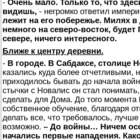
-
Очень мало. Только то, что здесь
видишь,
- негромко ответил импер
лежит на его побережье. Милях в
немного на северо-восток, будет 
севере, ничего интересного.
Ближе к центру деревни.
-
В городе. В Сабдаксе, столице
казались куда более отчетливыми, 
приходилось бывать до начала войн
стычки с Новалис он стал понимать,
сделать для Дома. До того момента 
собственное обучение, благодаря от
делать все, что требовалось, лучше
возможно.
– До войны… Ничем ос
начались первые нападения. Как