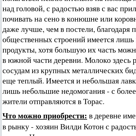
над головой, с радостью взяв с вас пр
почивать на сено в конюшне или коровни
даже лучше, чем в постели, благодаря п
общественных строений имеется лишь 
продукты, хотя большую их часть можн
в южной части деревни. Молоко здесь 
сосудам из крупных металлических бид
еще теплый. Имеется и небольшая лав
лишь небольшие недомогания - с боле
жители отправляются в Торас.
Что можно приобрести:
в деревне име
в рынку - хозяин Вилди Котон с радост