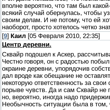
вполне вероятно, что там был какой
всякий случай обернулась, чтобы уз
своим делам. И не потому, что ей х
наоборот, просто хотелось четко зна
[
9
]
Каил
[05 Февраля 2010, 22:35]
Центр деревни.
Сквайр подошел к Аскер, рассчитыв
Честно говоря, он с радостью побыл
окраине деревни, упорядочив собст
дал вроде как обещание не оставлят
некоторую ответственность за свои с
порыве чувств. Да и сам Сквайр не 
но, вероятно, иногда надо придержи
Необычность ситуации была в том, 