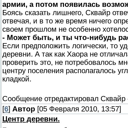
армии, а потом появилась возмож
Боясь сказать лишнего, Сквайр отве
отвечая, и в то же время ничего опр
своем прошлом не особенно хотелос
- Может быть, и ты что-нибудь р
Если предположить логически, то уд
деревни. А так как Хаора не отлич
проверить это, не потребовалось мн
центру поселения располагалось угл
кладкой.
Сообщение отредактировал
Сквайр
[
6
]
Автор
[05 Февраля 2010, 13:57]
Центр деревни.