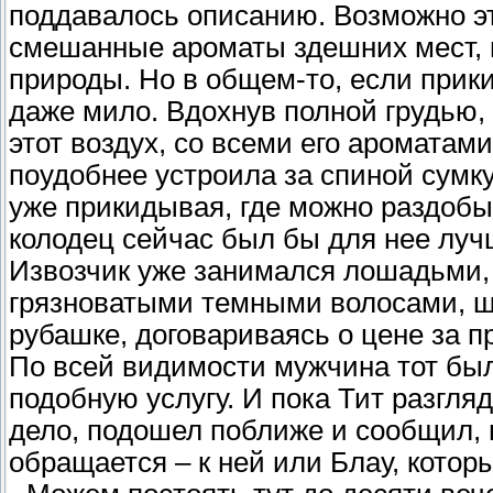
поддавалось описанию. Возможно эт
смешанные ароматы здешних мест, 
природы. Но в общем-то, если прики
даже мило. Вдохнув полной грудью,
этот воздух, со всеми его ароматам
поудобнее устроила за спиной сумку
уже прикидывая, где можно раздобы
колодец сейчас был бы для нее луч
Извозчик уже занимался лошадьми, 
грязноватыми темными волосами, щ
рубашке, договариваясь о цене за п
По всей видимости мужчина тот был
подобную услугу. И пока Тит разгля
дело, подошел поближе и сообщил, 
обращается – к ней или Блау, котор