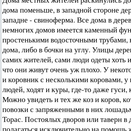
дома поменьше, в западной стороне дер
западне - свиноферма. Все дома в дерев
немногих домов имеется каменный фун
простенькими водосточными трубами, в
дома, либо в бочки на углу. Улицы дер
самих жителей, сами люди одеты хоть и
что они живут очень уж плохо. У неко
и коровник с несколькими коровами, у 
людей, ходят и куры, где-то даже гуси,
Можно увидеть и тех же коз и коров, к
повозки с запряженными в них лошадьм
Торас. Постоялых дворов или таверн в 
полагаться исключительно на помощь 