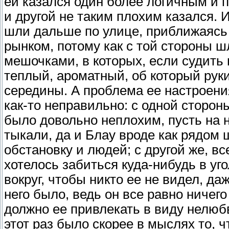
ей казался один более логичным и 
и другой не таким плохим казался. И
шли дальше по улице, приближаясь 
рынком, потому как с той стороны 
мешочками, в которых, если судить 
теплый, ароматный, об который рук
середины. А проблема ее настроения
как-то неправильно: с одной сторон
было довольно неплохим, пусть на 
тыкали, да и Блау вроде как рядом
обстановку и людей; с другой же, вс
хотелось забиться куда-нибудь в уго
вокруг, чтобы никто ее не видел, да
него было, ведь он все равно ничего 
должно ее привлекать в виду нелюб
этот раз было скорее в мыслях то, чт