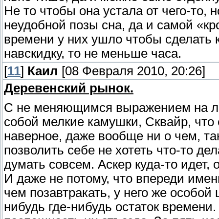
Не то чтобы она устала от чего-то, 
неудобной позы сна, да и самой «кро
времени у них ушло чтобы сделать 
навскидку, то не меньше часа.
[
11
]
Каил
[08 Февраля 2010, 20:26]
Деревенский рынок.
С не меняющимся выражением на лиц
собой мелкие камушки, Сквайр, что 
наверное, даже вообще ни о чем, та
позволить себе не хотеть что-то де
думать совсем. Аскер куда-то идет, о
И даже не потому, что впереди имен
чем позавтракать, у него же особой 
нибудь где-нибудь остаток времени.