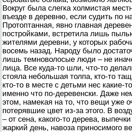
Вокруг была слегка холмистая местн
въезде в деревню, если судить по н
Протоптанная, явно главная деревен
постройками, встретила лишь пылью
жителями деревни, у которых рабоч
восемь назад. Народу было достаточ
лишь темноволосые люди – не иначе
лица. Все куда-то шли, что-то делали
стояла небольшая толпа, кто-то тащ
кто-то в месте с детьми нес какие-т
именно что по-деревенски. Даже не
этом, намекая на то, что вещи уже 
потерявшие цвет из-за этого. В воз
– от сена, какого-то дерева, выпечки
жаркий день, навоза приносимого ве