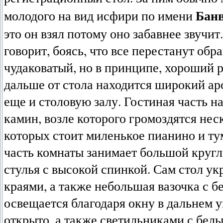
Банв
молодого на вид исфири по имени
это он взял потому оно забавнее звучит
говорит, боясь, что все перестанут обр
чудаковатый, но в принципе, хороший р
дальше от стола находится широкий а
еще и столовую залу. Гостиная часть на
камин, возле которого громоздятся нес
которых стоит миленькое пианино и т
часть комнаты занимает большой кругл
стулья с высокой спинкой. Сам стол у
краями, а также небольшая вазочка с б
освещается благодаря окну в дальнем у
открыто, а также светильниками с бел