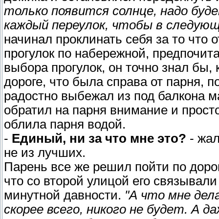
только появится солнце, надо буд
каждый переулок, чтобы в следующ
начинал проклинать себя за то что 
прогулок по набережной, предпочита
выбора прогулок, он точно знал бы,
дороге, что была справа от парня, 
радостно выбежал из под балкона м
обратил на парня внимание и прост
облила парня водой.
-
Единый, ни за что мне это?
- жа
не из лучших.
Парень все же решил пойти по дорог
что со второй улицой его связывал
минутной давности.
"А что мне дел
скорее всего, никого не будет. А д