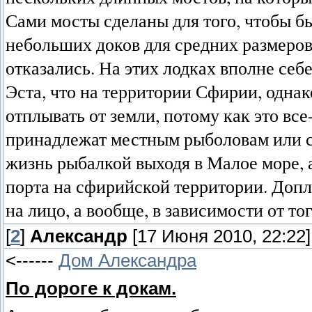
Сами мосты сделаны для того, чтобы б
небольших доков для средних размеров
отказались. На этих лодках вполне себ
Эста, что на территории Сфирии, однако
отплывать от земли, потому как это все
принадлежат местным рыболовам или с
жизнь рыбалкой выходя в Малое море, 
порта на сфирийской территории. Доплы
на лицо, а вообще, в зависимости от то
[
2
]
Александр
[17 Июня 2010, 22:22]
<------
Дом Александра
По дороге к докам.