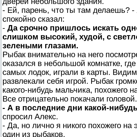
дверей небольшого здания.
- Ей, парень, что ты там делаешь? 
спокойно сказал:
-
Да срочно пришлось искать одно
слишком высокий, худой, с свет
зелеными глазами.
Рыбак внимательно на него посмотре
оказался в небольшой комнатке, где
самых лодок, играли в карты. Видимо
развлекали себя игрой. Рыбак громк
какого-нибудь мальчика, похожего на
Все отрицательно покачали головой.
- А в последние дни какой-нибу
спросил Алекс.
- Да, но лично я никого похожего на 
один из рыбаков.