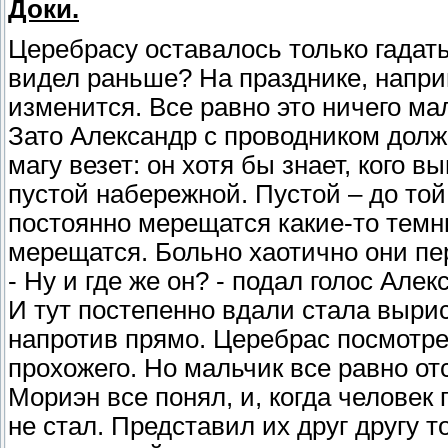
Доки.
Церебрасу оставалось только гадать,
видел раньше? На празднике, наприм
изменится. Все равно это ничего мал
Зато Александр с проводником долж
магу везет: он хотя бы знает, кого
пустой набережной. Пустой – до той
постоянно мерещатся какие-то темн
мерещатся. Больно хаотично они пе
- Ну и где же он? - подал голос Алек
И тут постепенно вдали стала вырис
напротив прямо. Церебрас посмотре
прохожего. Но мальчик все равно отс
Мориэн все понял, и, когда человек 
не стал. Представил их друг другу т