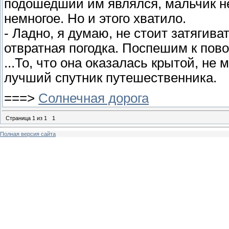
подошедший им являлся, мальчик не
немногое. Но и этого хватило.
- Ладно, я думаю, не стоит затягиват
отвратная погодка. Поспешим к пово
...То, что она оказалась крытой, не 
лучший спутник путешественника.
===>
Солнечная дорога
Страница
1
из
1
1
Полная версия сайта