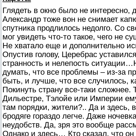
Глядеть в окно было не интересно, 
Александр тоже вон не снимает капю
спутника продлилось недолго. Со с
мог увидеть что-то такое, чего не с
Не хватало еще и дополнительно ис
Опустив голову, Церебрас уставилс
странность и нелепость ситуации…Н
думать, что все проблемы – из-за п
быть, и лучше, что все случилось, 
Покинуть страну все-таки сложнее. Т
Дильестре, Тэлойе или Империи ему
там порядки, жители?.. Да и здесь,
бродяге гораздо легче. Даже ночевк
неудобств. Да, зря это вообще расс
Однако и здесь… Кто сказал, что он 