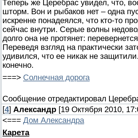
Теперь же Церебрас увидел, что, в
шторм. Вон и рыбаков нет – одна пу
искренне понадеялся, что кто-то про
сейчас внутри. Серые волны недово
долго она не протянет: перевернетс
Переведя взгляд на практически за
удивился, что ее никак не защитили
конечно.
===>
Солнечная дорога
Сообщение отредактировал
Церебр
[
4
]
Александр
[19 Октября 2010, 17:
<===
Дом Александра
Карета