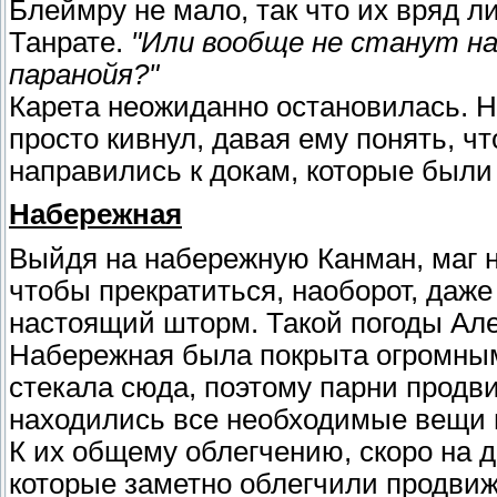
Блеймру не мало, так что их вряд л
Танрате.
"Или вообще не станут на
паранойя?"
Карета неожиданно остановилась. 
просто кивнул, давая ему понять, чт
направились к докам, которые были
Набережная
Выйдя на набережную Канман, маг н
чтобы прекратиться, наоборот, даже
настоящий шторм. Такой погоды Але
Набережная была покрыта огромными
стекала сюда, поэтому парни продви
находились все необходимые вещи 
К их общему облегчению, скоро на 
которые заметно облегчили продвиж