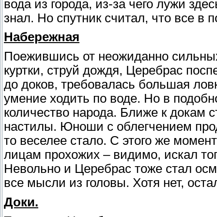
вода из города, из-за чего лужи зд
знал. Но спутник считал, что все в п
Набережная
Поежившись от неожиданно сильных
куртки, струй дождя, Церебрас пос
до доков, требовалась большая ловк
умение ходить по воде. Но в подобн
количество народа. Ближе к докам 
настилы. Юноши с облегчением прод
то веселее стало. С этого же моме
лицам прохожих – видимо, искал тог
Невольно и Церебрас тоже стал осм
все мысли из головы. Хотя нет, оста
Доки.