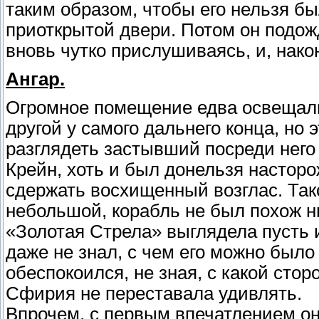
таким образом, чтобы его нельзя бы
приоткрытой двери. Потом он подож
вновь чутко прислушиваясь, и, након
Ангар.
Огромное помещение едва освещали 
другой у самого дальнего конца, но 
разглядеть застывший посреди него
Крейн, хоть и был донельзя насторо
сдержать восхищенный возглас. Тако
небольшой, корабль не был похож н
«Золотая Стрела» выглядела пусть 
даже не знал, с чем его можно было 
обеспокоился, не зная, с какой стор
Сфирия не переставала удивлять.
Впрочем, с первым впечатлением он