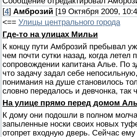
Сообщение отредактировал
Амброз
[
4
]
Амброзий
[19 Октября 2009, 10:4
<==
Улицы центрального города
Где-то на улицах Мильи
К концу пути Амброзий пребывал уж
чем почти сутки назад, когда летел 
сопровождении капитана Алье. По 
что задачу задал себе непосильную,
понимания на душе становилось тол
словно передалось и девчонка, так 
На улице прямо перед домом Аль
К дому они подошли в полном молча
запыленные носки своих новых туфе
отопрет входную дверь. Сейчас ему 