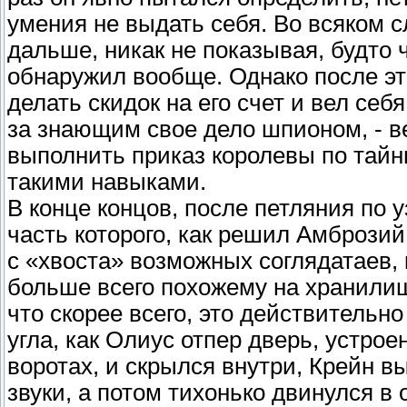
умения не выдать себя. Во всяком 
дальше, никак не показывая, будто ч
обнаружил вообще. Однако после эт
делать скидок на его счет и вел себ
за знающим свое дело шпионом, - ве
выполнить приказ королевы по тайн
такими навыками.
В конце концов, после петляния по 
часть которого, как решил Амброзий
с «хвоста» возможных соглядатаев,
больше всего похожему на хранилище
что скорее всего, это действительн
угла, как Олиус отпер дверь, устр
воротах, и скрылся внутри, Крейн 
звуки, а потом тихонько двинулся в