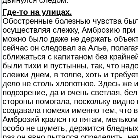
Где-то на улицах.
Обостренные болезнью чувства был
осуществляя слежку, Амброзию при 
можно было даже не держать объект
сейчас он следовал за Алье, полага
сближаться с капитаном без крайней 
были тихи и пустынны, так, что на
слежки днем, в толпе, хоть и требуе
дело не столь хлопотное. Здесь же 
подозрение, да и очень светлая, бел
стороны помогала, поскольку видно 
создавала помехи именно тем, что 
Амброзий крался по пятам, мельком 
особо не шуметь, держится бледных
раз он явно пытался определить, не