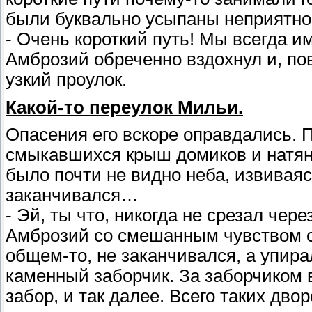
были буквально усыпаны неприятно
- Очень короткий путь! Мы всегда им
Амброзий обреченно вздохнул и, по
узкий проулок.
Какой-то переулок Мильи.
Опасения его вскоре оправдались. Пр
смыкавшихся крыш домиков и натян
было почти не видно неба, извиваяс
заканчивался…
- Эй, ты что, никогда не срезал че
Амброзий со смешанным чувством с
общем-то, не заканчивался, а упира
каменный заборчик. За заборчиком в
забор, и так далее. Всего таких дво