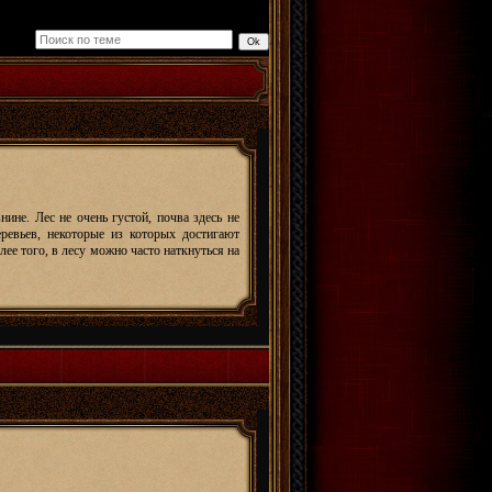
ине. Лес не очень густой, почва здесь не
ревьев, некоторые из которых достигают
лее того, в лесу можно часто наткнуться на