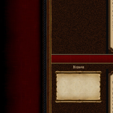
Курадо