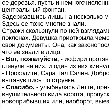
ее деревья, пусть и немногочисленн
центральный фонтан.
Задержавшись лишь на несколько м
Здесь ее тоже многие знали.
Стражи скользнули по ней взглядам
поклонах. Девушка приоткрыла чемод
свои документы. Она, как законопо
что ее знали в лицо.
- Вот, пожалуйста,
- исфири протян
глянули на них, и один из них кивнул
- Проходите, Сара Тал Сэлин. Добро
вытянувшись по струнке.
- Спасибо,
- улыбнулась Летти, при
внушительного вида ворота, пропу
новоприбывших или, наоборот, вые