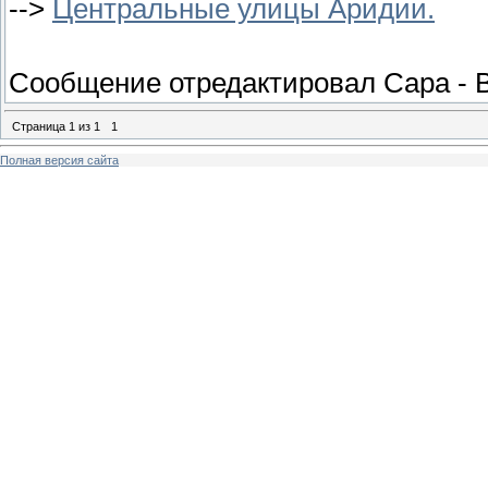
-->
Центральные улицы Аридии.
Сообщение отредактировал
Сара
-
Страница
1
из
1
1
Полная версия сайта