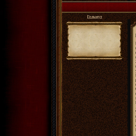
Гельмут