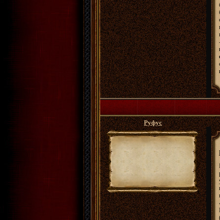
Руфус