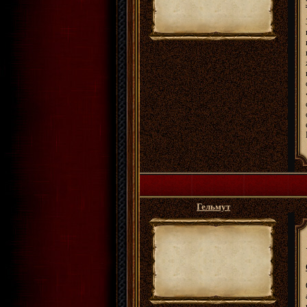
Гельмут