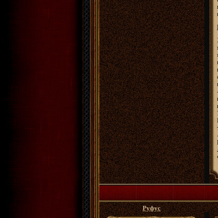
Руфус