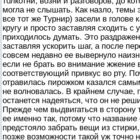
толкотни, возни и разговоров, до ко
могла не слышать. Как назло, темы 
все тот же Турнир) засели в голове
кругу и просто заставляя сходить с у
приходилось думать. Это раздражени
заставляя ускорить шаг, а после пере
совсем недавно ее вывернуло наизн
если не брать во внимание жжение в
соответствующий привкус во рту. По
отравилась пирожком казался самы
не волновалась. В крайнем случае, 
останется надеяться, что он не реши
Прежде чем выдвигаться в сторону
ее именно так, потому что название
предстояло забрать вещи из стирки,
позже возможности такой уж точно не