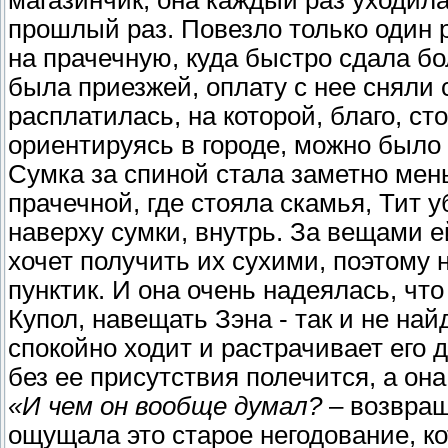
прошлый раз. Повезло только один ра
на прачечную, куда быстро сдала бо
была приезжей, оплату с нее сняли с
расплатилась, на которой, благо, ст
ориентируясь в городе, можно было 
Сумка за спиной стала заметно мен
прачечной, где стояла скамья, Тит 
наверху сумки, внутрь. За вещами е
хочет получить их сухими, поэтому 
пунктик. И она очень надеялась, чт
Купол, навещать Зэна - так и не найд
спокойно ходит и растрачивает его д
без ее присутствия полечится, а она
«И чем он вообще думал?
– возвращ
ощущала это старое негодование, к