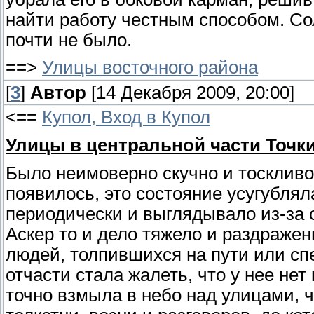
найти работу честным способом. Со
почти не было.
==>
Улицы восточного района
[
3
]
Автор
[14 Декабря 2009, 20:00]
<==
Купол, Вход в Купол
Улицы в центральной части Точки
Было неимоверно скучно и тоскливо,
появилось, это состояние усугублял
периодически и выглядывало из-за о
Аскер то и дело тяжело и раздражен
людей, толпившихся на пути или с
отчасти стала жалеть, что у нее нет
точно взмыла в небо над улицами, ч