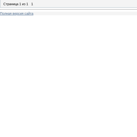
Страница
1
из
1
1
Полная версия сайта