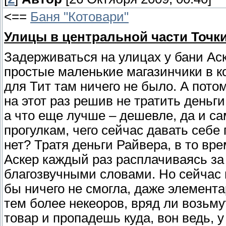
<==
Баня "Котовари"
Улицы в центральной части Точки
Задерживаться на улицах у бани Аск
простые маленькие магазинчики в к
для Тит там ничего не было. А пот
на этот раз решив не тратить деньг
а что еще лучше – дешевле, да и с
прогулкам, чего сейчас давать себе 
нет? Тратя деньги Райвера, в то вр
Аскер каждый раз расплачиваясь за
благозвучными словами. Но сейчас и
бы ничего не смогла, даже элемент
тем более некеоров, вряд ли возьму
товар и пропадешь куда, вон ведь, 