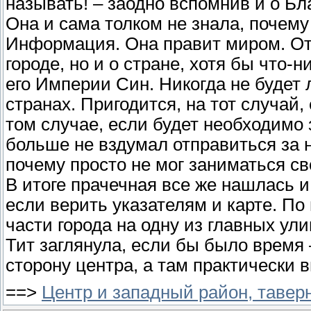
называть! – заодно вспомнив и о Бла
Она и сама толком не знала, почему
Информация. Она правит миром. От н
городе, но и о стране, хотя бы что-
его Империи Син. Никогда не будет
странах. Пригодится, на тот случай,
том случае, если будет необходимо
больше не вздумал отправиться за
почему просто не мог заниматься с
В итоге прачечная все же нашлась и
если верить указателям и карте. По
части города на одну из главных ули
Тит заглянула, если бы было время 
сторону центра, а там практически 
==>
Центр и западный район, тавер