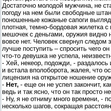
Достаточно молодой мужчина, не ст
погоду на нем были свободные штаны
поношенные кожаные сапоги выгляд
плотная, темно-бордовая жилетка с
мешочек с деньгами, оружия видно не
вовсе нет. Человек свернул следом 
лучше поступить – спросить чего он
что-то девушка не успела, неизвест
- Хей, некеор, подожди, - раздалось
и встала вполоборота, жалея, что о
лицензия на открытое ношение оруж
-
Нет,
- еще он не успел закончит, к
ведь и так ясно, что он так просто не
- Ну, я не отниму много времени, - 
несколько шагов, сокращая расстояние