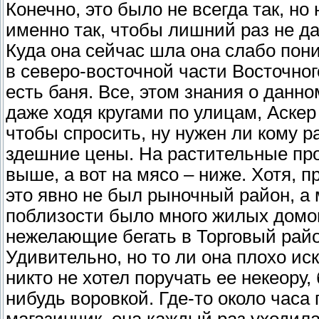
Конечно, это было не всегда так, н
именно так, чтобы лишний раз не д
Куда она сейчас шла она слабо пони
в северо-восточной части Восточног
есть баня. Все, этом знания о данн
даже ходя кругами по улицам, Аскер
чтобы спросить, ну нужен ли кому ра
здешние цены. На растительные про
выше, а вот на мясо – ниже. Хотя, 
это явно не был рыночный район, а 
поблизости было много жилых домов
нежелающие бегать в Торговый райо
Удивительно, но то ли она плохо ис
никто не хотел поручать ее некеору,
нибудь воровкой. Где-то около часа
магазинчик, она каждый раз уходил