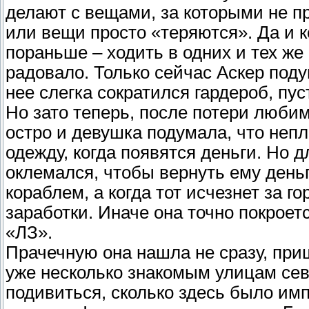
делают с вещами, за которыми не
или вещи просто «теряются». Да и к
пораньше – ходить в одних и тех же 
радовало. Только сейчас Аскер поду
нее слегка сократился гардероб, пус
Но зато теперь, после потери люби
остро и девушка подумала, что непл
одежду, когда появятся деньги. Но д
оклемался, чтобы вернуть ему день
кораблем, а когда тот исчезнет за г
заработки. Иначе она точно покроетс
«ЛЗ».
Прачечную она нашла не сразу, при
уже несколько знакомым улицам сев
подивиться, сколько здесь было имп