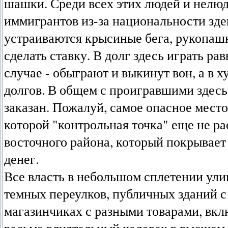
шашки. Среди всех этих людей и нелю
иммигрантов из-за национальности зде
устраиваются крысиные бега, рукопашн
сделать ставку. В долг здесь играть р
случае - обыграют и выкинут вон, а в 
долгов. В общем с проигравшими здесь
заказан. Пожалуй, самое опасное место
которой "контрольная точка" еще не ра
восточного района, который покрывает
денег.
Все власть в небольшом сплетении ули
темных переулков, публичных зданий 
магазинчиках с разными товарами, вкл
весьма влиятельный человек в высшем о