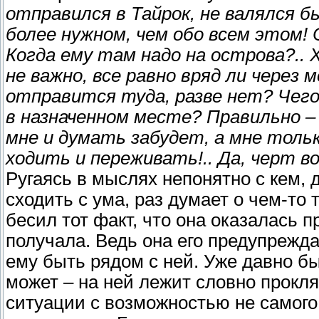
отправился в Тайрок, не валялся б
более нужном, чем обо всем этом!
Когда ему там надо на острова?.. 
не важно, все равно вряд ли через 
отправится туда, разве нет? Чего
в назначенном месте? Правильно –
мне и думать забудет, а мне тольк
ходить и переживать!.. Да, черт во
Ругаясь в мыслях непонятно с кем, 
сходить с ума, раз думает о чем-то 
бесил тот факт, что она оказалась п
получала. Ведь она его предупрежда
ему быть рядом с ней. Уже давно бы
может – на ней лежит словно прокля
ситуации с возможностью не самого 