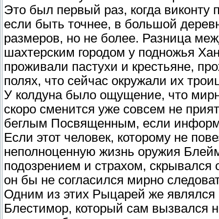
Это был первый раз, когда виконту 
если быть точнее, в большой деревн
размеров, но не более. Разница меж
шахтерским городом у подножья Хани
проживали пастухи и крестьяне, пр
полях, что сейчас окружали их трои
У колдуна было ощущение, что мирн
скоро сменится уже совсем не прият
беглым Посвященным, если информа
Если этот человек, которому не пов
неполноценную жизнь оружия Блеймр
подозрением и страхом, скрывался 
он бы не согласился мирно следов
Одним из этих Рыцарей же являлся
Блестимор, который сам вызвался н