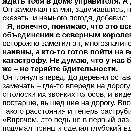
ждать тебя в доме управителя. А
Он замолчал на миг, задумавшись, н
сказать, и немного погодя, добавил:
-
Я, конечно, понимаю, что это в
объединении с северным королев
осторожно заметил он, многозначите
наивны, а кто-то готов пойти на 
катастрофу. Не думаю, что у нас 
же – не теряйте бдительности.
Он глянул вперед. До деревни оста
замечать – где-то впереди на дорог
отголоски их звонких голосов, и вид
постарше, вышедшие на дорогу. Впо
такого расстояния и теперь раструб
«Впрочем, это ведь не в первый раз,
подумал принц и сделал глубокий вд