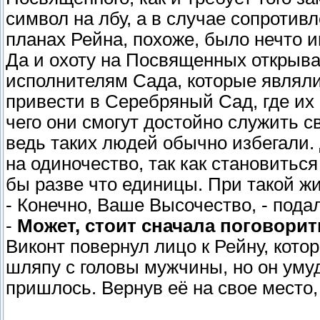
символ на лбу, а в случае сопротивл
планах Рейна, похоже, было нечто и
Да и охоту на Посвященных открыва
исполнителям Сада, которые являлис
привести в Серебряный Сад, где их 
чего они смогут достойно служить с
ведь таких людей обычно избегали.
на одиночество, так как становитьс
бы разве что единицы. При такой ж
- Конечно, Ваше Высочество, - подал
-
Может, стоит сначала поговорит
Виконт повернул лицо к Рейну, кото
шляпу с головы мужчины, но он умуд
пришлось. Вернув её на свое место,