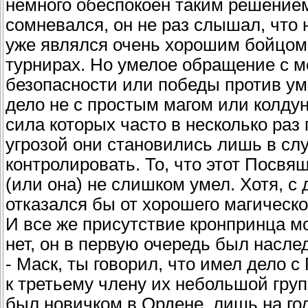
немного обеспокоен таким решением
сомневался, он не раз слышал, что 
уже являлся очень хорошим бойцом,
турнирах. Но умелое обращение с м
безопасности или победы против ум
дело не с простым магом или колд
сила которых часто в несколько ра
угрозой они становились лишь в слу
контролировать. То, что этот Посвя
(или она) не слишком умел. Хотя, с
отказался бы от хорошего магическо
И все же присутствие кронпринца м
нет, он в первую очередь был насл
- Маск, ты говорил, что имел дело 
к третьему члену их небольшой гру
был новичком в Ордене, лишь на год