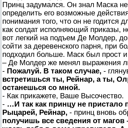
Принц задумался. Он знал Маска не
определить его возможные действия,
понимания того, что он не годится д
как солдат исполняющий приказы, н
вот легкий на подъем Де Молдер, до
сойти за деревенского парня, при б
подходил больше. Маск был прост и 
– Де Молдер же менял выражения ли
-
Пожалуй. В таком случае,
- гляну
встретишься ты, Рейнар, а ты, Ол
останешься со мной.
- Как прикажете, Ваше Высочество.
-
…И так как принцу не пристало 
Рыцарей, Рейнар,
- принц вновь об
получишь все сведения от магов