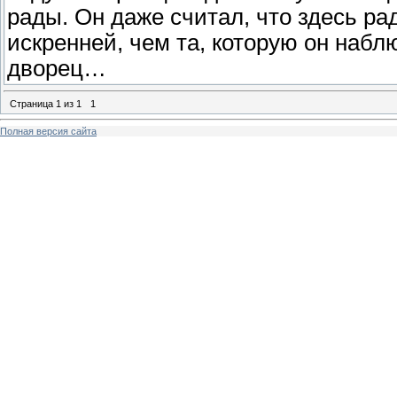
рады. Он даже считал, что здесь ра
искренней, чем та, которую он наб
дворец…
Страница
1
из
1
1
Полная версия сайта