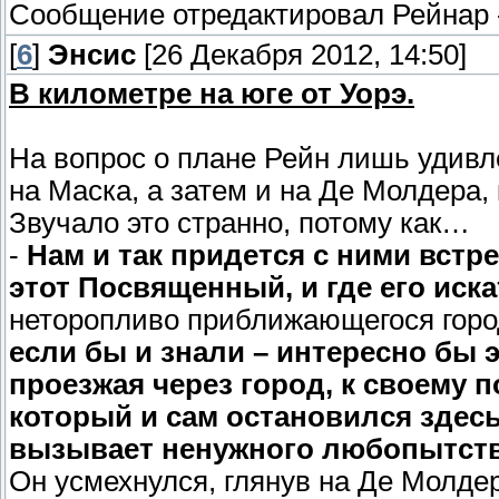
Сообщение отредактировал
Рейнар
[
6
]
Энсис
[26 Декабря 2012, 14:50]
В километре на юге от Уорэ.
На вопрос о плане Рейн лишь удивл
на Маска, а затем и на Де Молдера
Звучало это странно, потому как…
-
Нам и так придется с ними встре
этот Посвященный, и где его иска
неторопливо приближающегося горо
если бы и знали – интересно бы 
проезжая через город, к своему 
который и сам остановился здесь
вызывает ненужного любопытст
Он усмехнулся, глянув на Де Молде