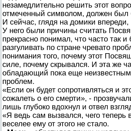
незамедлительно решить этот вопро
отмеченный символом, должен был 
И сейчас, глядя на домики впереди
У него были причины считать Посвя
прекрасно понимал, что часто так и 
разгуливать по стране чревато проб
понимания того, почему этот Посвя
силе, почему скрывался. И эта же ча
обладающий пока еще неизвестным 
проблем.
«Если он будет сопротивляться и это
сожалеть о его смерти», - прозвучал
лишь глубоко вдохнул и отвел взгля
«Я ведь сам вызвался, чего теперь 
веселее ему от этого не стало.