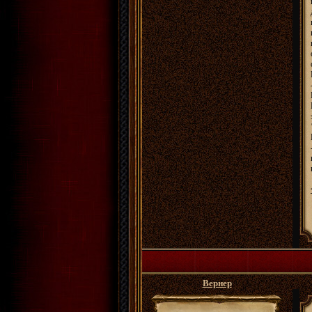
Вернер