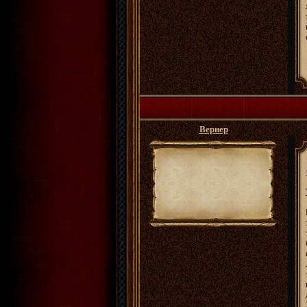
Вернер