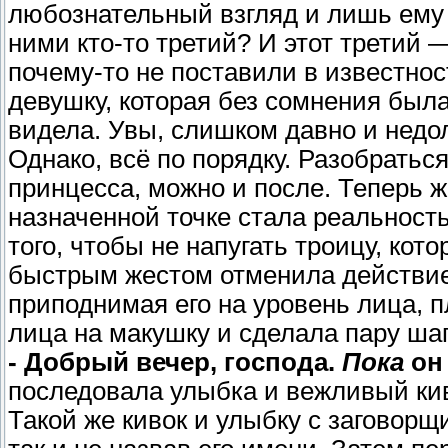
любознательный взгляд и лишь ему 
ними кто-то третий? И этот третий 
почему-то не поставили в известнос
девушку, которая без сомнения была
видела. Увы, слишком давно и недол
Однако, всё по порядку. Разобраться
принцесса, можно и после. Теперь ж
назначенной точке стала реальност
того, чтобы не напугать троицу, кото
быстрым жестом отменила действие 
приподнимая его на уровень лица, 
лица на макушку и сделала пару шаг
- Добрый вечер, господа.
Пока
он 
последовала улыбка и вежливый кив
Такой же кивок и улыбку с заговор