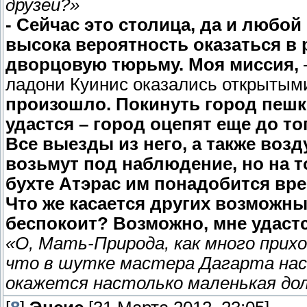
друзей?»
- Сейчас это столица, да и любой
высока вероятность оказаться в 
дворцовую тюрьму. Моя миссия,
ладони Куинис оказались открытыми
произошло. Покинуть город пешк
удастся – город оцепят еще до то
Все выезды из него, а также во
возьмут под наблюдение, но на т
бухте Атэрас им понадобится вре
Что же касается других возможн
беспокоит? Возможно, мне удастс
«О, Мать-Природа, как много прихо
что в шутке мастера Дагарта нас
окажется настолько маленькая до