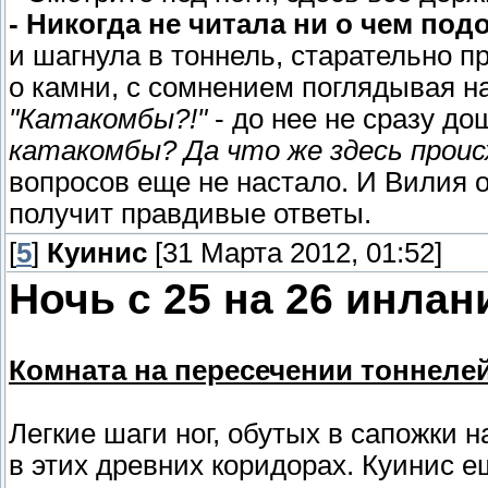
- Никогда не читала ни о чем под
и шагнула в тоннель, старательно п
о камни, с сомнением поглядывая на
"Катакомбы?!"
- до нее не сразу до
катакомбы? Да что же здесь проис
вопросов еще не настало. И Вилия о
получит правдивые ответы.
[
5
]
Куинис
[31 Марта 2012, 01:52]
Ночь с 25 на 26 инлан
Комната на пересечении тоннеле
Легкие шаги ног, обутых в сапожки 
в этих древних коридорах. Куинис е