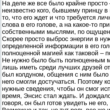
На деле же все было крайне просто 
неизвестно кого, бывшему принцу в 
то, что его ждет и что требуется ли
слова в его голове, а на какое-то п
собственными мыслями, по ощущения
Скорее просто выброс энергии в ну
определенной информации в его гол
полноценной магией как таковой – п
Не нужно было быть полноценным ма
лишь иметь среди лучших друзей от
был колдуном, общения с ним было 
него смогли достучаться. Поэтому ко
нужные сведения, чтобы он смог исп
время, Энсис стал ждать. И дождалс
говоря, он был готов увидеть не ег