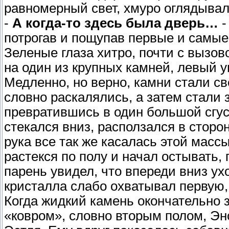
равномерный свет, хмуро оглядывал
-
А когда-то здесь была дверь…
-
потрогав и пощупав первые и самые
Зеленые глаза хитро, почти с вызов
на один из крупных камней, левый уг
Медленно, но верно, камни стали св
словно раскалялись, а затем стали 
превратившись в один большой сгус
стекался вниз, расползался в сторон
рука все так же касалась этой массы
растекся по полу и начал остывать,
парень увидел, что впереди вниз ух
кристалла слабо охватывал первую,
Когда жидкий камень окончательно 
«ковром», словно вторым полом, Э