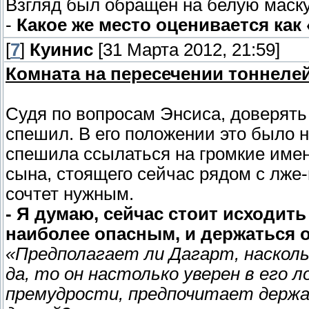
Взгляд был обращен на белую маску
-
Какое же место оценивается как
[
7
]
Куинис
[31 Марта 2012, 21:59]
Комната на пересечении тоннелей
Судя по вопросам Энсиса, доверять
спешил. В его положении это было н
спешила ссылаться на громкие имена
сына, стоящего сейчас рядом с лже-
сочтет нужным.
- Я думаю, сейчас стоит исходить
наиболее опасным, и держаться о
«Предполагает ли Дагарт, наскол
да, то он настолько уверен в его 
премудрости, предпочитает держат