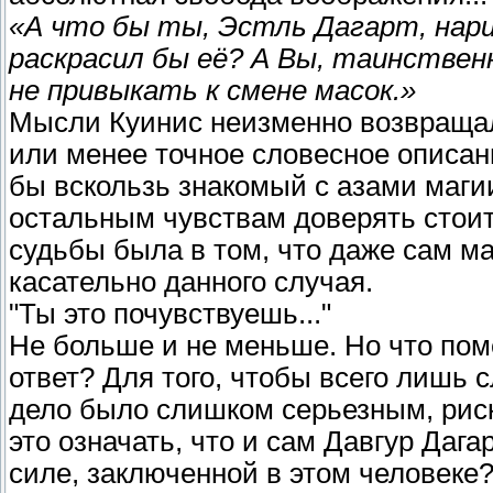
«А что бы ты, Эстль Дагарт, нари
раскрасил бы её? А Вы, таинственн
не привыкать к смене масок.»
Мысли Куинис неизменно возвращали
или менее точное словесное описани
бы вскользь знакомый с азами магии
остальным чувствам доверять стои
судьбы была в том, что даже сам мас
касательно данного случая.
"Ты это почувствуешь..."
Не больше и не меньше. Но что пом
ответ? Для того, чтобы всего лишь 
дело было слишком серьезным, рис
это означать, что и сам Давгур Даг
силе, заключенной в этом человеке?