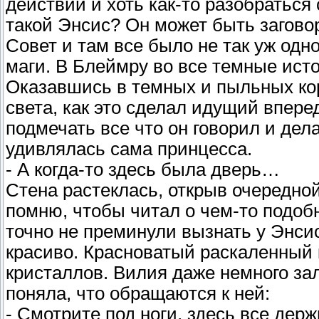
действий и хоть как-то разобраться
такой Энсис? Он может быть загов
Совет и там все было не так уж од
маги. В Блеймру во все темные ист
Оказавшись в темных и пыльных кор
света, как это сделал идущий впере
подмечать все что он говорил и дел
удивлялась сама принцесса.
- А когда-то здесь была дверь…
Стена растеклась, открыв очередной 
помню, чтобы читал о чем-то подоб
точно не преминули вызнать у Энсиса
красиво. Красноватый раскаленный 
кристаллов. Вилия даже немного за
поняла, что обращаются к ней:
- Смотрите под ноги, здесь все держ