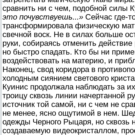
сравнить ни с чем, подобной силы 
это почувствуешь...»
Сейчас где-т
трансформировала физическую мате
свечной воск. Не в силах больше ос
руки, собираясь отменить действие
но быстро спадать. Кто бы ни приме
воздействовать на материю, и прибл
Наконец, свод коридора в противоп
холодным сиянием светового криста
Куинис продолжала наблюдать за их
троицу сквозь линии начертанной ру
источник той самой, ни с чем не ср
не менее, ясно ощутимой в нем. Ш
одежды Черного Рыцаря, но сквозь н
создаваемую видеокристаллом, прос