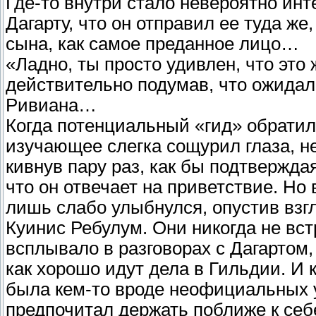
Где-то внутри стало невероятно инт
Дагарту, что он отправил ее туда же
сына, как самое преданное лицо…
«Ладно, ты просто удивлен, что это
действительно подумав, что ожидал
Ривиана…
Когда потенциальный «гид» обратил
изучающее слегка сощурил глаза, не
кивнув пару раз, как бы подтверждая
что он отвечает на приветствие. Но 
лишь слабо улыбнулся, опустив взг
Куинис Ребулум. Они никогда не вст
всплывало в разговорах с Дагартом,
как хорошо идут дела в Гильдии. И к
была кем-то вроде неофициальных уч
предпочитал держать поближе к себе