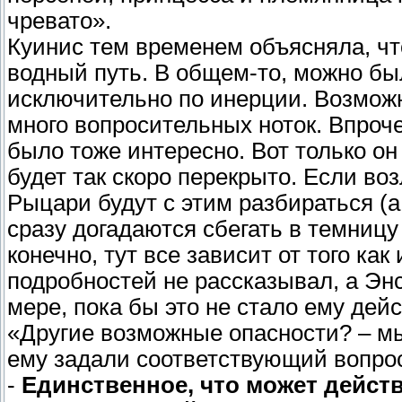
чревато».
Куинис тем временем объясняла, чт
водный путь. В общем-то, можно был
исключительно по инерции. Возможно
много вопросительных ноток. Впроч
было тоже интересно. Вот только он 
будет так скоро перекрыто. Если во
Рыцари будут с этим разбираться (а 
сразу догадаются сбегать в темницу
конечно, тут все зависит от того ка
подробностей не рассказывал, а Эн
мере, пока бы это не стало ему дей
«Другие возможные опасности? – мы
ему задали соответствующий вопро
-
Единственное, что может дейст