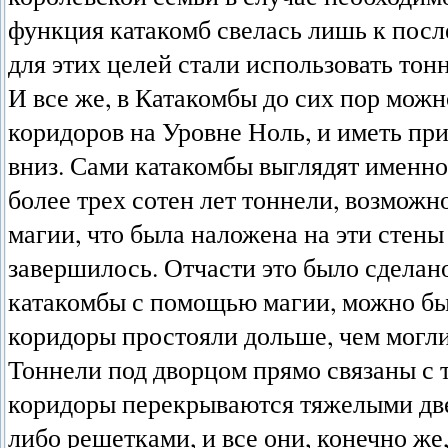
функция катакомб свелась лишь к после
для этих целей стали использовать тон
И все же, в Катакомбы до сих пор можн
коридоров на Уровне Ноль, и иметь при
вниз. Сами катакомбы выглядят именно
более трех сотен лет тоннели, возмож
магии, что была наложена на эти стен
завершилось. Отчасти это было сделан
катакомбы с помощью магии, можно было
коридоры простояли дольше, чем могли б
Тоннели под дворцом прямо связаны с 
коридоры перекрываются тяжелыми дв
либо решетками, и все они, конечно же,