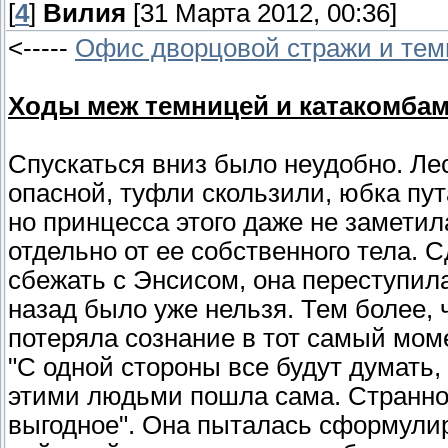
[
4
]
Вилия
[31 Марта 2012, 00:36]
<-----
Офис дворцовой стражи и тем
Ходы меж темницей и катакомбам
Спускаться вниз было неудобно. Ле
опасной, туфли скользили, юбка пут
но принцесса этого даже не заметил
отдельно от ее собственного тела.
сбежать с Энсисом, она переступила
назад было уже нельзя. Тем более, 
потеряла сознание в тот самый моме
"С одной стороны все будут думать, 
этими людьми пошла сама. Странное
выгодное". Она пыталась сформули