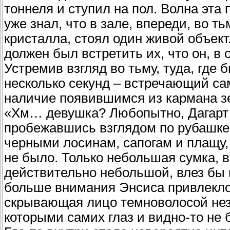
тоннеля и ступил на пол. Волна эта
уже знал, что в зале, впереди, во т
кристалла, стоял один живой объект.
должен был встретить их, что он, в 
Устремив взгляд во тьму, туда, где
несколько секунд – встречающий са
наличие появившимся из кармана з
«Хм… девушка? Любопытно, Дагарт…
пробежавшись взглядом по рубашке
черными лосинам, сапогам и плащу, 
не было. Только небольшая сумка, в
действительно небольшой, влез бы 
больше внимания Энсиса привлекло
скрывающая лицо темноволосой незн
которыми самих глаз и видно-то не