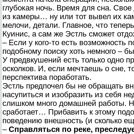
глубокая ночь. Время для сна. Свое
из камеры… ну или тот вывел их кам
мелочи, детали. Главное, что тепе
Куинис, а сам же Эстль сможет отдо
– Если у кого-то есть возможность 
подобному поиску хоть немного – бы
У предвкушений есть только одно п
осколков. И, если мечтаешь о сне, т
перспектива поработать.
Эстль предпочел бы не обращать вн
насупиться и изобразить из себя н
слишком много домашней работы. Но
сработает… Прибавить к этому под
поведению внешность (и сколько ещ
–
Справляться по реке, преслед