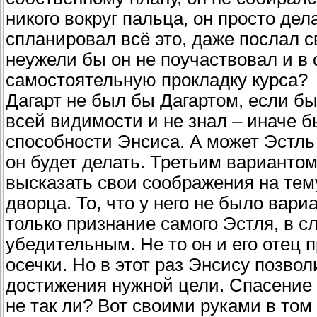
никого вокруг пальца, он просто дела
спланировал всё это, даже послал с
неужели бы он не поучаствовал и в 
самостоятельную прокладку курса?
Дагарт не был бы Дагартом, если бы
всей видимости и не знал – иначе б
способности Энсиса. А может Эстль 
он будет делать. Третьим вариантом
высказать свои соображения на тему
дворца. То, что у него не было вари
только признание самого Эстля, в с
убедительным. Не то он и его отец
осечки. Но в этот раз Энсису позво
достижения нужной цели. Спасение 
не так ли? Вот своими руками в том