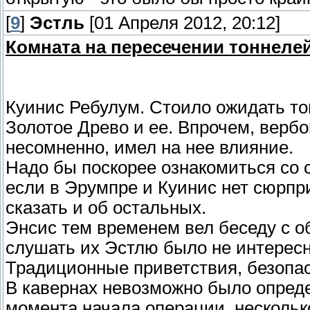
[
9
]
Эстль
[01 Апреля 2012, 20:12]
Комната на пересечении тоннелей
Куинис Ребулум. Стоило ожидать тог
Золотое Древо и ее. Впрочем, вербов
несомненно, имел на нее влияние.
Надо бы поскорее ознакомиться со 
если в Эрумпре и Куинис нет сюрпри
сказать и об остальных.
Энсис тем временем вел беседу с 
слушать их Эстлю было не интересн
Традиционные приветствия, безопас
В кавернах невозможно было опреде
момента начала операции, несколько