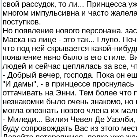
свой рассудок, то ли... Принцесса 
многом импульсивна и часто жалел
поступков.
Но появление нового персонажа, за
Маска на лице - это так... Глупо. П
что под ней скрывается какой-нибу
появление явно было в его стиле. 
людей и сейчас цеплялась за все, чт
- Добрый вечер, господа. Пока он ещ
"И дамы", - в принцессе проснулась
оттачивать на Энни. Тем более что
незнакомки было очень знакомо, но
могла опознать нового члена их ма
- Миледи... Вилия Чевел Де Уаэлби, 
буду сопровождать Вас из этого мест