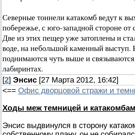
Северные тоннели катакомб ведут к вых
побережье, с юго-западной стороне от 
Две из этих пещер уже затоплены и ста
воде, на небольшой каменный выступ. 
поднимаются чуть выше и связываются
лабиринтах.
[
2
]
Энсис
[27 Марта 2012, 16:42]
<==
Офис дворцовой стражи и темн
Ходы меж темницей и катакомбам
Энсис выдвинулся в сторону катаком
собственному плану, он не собиралс