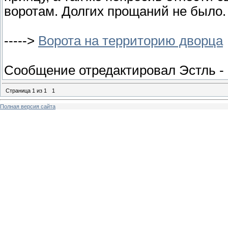
воротам. Долгих прощаний не было.
----->
Ворота на территорию дворца
Сообщение отредактировал
Эстль
-
Страница
1
из
1
1
Полная версия сайта