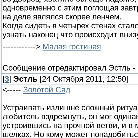
одновременно с этим поглощая завтр
на деле являлся скорее ленчем.
Когда сидеть в четырех стенах ста
узнать наконец что происходит внизу
------------>
Малая гостиная
Сообщение отредактировал
Эстль
-
[
3
]
Эстль
[24 Октября 2011, 12:50]
<-----
Золотой Сад
Устраивать излишне сложный ритуа
любитель вздремнуть, он мог одинак
устроившись на прочной ветви, и в 
шелках. Но кому может понадобиться