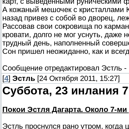
карт, с выведенными руническими ф
А кожаный мешочек с кристаллами К
назад привез с собой во дворец, ле
Рассовав свои сокровища по карман
кровати, долго не мог уснуть, даже
трудный день, наполненный соверш
Сон пришел неожиданно, как и всегд
Сообщение отредактировал
Эстль
-
[
4
]
Эстль
[24 Октября 2011, 15:27]
Суббота, 23 инлания 7
Покои Эстля Дагарта. Около 7-ми 
Эстль проснулся рано утром, когда 