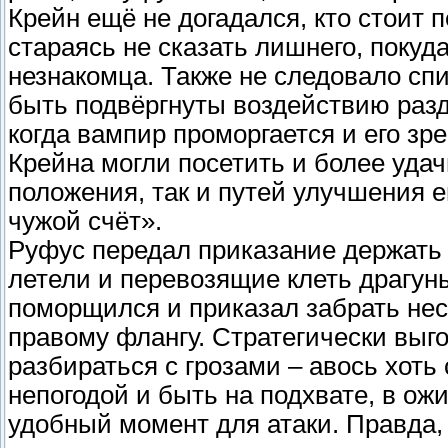
Крейн ещё не догадался, кто стоит 
стараясь не сказать лишнего, покуд
незнакомца. Также не следовало спи
быть подвёргнуты воздействию разд
когда вампир проморгается и его зр
Крейна могли посетить и более удач
положения, так и путей улучшения 
чужой счёт».
Руфус передал приказание держать 
летели и перевозящие клеть драгуны
поморщился и приказал забрать нес
правому флангу. Стратегически выг
разбираться с грозами – авось хоть
непогодой и быть на подхвате, в ож
удобный момент для атаки. Правда,