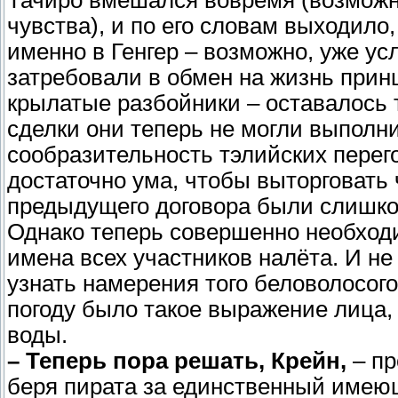
чувства), и по его словам выходило,
именно в Генгер – возможно, уже ус
затребовали в обмен на жизнь прин
крылатые разбойники – оставалось 
сделки они теперь не могли выполн
сообразительность тэлийских перего
достаточно ума, чтобы выторговать 
предыдущего договора были слишко
Однако теперь совершенно необход
имена всех участников налёта. И н
узнать намерения того беловолосого
погоду было такое выражение лица, 
воды.
– Теперь пора решать, Крейн,
– пр
беря пирата за единственный имеющ