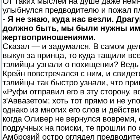
От таких мыслей на душе даже немн
улыбнулся предводителю и пожал п
-
Я не знаю, куда нас везли. Дра
должно быть, мы были нужны им 
жертвоприношениями.
Сказал — и задумался. В самом дел
выкуп за принца, то куда тащили все
тэлийцы узнали о похищении? Ведь 
Крейн повстречался с ним, и свидет
тэлийцы так быстро узнали, что пр
«Руфи отправил его в эту сторону, 
з'Аввазетом; хоть тот прямо и не уп
однако из многих его слов и действ
когда Оливер не вернулся вовремя,
подручных на поиски, те прошли по 
Амброзий остро оглядел предводите