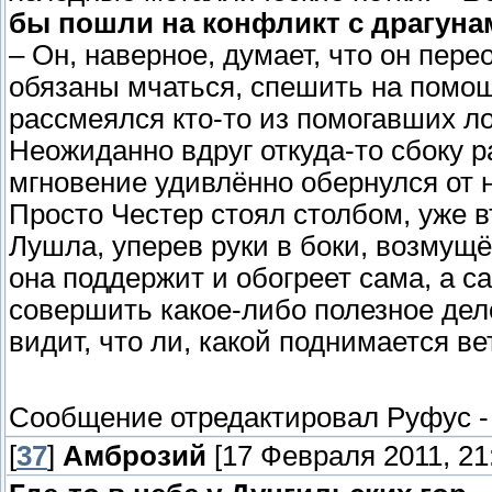
бы пошли на конфликт с драгуна
– Он, наверное, думает, что он пер
обязаны мчаться, спешить на помощ
рассмеялся кто-то из помогавших ло
Неожиданно вдруг откуда-то сбоку р
мгновение удивлённо обернулся от 
Просто Честер стоял столбом, уже в
Лушла, уперев руки в боки, возмущё
она поддержит и обогреет сама, а с
совершить какое-либо полезное дело
видит, что ли, какой поднимается ве
Сообщение отредактировал
Руфус
[
37
]
Амброзий
[17 Февраля 2011, 21