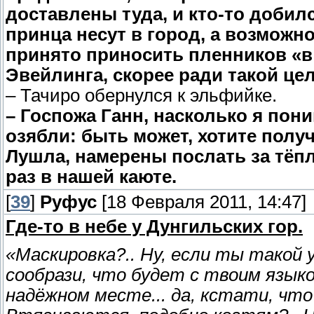
доставлены туда, и кто-то добил
принца несут в город, а возможно
принято приносить пленников «в
Эвейлинга, скорее ради такой це
– Тачиро обернулся к эльфийке.
– Госпожа Ганн, насколько я пон
озябли: быть может, хотите полу
Лушла, намерены послать за тёпл
раз в нашей каюте.
[
39
]
Руфус
[18 Февраля 2011, 14:47]
Где-то в небе у Дунгильских гор.
«Маскировка?.. Ну, если ты такой 
сообрази, что будет с твоим языко
надёжном месте... да, кстати, что