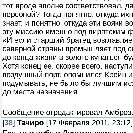
тот вроде вполне соответствовал, д
персоной? Тогда понятно, откуда их
знает, и понятно, откуда эти вояки 
эту миссию именно под пиратским ф
«И если старший братец возглавляет
северной страны промышляет под се
до конца жизни в золоте купаться бу
Хотя конец ее, скорее всего, насту
воздушный порт, опомнился Крейн и 
подумывать, не было бы лучшим исх
до места назначения.
Сообщение отредактировал
Амброз
[
38
]
Тачиро
[17 Февраля 2011, 23:12]