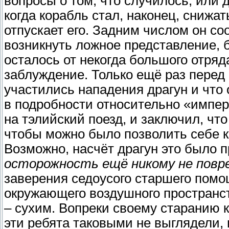
вопросы о том, что случилось, или 
когда корабль стал, наконец, снижа
отпускает его. Задним числом он со
возникнуть ложное представление, бу
осталось от некогда большого отряд
заблуждение. Только ещё раз перед
участились нападения драгун и что 
в подробности относительно «имперс
на тэлийский поезд, и заключил, ч
чтобы можно было позволить себе к
Возможно, насчёт драгун это было 
осторожность ещё никому не повр
заверения седоусого старшего помощ
окружающего воздушного пространст
– сухим. Вопреки своему старанию
эти ребята таковыми не выглядели,