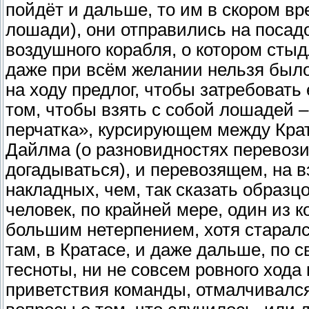
пойдёт и дальше, то им в скором вр
лошади), они отправились на посад
воздушного корабля, о котором стыд
даже при всём желании нельзя было
на ходу предлог, чтобы затребовать е
том, чтобы взять с собой лошадей 
перчатка», курсирующем между Кр
Дайлма (о разновидностях перевози
догадываться), и перевозящем, на 
накладных, чем, так сказать образц
человек, по крайней мере, один из 
большим нетерпением, хотя старалс
там, в Кратасе, и даже дальше, по 
тесноты, ни не совсем ровного хода 
приветствия команды, отмалчивался