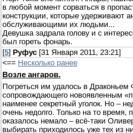
в любой момент сорваться в пропаст
конструкции, которые удерживают ан
обслуживающими их людьми...
Девушка задрала голову и с интере
был гореть фонарь.
[
5
]
Руфус
[31 Января 2011, 23:21]
<==
Несколько ранее
Возле ангаров.
Погреться им удалось в Драконьем 
сопровождающего новоявленным «п
наименее секретный уголок. Но – н
очень недолго. Только на то время,
оказалось немало – всё-таки Олив
выбирать приходилось уже тех из них,