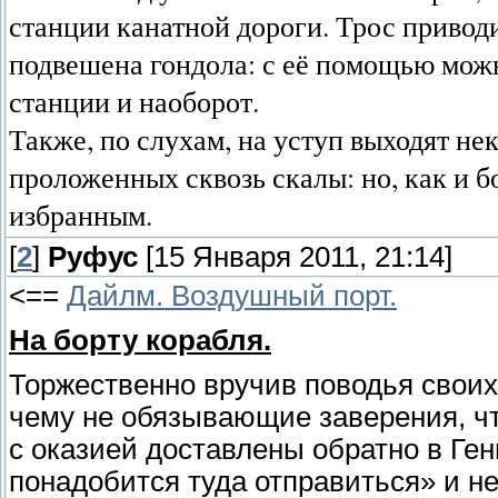
станции канатной дороги. Трос привод
подвешена гондола: с её помощью можн
станции и наоборот.
Также, по слухам, на уступ выходят не
проложенных сквозь скалы: но, как и 
избранным.
[
2
]
Руфус
[15 Января 2011, 21:14]
<==
Дайлм. Воздушный порт.
На борту корабля.
Торжественно вручив поводья своих
чему не обязывающие заверения, что
с оказией доставлены обратно в Генг
понадобится туда отправиться» и н