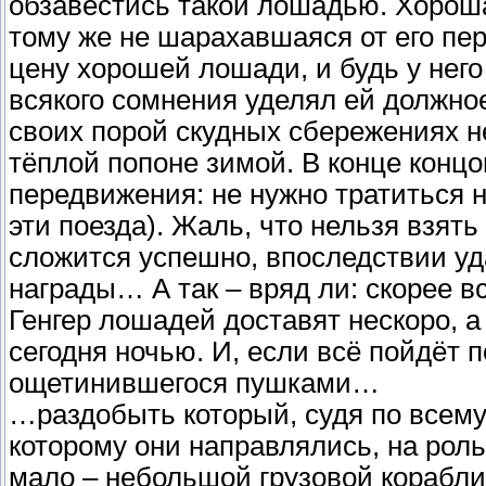
обзавестись такой лошадью. Хороша
тому же не шарахавшаяся от его пер
цену хорошей лошади, и будь у него
всякого сомнения уделял ей должно
своих порой скудных сбережениях не
тёплой попоне зимой. В конце концо
передвижения: не нужно тратиться 
эти поезда). Жаль, что нельзя взять
сложится успешно, впоследствии уд
награды… А так – вряд ли: скорее вс
Генгер лошадей доставят нескоро, а
сегодня ночью. И, если всё пойдёт п
ощетинившегося пушками…
…раздобыть который, судя по всему,
которому они направлялись, на роль
мало – небольшой грузовой корабл