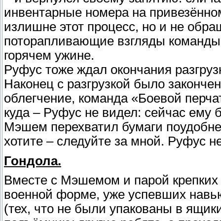
инвентарные номера на привезённом
излишне этот процесс, но и не обр
поторапливающие взгляды команды 
горячем ужине.
Руфус тоже ждал окончания разгрузк
Наконец с разгрузкой было закончен
облегчение, команда «Боевой перча
куда – Руфус не видел: сейчас ему 
Мэшем перехватил бумаги поудобне
хотите – следуйте за мной. Руфус н
Гондола.
Вместе с Мэшемом и парой крепких
военной форме, уже успевших навь
(тех, что не были упакованы в ящик