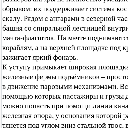
обрывом: их поддерживает система кос
скалу. Рядом с ангарами в северной ча
башня со спиральной лестницей внутри
мачта-флагшток. На мачте поднимаютс
кораблям, а на верхней площадке под 
зажигает яркий фонарь.
К уступу примыкает широкая площадка
железные фермы подъёмников – просто
в движение паровыми механизмами. Все
помощью которых пассажиры и грузы до
можно попасть при помощи линии кана
железная опора, у основания которой 
тянется под углом вниз стальной трос