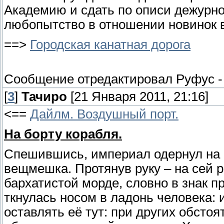
Академию и сдать по описи дежурно
любопытство в отношении новинок в
==>
Городская канатная дорога
Сообщение отредактировал
Руфус
[
3
]
Тачиро
[21 Января 2011, 21:16]
<==
Дайлм. Воздушный порт.
На борту корабля.
Спешившись, империал одернул на 
вещмешка. Протянув руку – на сей р
бархатистой морде, словно в знак 
ткнулась носом в ладонь человека:
оставлять её тут: при других обсто