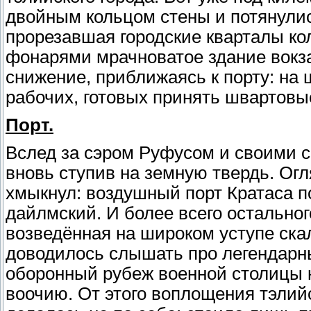
двойным кольцом стены и потянулис
прорезавшая городские кварталы ко
фонарями мрачноватое здание вокз
снижение, приближаясь к порту: на
рабочих, готовых принять швартовы
Порт.
Вслед за сэром Руфусом и своими с
вновь ступив на земную твердь. Ог
хмыкнул: воздушный порт Кратаса п
дайлмский. И более всего остально
возведённая на широком уступе скал
доводилось слышать про легендарн
оборонный рубеж военной столицы ко
воочию. От этого воплощения тэлий