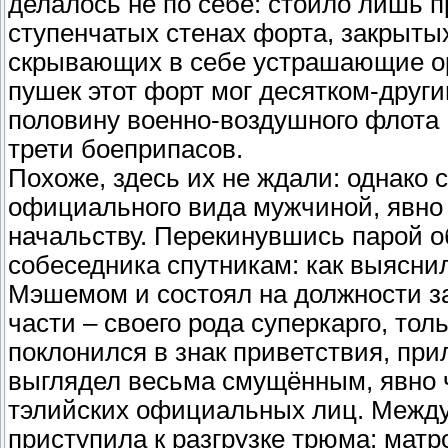
делалось не по себе: стоило лишь 
ступенчатых стенах форта, закрыты
скрывающих в себе устрашающие ор
пушек этот форт мог десятком-друг
половину военно-воздушного флота 
трети боеприпасов.
Похоже, здесь их не ждали: однако 
официального вида мужчиной, явн
начальству. Перекинувшись парой о
собеседника спутникам: как выясни
Мэшемом и состоял на должности з
части – своего рода суперкарго, толь
поклонился в знак приветствия, при
выглядел весьма смущённым, явно ч
тэлийских официальных лиц. Между
приступила к разгрузке трюма: мат