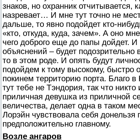
знаков, но охранник отчитывается, 
назревает… И мне тут точно не мест
дальше, то явно подойдет кто-нибу
«кто, откуда, куда, зачем». А оно м
чего доброго еще до папы дойдет. И
объяснений – будет подозрительно 
то в этом роде. И опять будут лично
подойдем к тому высокому, быстро 
покинем территорию порта. Благо в 
тут тебе не Тэндория, так что никто 
приличная девушка из приличной се
величества, делает одна в таком мес
Лорэйн чувствовала себя донельзя г
предположительно главному.
Возле ангаров