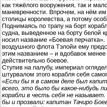
как тяжёлого вооружения, так и мал
маневренности. Впрочем, на нём им
столицы королевства, а потому особ
Поднимаясь по трапу на борт корабл
судна, выведенное на борту белой к
носил название «Боевая перчатка». 
воздушного флота Тэлойи ему предс
этим названием – и вдобавок менее
действительно боевое.
Ступив на палубу, империал оглядел
штурвалом этого корабля себя самог
«
Если бы я в самом деле был капит
всего, это было бы какое-нибудь п
корабли в честь себя не называет.
бы и прозвали: капитан Тачиро Бое