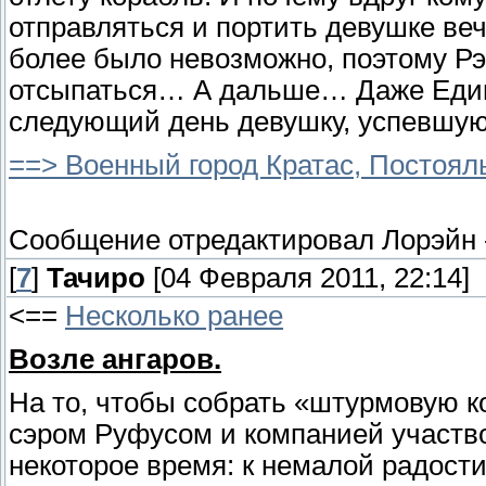
отправляться и портить девушке веч
более было невозможно, поэтому Рэ
отсыпаться… А дальше… Даже Едино
следующий день девушку, успевшую
==> Военный город Кратас, Постоял
Сообщение отредактировал
Лорэйн
[
7
]
Тачиро
[04 Февраля 2011, 22:14]
<==
Несколько ранее
Возле ангаров.
На то, чтобы собрать «штурмовую к
сэром Руфусом и компанией участв
некоторое время: к немалой радости