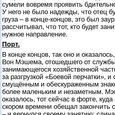
сумели вовремя проявить бдительнос
У него не было надежды, что отец б
груза – в конце-концов, это был зау
рассчитывал, что тот, кто будет за
нужное направление.
Порт.
В конце концов, так оно и оказалось
Вон Мэшема, отошедшего от службы
занимающегося хозяйственной час
за разгрузкой «Боевой перчатки», и
смущённым и обескураженным знако
более маленьким и незаметным. Мэш
оказалось, тот сейчас в форте, куда
скором времени обещал закончить 
– и вернулся своему занятию: слича