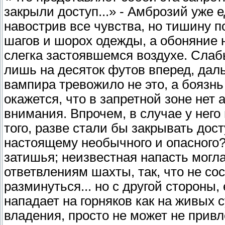
закрыли доступ...» - Амброзий уже е
навострив все чувства, но тишину 
шагов и шорох одежды, а обоняние н
слегка застоявшемся воздухе. Слаб
лишь на десяток футов вперед, дал
вампира тревожило не это, а боязнь
окажется, что в запретной зоне нет
внимания. Впрочем, в случае у него 
того, разве стали бы закрывать дост
настоящему необычного и опасного? 
затишья; неизвестная напасть могл
ответвлениям шахты, так, что не со
разминуться... но с другой стороны,
нападает на горняков как на живых 
владения, просто не может не привл