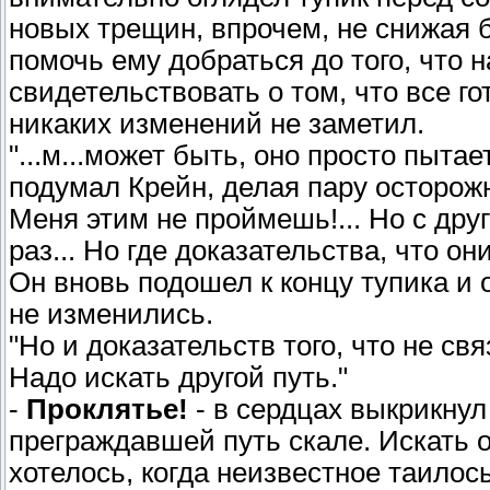
новых трещин, впрочем, не снижая 
помочь ему добраться до того, что н
свидетельствовать о том, что все г
никаких изменений не заметил.
"...м...может быть, оно просто пыта
подумал Крейн, делая пару осторожны
Меня этим не проймешь!... Но с дру
раз... Но где доказательства, что они
Он вновь подошел к концу тупика и 
не изменились.
"Но и доказательств того, что не свя
Надо искать другой путь."
-
Проклятье!
- в сердцах выкрикнул
преграждавшей путь скале. Искать о
хотелось, когда неизвестное таилос