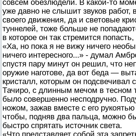
совсем обезлюдели. В какой-то мом
уже давно не слышит звуков работ,
своего движения, да и световые кри
туннелей, тоже больше не попадаютс
в которое он так стремится попасть,
«Ха, но пока я не вижу ничего необ
ничего интересного...» - думал Амб
спустя пару минут он решил, что н
оружие наготове, да вот беда — выт
кристалл, которым он подсвечивал се
Тачиро, с длинным мечом в тесном 
было совершенно несподручно. Под
ножом, зажав вместе с его рукоятью
чтобы, подняв два пальца, можно бы
быстро спрятать источник света.
«Что представляет собой эта запрет