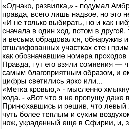
«Однако, развилка,» - подумал Амбр
правда, всего лишь надвое, но это 
«И не только выбирать, но и как-ниб
сначала в один ход, потом в друго
и весьма обрадовался, обнаружив и
отшлифованных участках стен приме
как обозначавшие номера проходов 
Правда, тут его взяли сомнения — ч
самым благоприятным образом, и е
цифры светились ярко или...
«Метка кровью,» - мысленно хмыкну
хода. - «Вот что я не пропущу даже 
Принюхавшись и решив, что левый х
чуть более теплым и сухим воздухом
нож, украденный еще в Сфирии, и, з