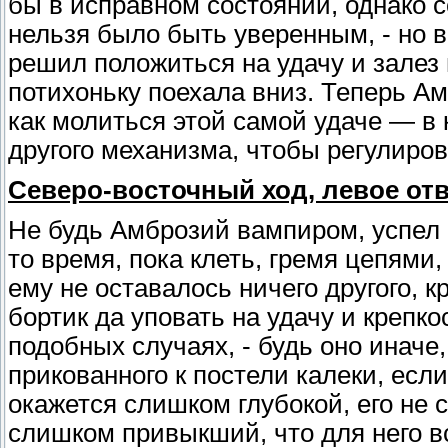
бы в исправном состоянии, однако 
нельзя было быть уверенным, - но 
решил положиться на удачу и залез 
потихоньку поехала вниз. Теперь Ам
как молиться этой самой удаче — в 
другого механизма, чтобы регулиров
Северо-восточный ход, левое отв
Не будь Амброзий вампиром, успел
то время, пока клеть, гремя цепями,
ему не оставалось ничего другого, 
бортик да уповать на удачу и крепко
подобных случаях, - будь оно иначе
прикованного к постели калеки, ес
окажется слишком глубокой, его не с
слишком привыкший, что для него вс