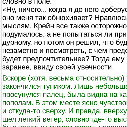
словно в поле.
«Ну, ничего... когда я до него доберу
оно меня так обнюхивает? Нравлюсь
мыслям, Крейн все также осторожно
подумалось, а не попытаться ли при
дурному, но потом он решил, что бу
незаметно и посмотреть, с чем пред
будет предпочтительнее? Тогда ему
заранее, ввиду своей увечности.
Вскоре (хотя, весьма относительно)
закончился тупиком. Лишь небольша
просунулся палец, была видна на ка
пополам. В этом месте ясно чувствов
и откуда-то сверху. И правда, вверх
шел легкий ветер, словно где-то выс