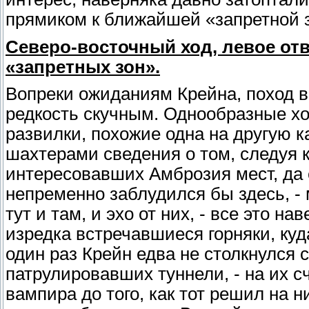
прямиком к ближайшей «запретной 
Северо-восточный ход, левое отв
«запретных зон».
Вопреки ожиданиям Крейна, поход в
редкость скучным. Однообразные хо
развилки, похожие одна на другую к
шахтерами сведения о том, следуя 
интересовавших Амброзия мест, да 
непременно заблудился бы здесь, -
тут и там, и эхо от них, - все это н
изредка встречавшиеся горняки, куд
один раз Крейн едва не столкнулся 
патрулировавших туннели, - на их с
вампира до того, как тот решил на 