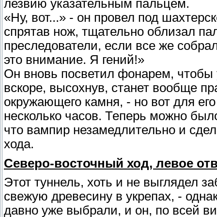
лезвию указательным пальцем.
«Ну, вот...» - он провел под шахтерс
спрятав нож, тщательно облизал пал
преследователи, если все же собрал
это внимание. Я гений!»
Он вновь посветил фонарем, чтобы 
вскоре, высохнув, станет вообще п
окружающего камня, - но вот для ег
несколько часов. Теперь можно был
что вампир незамедлительно и сдел
хода.
Северо-восточный ход, левое от
Этот туннель, хоть и не выглядел з
свежую древесину в укрепах, - одна
давно уже выбрали, и он, по всей в