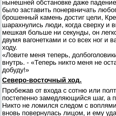
нынешней обстановке даже падение
было заставить понервничать любого
брошенный камень достиг цели, Кре
шарахнулись люди, когда сверху и 
мешкая больше ни секунды, он легк
двумя вагонетками и со всех ног и 
ходу.
«Ловите меня теперь, долбоголовик
внутрь. - «Теперь никто меня не ос
добуду!»
Северо-восточный ход.
Пробежав от входа с сотню или пол
постепенно замедляющийся шаг, а п
Никто не ломился следом с воплями 
вновь повернулась лицом, и ему уд