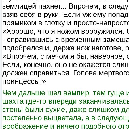
землицей пахнет... Впрочем, в сле
взяв себя в руки. Если уж ему попад
прямиком в глотку и просто-напрост
«Хорошо, что я ножом вооружился. 
- справившись с временным замешат
подобрался и, держа нож наготове, о
«Впрочем, с мечом я бы, наверное, 
Если, конечно, оно не окажется сли
должен справиться. Голова мертво
принцессы!»
Чем дальше шел вампир, тем гуще и
шахта где-то впереди заканчивалас
стены были сухие, даже слишком дл
постепенно выцветала, а в следующ
воображение и ничего подобного отр