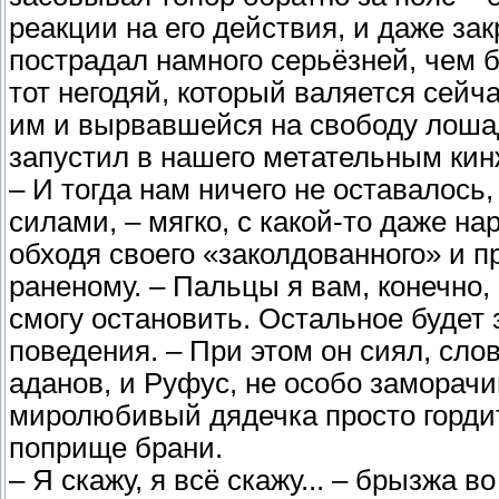
реакции на его действия, и даже за
пострадал намного серьёзней, чем б
тот негодяй, который валяется сейч
им и вырвавшейся на свободу лошад
запустил в нашего метательным кин
– И тогда нам ничего не оставалось
силами, – мягко, с какой-то даже н
обходя своего «заколдованного» и 
раненому. – Пальцы я вам, конечно,
смогу остановить. Остальное будет 
поведения. – При этом он сиял, сло
аданов, и Руфус, не особо заморачи
миролюбивый дядечка просто горди
поприще брани.
– Я скажу, я всё скажу... – брызжа 