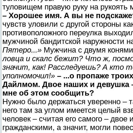
туловищем правую руку на рукоять 
– Хорошее имя. А вы не подскажет
чувств уловили с другой стороны ка
противоположного переулка выходил
мужчиной бандитской наружности н
Пятеро...»
Мужчина с двумя коням
ловца и скалс бежит? Что ж, посм
значит, как! Расследуешь? А кто т
уполномочил!»
– ...о пропаже тро
Дайлмом. Двое наших и девушка 
мне об этом сообщить?
Нужно было держаться уверенно – т
него там за углом имеется целый вз
человек – считая его самого – двое
гражданскими, а значит, могли пове