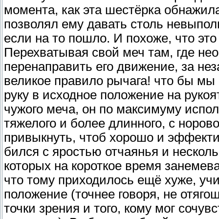
момента, как эта шестёрка обнажила
позволял ему давать столь невыпол
если на то пошло. И похоже, что это
Перехватывая свой меч там, где не
перенаправить его движение, за нез
великое правило рычага! что бы мы
руку в исходное положение на рукоя
чужого меча, он по максимуму испо
тяжелого и более длинного, с норов
привыкнуть, чтоб хорошо и эффекти
бился с яростью отчаянья и нескол
которых на короткое время занемев
что тому приходилось ещё хуже, учи
положение (точнее говоря, не отяго
точки зрения и того, кому мог сочу