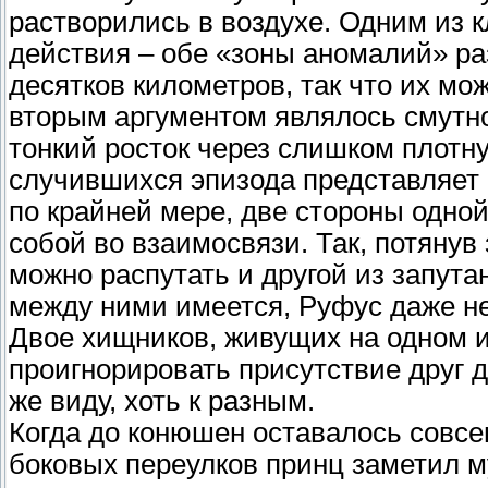
растворились в воздухе. Одним из 
действия – обе «зоны аномалий» ра
десятков километров, так что их мо
вторым аргументом являлось смутн
тонкий росток через слишком плотну
случившихся эпизода представляет с
по крайней мере, две стороны одной
собой во взаимосвязи. Так, потянув
можно распутать и другой из запута
между ними имеется, Руфус даже н
Двое хищников, живущих на одном и
проигнорировать присутствие друг д
же виду, хоть к разным.
Когда до конюшен оставалось совсе
боковых переулков принц заметил м