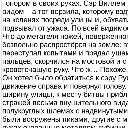
топором в своих руках. Сэр Вилле
видом – а тот верзила, которому вз
на коленях посреди улицы и, обхват
подвывал от ужаса. По всей видимо
Что до метателя ножей, поверженног
безвольно распростёрся на земле: 
переступал копытами и прядал ушам
пальцев, скорчился на мостовой и 
кровоточащую руку. Что ж… Похоже,
Он хотел было обратиться к сэру Ру
движение справа и повернул голову.
ширину улицы, к месту битвы прибл
стражей весьма внушительного вида
полукруглых шлемах с надвинутыми 
были вооружены пиками, другие с 
руках окованные металлом дубинки в