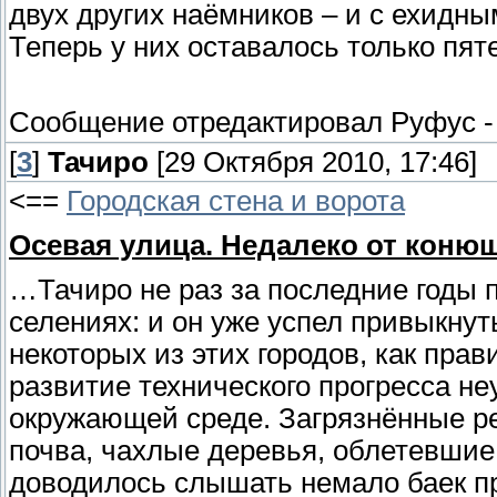
двух других наёмников – и с ехидны
Теперь у них оставалось только пят
Сообщение отредактировал
Руфус
[
3
]
Тачиро
[29 Октября 2010, 17:46]
<==
Городская стена и ворота
Осевая улица. Недалеко от коню
…Тачиро не раз за последние годы 
селениях: и он уже успел привыкнуть
некоторых из этих городов, как прав
развитие технического прогресса не
окружающей среде. Загрязнённые р
почва, чахлые деревья, облетевшие
доводилось слышать немало баек пр