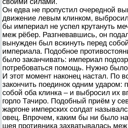
своими силами.
Он едва не пропустил очередной вы
движение левым клинком, выбросил 
бы империал не успел крутануть ме
меж рёбер. Разгневавшись, он подал
вынужден был вскинуть перед собой
империала. Подобное противостояни
было заканчивать: империал подозр
потребоваться помощь. Нужно был
И этот момент наконец настал. По 
закончить поединок одним ударом: п
собой оба клинка – и выбросил их 
горло Тачиро. Подобный приём у се
жаргоне имперских солдат называлс
овец. Впрочем, каким бы ни было на
шея противника захватывалась меж 