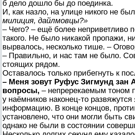
б дело дошло бы до поединка.
И, как назло, на улице никого не бы
милиция, дайлмовцы?»
– Чего? – ещё более неприветливо 
такого. Не было никакой пропажи, ни
вырвалось, несколько тише. – Огово
– Правильно, и нас там не было. Со
стоящих рядом.
Оставалось только прибегнуть к пос
– Меня зовут Руфус Зигмунд зан 
вопросы,
– непререкаемым тоном пр
у наёмников наконец-то развяжутся
информацию. В конце концов, проти
установлено, что они могли быть с
однако не были в состоянии соверш
Несколько долгих секунд ему казало