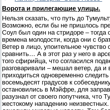
Ворота и прилегающие улицы.
Нельзя сказать, что путь до Тумуль
Возможно, если бы не пришлось пре
Соул был один на стридоре – тогда 
времена молодости, когда они с бра
Ветер в лицо, упоительное чувство с
сравнить… А в этот раз у него в ар
того сфирийца, что согласился подве
разговаривали – мешал ветер, да и 
приходиться одновременно следить з
восемьдесят градусов к собеседнику
остановились в Мэйфре, для заправ
разузнал от своего попутчика, что 
жестокому нападению неизвестных. 