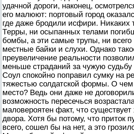
удачной дороги, наконец, осмотрелся
его малюют: портовый город оказал
где даже бродили исфири. Никаких 
Терры, ни осыпанных телами погибш
бомбы, а эти самые трупы, ни всего
местные байки и слухи. Однако так
преувеличение реальности позволил
меньше страданий за чужую судьбу 
Соул спокойно поправил сумку на ре
тяжестью солдатской формы. О чем 
место? Ведь они даже не договорил
возможность пересечься возрастала 
маловероятен факт, что существует 
двора. Хотя бы потому, что приток 
всего, сошел бы на нет, а это гроз