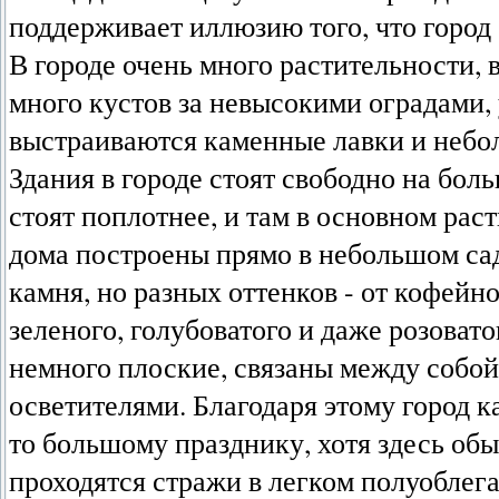
поддерживает иллюзию того, что город с
В городе очень много растительности, 
много кустов за невысокими оградами,
выстраиваются каменные лавки и небо
Здания в городе стоят свободно на бо
стоят поплотнее, и там в основном рас
дома построены прямо в небольшом сад
камня, но разных оттенков - от кофейно
зеленого, голубоватого и даже розова
немного плоские, связаны между собо
осветителями. Благодаря этому город к
то большому празднику, хотя здесь об
проходятся стражи в легком полуоблег