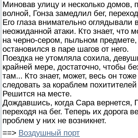
Миновав улицу и несколько домов, 
волной, Гонза замедлил бег, переход
Его глаза внимательно оглядывали в
неожиданной атаки. Кто знает, что 
на черно-сером, пыльном предмете
остановился в паре шагов от него.
Поездка не утомляла сохила, девуш
крайней мере, достаточно, чтобы без
там... Кто знает, может, весь он тож
следовать за кораблем похитителей
Решится на месте.
Дождавшись, когда Сара вернется, Г
переходя на бег. Теперь их дорога в
проблем у них не возникнет.
==>
Воздушный порт