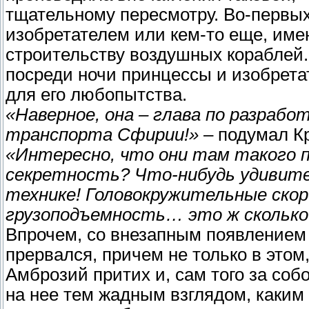
тщательному пересмотру. Во-первых,
изобретателем или кем-то еще, им
строительству воздушных кораблей. 
посреди ночи принцессы и изобрет
для его любопытства.
«Наверное, она – глава по разраб
транспорта Сфирии!»
– подумал К
«Интересно, что они там такого п
секретность? Что-нибудь удивит
технике! Головокружительные ск
грузоподъемность… это ж скольк
Впрочем, со внезапным появление
прервался, причем не только в этом,
Амброзий притих и, сам того за соб
на нее тем жадным взглядом, каким