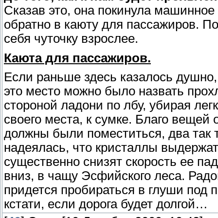
Сказав это, она покинула машинное 
обратно в каюту для пассажиров. П
себя чуточку взрослее.
Каюта для пассажиров.
Если раньше здесь казалось душно,
это место можно было назвать про
стороной ладони по лбу, убирая лег
своего места, к сумке. Благо вещей 
должны были поместиться, два так т
надеялась, что кристаллы выдержат е
существенно снизят скорость ее пад
вниз, в чащу Эсфийского леса. Радо
придется пробираться в глуши под п
кстати, если дорога будет долгой…