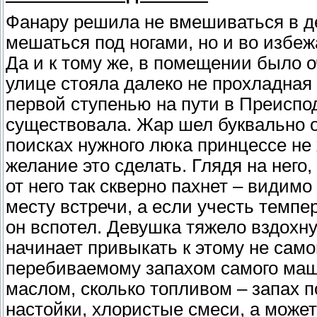
Фанару решила не вмешиваться в д
мешаться под ногами, но и во избеж
Да и к тому же, в помещении было оч
улице стояла далеко не прохладная 
первой ступенью на пути в Преиспо
существовала. Жар шел буквально от
поисках нужного люка принцессе не
желание это сделать. Глядя на него
от него так скверно пахнет – видимо
месту встречи, а если учесть темпе
он вспотел. Девушка тяжело вздохнул
начинает привыкать к этому не само
перебиваемому запахом самого маши
маслом, сколько топливом – запах 
настойки, хлористые смеси, а может