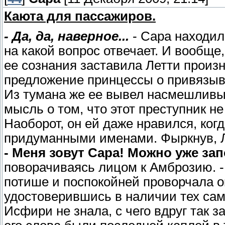
Каюта для пассажиров.
- Да, да, наверное...
- Сара находил
на какой вопрос отвечает. И вообще,
ее сознания заставила Летти произн
предложение принцессы о привязыв
Из тумана же ее вывел насмешливы
мысль о том, что этот преступник н
Наоборот, он ей даже нравился, ког
придуманными именами. Фыркнув, Ле
- Меня зовут Сара! Можно уже за
поворачиваясь лицом к Амброзию. 
потише и поспокойней проворчала он
удостоверившись в наличии тех сам
Исфири не знала, с чего вдруг так з