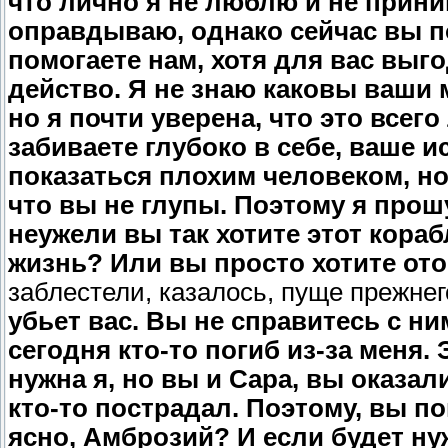
что лично я не люблю и не прини
оправдываю, однако сейчас вы п
помогаете нам, хотя для вас вы
действо. Я не знаю каковы ваши 
но я почти уверена, что это всег
забиваете глубоко в себе, ваше 
показаться плохим человеком, но 
что вы не глупы. Поэтому я прош
неужели вы так хотите этот кора
жизнь? Или вы просто хотите от
заблестели, казалось, пуще прежнег
убьет вас. Вы не справитесь с ни
сегодня кто-то погиб из-за меня.
нужна я, но вы и Сара, вы оказал
кто-то пострадал. Поэтому, вы по
ясно, Амброзий? И если будет нуж