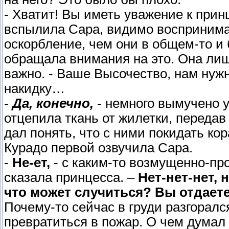
- Хватит! Вы иметь уважение к прин
вспылила Сара, видимо воспринима
оскорбление, чем они в общем-то и
обращала внимания на это. Она лишь
важно. - Ваше Высочество, нам нужн
накидку…
-
Да, конечно,
- немного вымучено 
отцепила ткань от жилетки, передав
дал понять, что с ними покидать ко
Курадо первой озвучила Сара.
-
Не-ет,
- с каким-то возмущенно-пр
сказала принцесса. –
Нет-нет-нет, 
что может случиться? Вы отдаете
Почему-то сейчас в груди разгорался
превратиться в пожар. О чем думал 