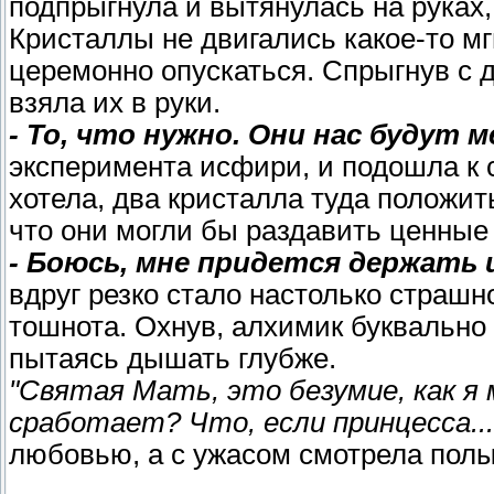
подпрыгнула и вытянулась на руках,
Кристаллы не двигались какое-то мг
церемонно опускаться. Спрыгнув с
взяла их в руки.
- То, что нужно. Они нас будут 
эксперимента исфири, и подошла к с
хотела, два кристалла туда положит
что они могли бы раздавить ценные
- Боюсь, мне придется держать их
вдруг резко стало настолько страшно
тошнота. Охнув, алхимик буквально 
пытаясь дышать глубже.
"Святая Мать, это безумие, как я 
сработает? Что, если принцесса..
любовью, а с ужасом смотрела пол