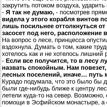
закрутить потоком воздуха, ударить
-
Я так не думаю,
- посмотрев прям
видела у этого корабля винтов п
лишь посильнее оттолкнуться от 
засосет под него, расположение в
На вопрос о лесе, принцесса опусти
вздохнула. Думать о том, какие тру
хотелось как и не хотелось лишний 
-
Если все получится, то в лесу 
назвать спокойным. Нам повезет,
лесных поселений, иначе… путь 
Курадо подумала, что это было бы 
были где-нибудь ближе к центру леса
летели куда-то на север. Возможно,
помощи в Эсфийском монастыре, а е