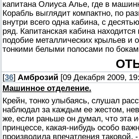
капитана Олиуса Алье, где в машин
Корабль выглядит компактно, по ра
внутри всего одна кабина, с десятью
ряд. Капитанская кабина находится 
подобие металлических крыльев и о
тонкими белыми полосами по бокам
ОТ
[
36
]
Амброзий
[09 Декабря 2009, 19:
Машинное отделение.
Крейн, тонко улыбаясь, слушал рас
наблюдал за каждым ее жестом, нев
же, если раньше он думал, что эта
принцессе, какая-нибудь особо важн
производила впечатления таковой, -