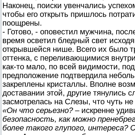
Наконец, поиски увенчались успехо
чтобы его открыть пришлось потрати
поощрены.
- Готово, - оповестил мужчина, посл
время осветил бледный свет исходя
открывшейся нише. Всего их было т
оттенка, с переливающимися внутри
как-то мало, по всей видимости, по
предположение подтвердила неболь
закреплены кристаллы. Вполне возм
доставании этой, другие тянулись с
засмотрелась на Слезы, что чуть не
«Он что серьезно?
– искренне удив
безопасность, как можно пренебре
более такого глупого, интереса? 