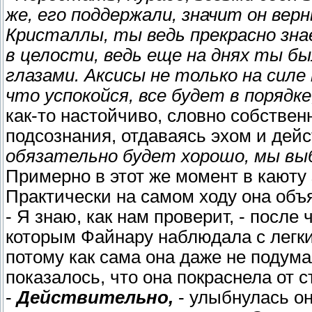
же, его поддержали, значит он вер
Кристаллы, ты ведь прекрасно зна
в целости, ведь еще на днях ты бы
глазами. Аксисы не только на силе
что успокойся, все будет в порядке
как-то настойчиво, словно собственн
подсознания, отдаваясь эхом и дей
обязательно будет хорошо, мы вы
Примерно в этот же момент в каюту 
Практически на самом ходу она объ
- Я знаю, как нам проверит, - посл
которым Файнару наблюдала с легки
потому как сама она даже не подум
показалось, что она покраснела от 
-
Действительно,
- улыбнулась он