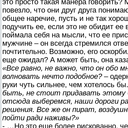
это просто такая манера говорить?
повезло, что они друг друга понимаю
общее наречие, пусть и не так хоро
подучить ее, если это не обидит ее
поймала себя на мысли, что ее прис
мужчине – он всегда стремился отве
почтительно. Возможно, его оскорбил
еще ожидал? А может быть, она каз
«Все равно, не важно, что он обо 
волновать нечто подобное?
– одер
руки чуть сильнее, чем хотелось бы
быть, не стоит придавать этому 
отсюда выберемся, наши дороги ра
решения. Все же он пират, воздушн
пойти ради наживы?»
- …Но это еще более рискованно, че