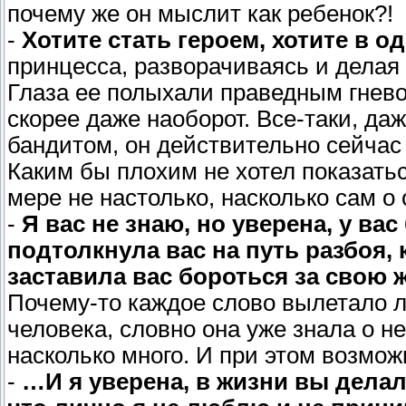
почему же он мыслит как ребенок?!
-
Хотите стать героем, хотите в о
принцесса, разворачиваясь и делая
Глаза ее полыхали праведным гнев
скорее даже наоборот. Все-таки, да
бандитом, он действительно сейчас п
Каким бы плохим не хотел показатьс
мере не настолько, насколько сам о
-
Я вас не знаю, но уверена, у ва
подтолкнула вас на путь разбоя, 
заставила вас бороться за свою ж
Почему-то каждое слово вылетало ле
человека, словно она уже знала о н
насколько много. И при этом возмож
-
…И я уверена, в жизни вы делал