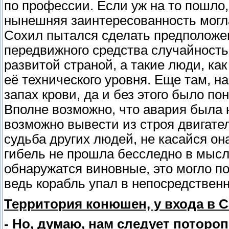
по профессии. Если уж на то пошло,
нынешняя заинтересованность могл
Сохил пытался сделать предположен
передвижного средства случайность
развитой страной, а такие люди, к
её технического уровня. Еще там, н
запах крови, да и без этого было по
Вполне возможно, что авария была 
возможно вывести из строя двигател
судьба других людей, не касайся он
гибель не прошла бесследно в мысл
обнаружатся виновные, это могло по
ведь корабль упал в непосредствен
Территория конюшен, у входа в 
- Но, думаю, нам следует потороп