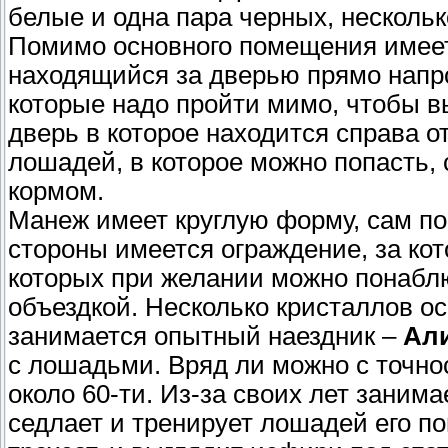
белые и одна пара черных, несколь
Помимо основного помещения имеет
находящийся за дверью прямо напро
которые надо пройти мимо, чтобы 
дверь в которое находится справа 
лошадей, в которое можно попасть, 
кормом.
Манеж имеет круглую форму, сам по
стороны имеется ограждение, за кот
которых при желании можно понабл
объездкой. Несколько кристаллов 
занимается опытный наездник –
Ал
с лошадьми. Вряд ли можно с точнос
около 60-ти. Из-за своих лет занима
седлает и тренирует лошадей его п