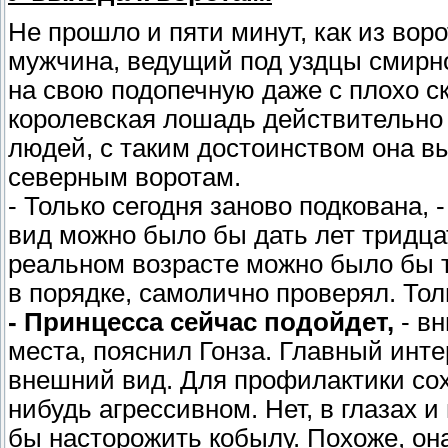
Не прошло и пяти минут, как из вор
мужчина, ведущий под уздцы смирн
на свою подопечную даже с плохо с
королевская лошадь действительн
людей, с таким достоинством она в
северным воротам.
- Только сегодня заново подкована, 
вид можно было бы дать лет тридцат
реальном возрасте можно было бы то
в порядке, самолично проверял. Тол
- Принцесса сейчас подойдет,
- вн
места, пояснил Гонза. Главный инте
внешний вид. Для профилактики сох
нибудь агрессивном. Нет, в глазах и
бы насторожить кобылу. Похоже, она