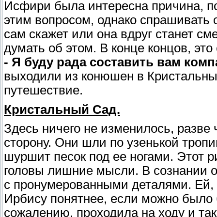
Исфири была интересна причина, по
этим вопросом, однако спрашивать 
сам скажет или она вдруг станет см
думать об этом. В конце концов, это
- Я буду рада составить вам ком
выходили из конюшен в Кристальный
путешествие.
Кристальный Сад.
Здесь ничего не изменилось, разве
сторону. Они шли по узенькой тропи
шуршит песок под ее ногами. Этот 
головы лишние мысли. В сознании 
с пронумерованными деталями. Ей, 
Ирбису понятнее, если можно было б
сожалению, проходила на ходу и та