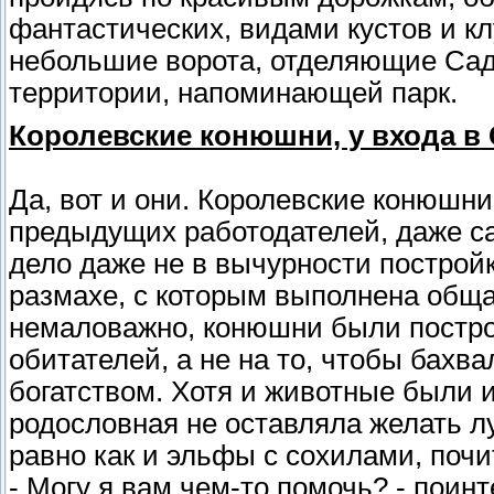
фантастических, видами кустов и кл
небольшие ворота, отделяющие Сад
территории, напоминающей парк.
Королевские конюшни, у входа в 
Да, вот и они. Королевские конюшни
предыдущих работодателей, даже са
дело даже не в вычурности постройки
размахе, с которым выполнена обща
немаловажно, конюшни были постро
обитателей, а не на то, чтобы бахв
богатством. Хотя и животные были 
родословная не оставляла желать л
равно как и эльфы с сохилами, почи
- Могу я вам чем-то помочь? - поинт