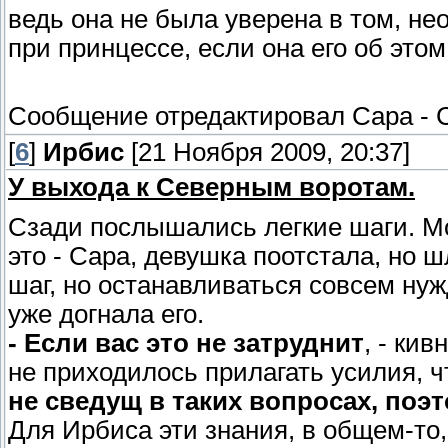
ведь она не была уверена в том, н
при принцессе, если она его об этом
Сообщение отредактировал
Сара
-
[
6
]
Ирбис
[21 Ноября 2009, 20:37]
У выхода к Северным воротам.
Сзади послышались легкие шаги. М
это - Сара, девушка поотстала, но 
шаг, но останавливаться совсем нуж
уже догнала его.
- Если вас это не затруднит
, - ки
не приходилось прилагать усилия, 
не сведущ в таких вопросах, поэт
Для Ирбиса эти знания, в общем-то