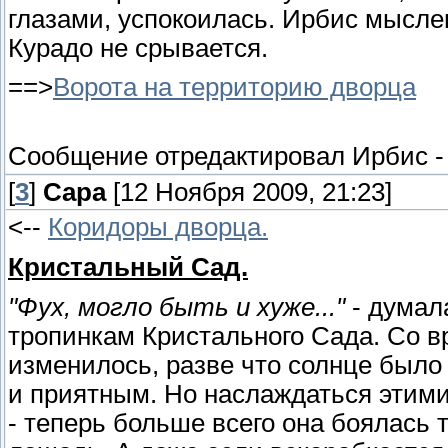
глазами, успокоилась. Ирбис мысле
Курадо не срывается.
==>
Ворота на территорию дворца
Сообщение отредактировал
Ирбис
[
3
]
Сара
[12 Ноября 2009, 21:23]
<--
Коридоры дворца.
Кристальный Сад.
"Фух, могло быть и хуже..."
- думал
тропинкам Кристального Сада. Со в
изменилось, разве что солнце было 
и приятным. Но наслаждаться этим
- теперь больше всего она боялась т