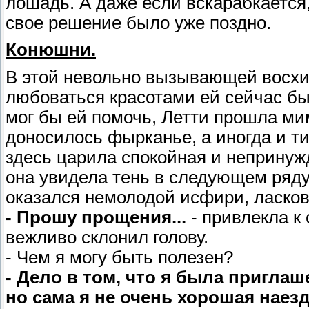
лошадь. А даже если вскарабкается,
свое решение было уже поздно.
Конюшни.
В этой невольно вызывающей восхи
любоваться красотами ей сейчас был
мог бы ей помочь, Летти прошла ми
доносилось фырканье, а иногда и т
здесь царила спокойная и непринуж
она увидела тень в следующем ряд
оказался немолодой исфири, ласко
- Прошу прощения...
- привлекла к
вежливо склонил голову.
- Чем я могу быть полезен?
- Дело в том, что я была приглаш
но сама я не очень хорошая наез