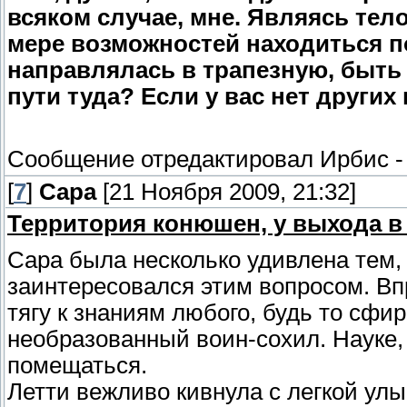
всяком случае, мне. Являясь тел
мере возможностей находиться по
направлялась в трапезную, быть
пути туда? Если у вас нет других
Сообщение отредактировал
Ирбис
[
7
]
Сара
[21 Ноября 2009, 21:32]
Территория конюшен, у выхода в
Сара была несколько удивлена тем,
заинтересовался этим вопросом. Вп
тягу к знаниям любого, будь то сфи
необразованный воин-сохил. Науке, 
помещаться.
Летти вежливо кивнула с легкой улыб