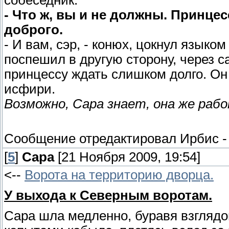
- Что ж, вы и не должны. Принцес
доброго.
- И вам, сэр, - конюх, цокнул языко
поспешил в другую сторону, через са
принцессу ждать слишком долго. Он 
исфири.
Возможно, Сара знает, она же рабо
Сообщение отредактировал
Ирбис
[
5
]
Сара
[21 Ноября 2009, 19:54]
<--
Ворота на территорию дворца.
У выхода к Северным воротам.
Сара шла медленно, буравя взглядо