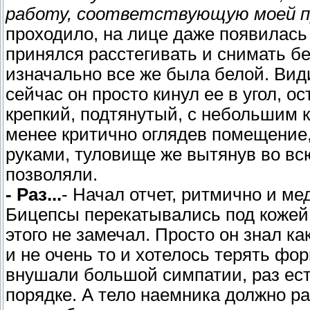
работу, соответствующую моей п
проходило, на лице даже появилась
принялся расстегивать и снимать бе
изначально все же была белой. Вид
сейчас он просто кинул ее в угол, 
крепкий, подтянутый, с небольшим к
менее критично оглядев помещение
руками, туловище же вытянув во всю
позволяли.
- Раз...
- Начал отчет, ритмично и ме
Бицепсы перекатывались под кожей,
этого не замечал. Просто он знал к
и не очень то и хотелось терять фо
внушали большой симпатии, раз есть
порядке. А тело наемника должно раб