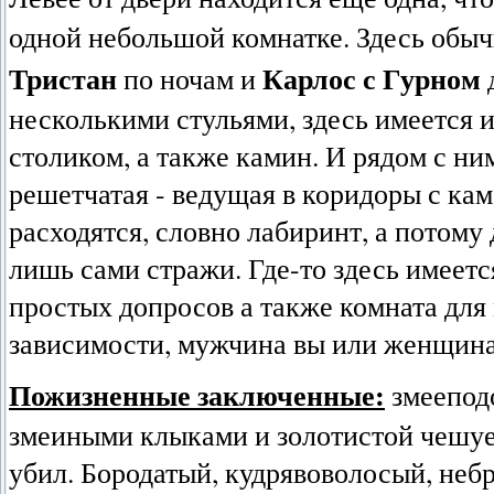
одной небольшой комнатке. Здесь обы
Тристан
Карлос с Гурном
по ночам и
несколькими стульями, здесь имеется 
столиком, а также камин. И рядом с ним
решетчатая - ведущая в коридоры с ка
расходятся, словно лабиринт, а потом
лишь сами стражи. Где-то здесь имеетс
простых допросов а также комната для 
зависимости, мужчина вы или женщина
Пожизненные заключенные:
змеепод
змеиными клыками и золотистой чешуей
убил. Бородатый, кудрявоволосый, неб