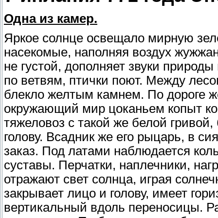
Одна из камер.
Яркое солнце освещало мирную зеле
насекомые, наполняя воздух жужжан
не густой, дополняет звуки природы
по ветвям, птички поют. Между лесо
блекло желтым камнем. По дороге ж
окружающий мир цоканьем копыт кон
тяжеловоз с такой же белой гривой,
голову. Всадник же его рыцарь, в с
заказ. Под латами наблюдается кол
суставы. Перчатки, наплечники, наг
отражают свет солнца, играя солне
закрывает лицо и голову, имеет гори
вертикальный вдоль переносицы. Ра