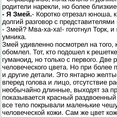
родители нарекли, но более близкие
- Я Змей.
- Коротко отрезал юноша, 
долгий разговор с представителями 
- Змей? Мва-ха-ха!- гоготнул Торк, 
умника.
Змей удивленно посмотрел на того, 
обомлел. Тот, кто подошел к решетк
гуманоид, но только с первого. Две 
человеческого цвета. Но при более
и другие детали. Это янтарно желт
вперед голова и лицо, отсутствие ра
необычайно длинные, выходят за пр
показывается красный раздвоенный 
все тело покрывали маленькие чешу
человеческой кожи. Сам же цвет кож