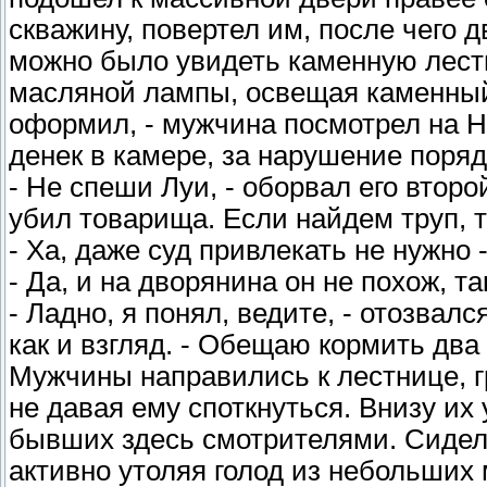
скважину, повертел им, после чего 
можно было увидеть каменную лестни
масляной лампы, освещая каменный 
оформил, - мужчина посмотрел на На
денек в камере, за нарушение поряд
- Не спеши Луи, - оборвал его второй
убил товарища. Если найдем труп, т
- Ха, даже суд привлекать не нужно 
- Да, и на дворянина он не похож, так
- Ладно, я понял, ведите, - отозвалс
как и взгляд. - Обещаю кормить два 
Мужчины направились к лестнице, г
не давая ему споткнуться. Внизу и
бывших здесь смотрителями. Сидел
активно утоляя голод из небольших 