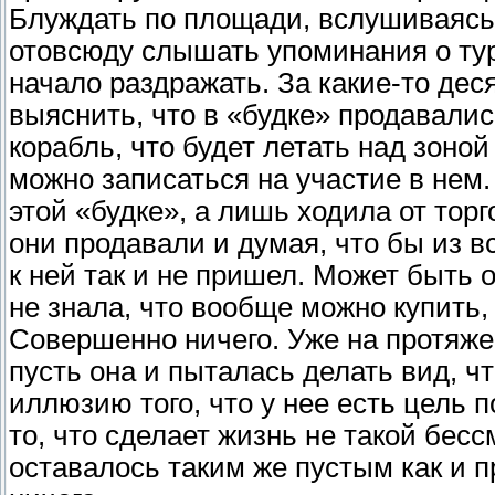
Блуждать по площади, вслушиваясь
отовсюду слышать упоминания о ту
начало раздражать. За какие-то дес
выяснить, что в «будке» продавал
корабль, что будет летать над зоно
можно записаться на участие в нем.
этой «будке», а лишь ходила от торг
они продавали и думая, что бы из вс
к ней так и не пришел. Может быть 
не знала, что вообще можно купить, 
Совершенно ничего. Уже на протяжен
пусть она и пыталась делать вид, чт
иллюзию того, что у нее есть цель по
то, что сделает жизнь не такой бе
оставалось таким же пустым как и 