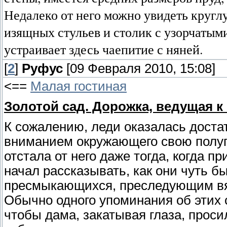
Недалеко от него можно увидеть круглу
изящных стульев и столик с узорчаты
устраивает здесь чаепитие с няней.
[
2
]
Руфус
[09 Февраля 2010, 15:08]
<==
Малая гостиная
Золотой сад. Дорожка, ведущая к 
К сожалению, леди оказалась доста
вниманием окружающего свою полуп
отстала от него даже тогда, когда 
начал рассказывать, как они чуть б
пресмыкающихся, преследующим вял
Обычно одного упоминания об этих 
чтобы дама, закатывая глаза, проси