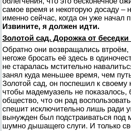
облегчения, что это бесконечное ож
самое время и некоторую досаду – 
именно сейчас, когда он уже начал 
Извините, я должен идти.
Золотой сад. Дорожка от беседки 
Обратно они возвращались втроём, 
негоже бросать её здесь в одиночест
не старалась мстительно навалиться
занял куда меньшее время, чем путь
Золотой сад, он поспешил к своему к
чтобы мадемуазель не показалось, 
общество, что он рад воспользовать
спешит исключительно лишь ради ув
вынужден был подстраиваться под 
шумно дышащего слуги. И только све