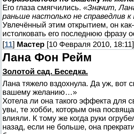
Его глаза смягчились.
«Значит, Лан
раньше настолько не справедлив к 
Увлечённый этим открытием, он как-
истолковать его последнюю фразу о
[
11
]
Мастер
[10 Февраля 2010, 18:11]
Лана Фон Рейм
Золотой сад. Беседка.
Лана тяжело вздохнула. Да уж, вот 
вашему желанию…»
Хотела ли она такого эффекта для св
увы, те хобби, которым она посвяща
влияли. К тому же когда руки огрубе
назад, если не больше, она прекрати