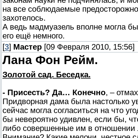
на все соблюдаемые предосторожност
захотелось.
А ведь мадмуазель вполне могла бы
его ещё немного.
[
3
]
Мастер
[09 Февраля 2010, 15:56]
Лана Фон Рейм.
Золотой сад. Беседка.
- Присесть? Да… Конечно
, – отма
Придворная дама была настолько ув
сейчас могла согласиться на что уг
бы невероятно удивлен, если бы, что
либо совершенные им в отношении
Внимание? Какие мелочи, честное сл