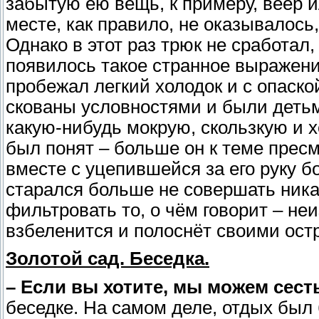
забытую ею вещь, к примеру, веер 
месте, как правило, не оказывалось
Однако в этот раз трюк не сработал
появилось такое странное выражение
пробежал легкий холодок и с опаско
скованы условностями и были детьм
какую-нибудь мокрую, скользкую и 
был понят – больше он к теме прес
вместе с уцепившейся за его руку 
старался больше не совершать ника
фильтровать то, о чём говорит – неи
взбеленится и полоснёт своими ост
Золотой сад. Беседка.
– Если вы хотите, мы можем сест
беседке. На самом деле, отдых был