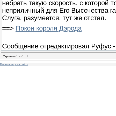
набрать такую скорость, с которой т
неприличный для Его Высочества га
Слуга, разумеется, тут же отстал.
==>
Покои короля Дэрода
Сообщение отредактировал
Руфус
Страница
1
из
1
1
Полная версия сайта