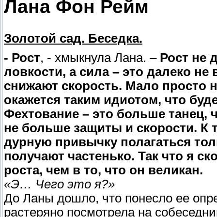
Лана Фон Рейм
Золотой сад. Беседка.
- Рост
, - хмыкнула Лана. –
Рост не 
ловкости, а сила – это далеко не
снижают скорость. Мало просто н
окажется таким идиотом, что буде
Фехтование – это больше танец, 
не больше защиты и скорости. К
дурную привычку полагаться тол
получают частенько. Так что я ск
роста, чем в то, что он великан.
«Э… Чего это я?»
До Ланы дошло, что понесло ее опре
растеряно посмотрела на собеседник