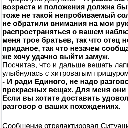
возраста и положения должна бы
тоже не такой непробиваемый сол
не обратили внимания на мои рук
распространяться о вашем наблюд
меня трое братьев, так что отец
приданое, так что незачем сообщ
же хочу удачно выйти замуж.
Посчитав, что и дальше вешать лап
улыбнулась с хитроватым прищуром
- И ради Единого, не надо разгов
прекрасных вещах. Для меня они 
Если вы хотите доставить удово
разговор о ваших похождениях.
Сообщение отредактировал
Ситуац