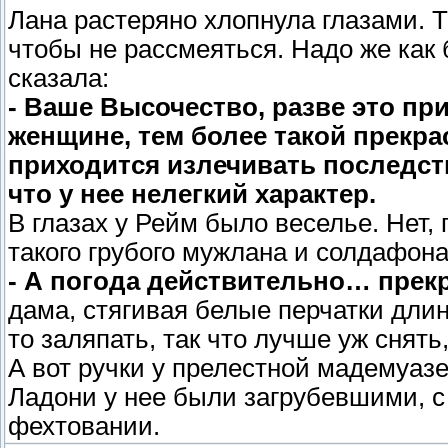
Лана растеряно хлопнула глазами. Т
чтобы не рассмеяться. Надо же как
сказала:
- Ваше Высочество, разве это пр
женщине, тем более такой прекра
приходится излечивать последст
что у нее нелегкий характер.
В глазах у Рейм было веселье. Нет, 
такого грубого мужлана и солдафона
- А погода действительно… прекр
дама, стягивая белые перчатки длин
то заляпать, так что лучше уж снять
А вот ручки у прелестной мадемуа
Ладони у нее были загрубевшими, с
фехтовании.