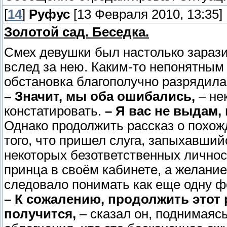
[
14
]
Руфус
[13 Февраля 2010, 13:35]
Золотой сад. Беседка.
Смех девушки был настолько зарази
вслед за нею. Каким-то непонятным 
обстановка благополучно разрядилас
– Значит, мы оба ошибались,
– не
констатировать.
– Я вас не выдам,
Однако продолжить рассказ о похожд
того, что пришел слуга, запыхавший
некоторых безответственных личнос
принца в своём кабинете, а желание 
следовало понимать как еще одну ф
– К сожалению, продолжить этот 
получится,
– сказал он, поднимаяс