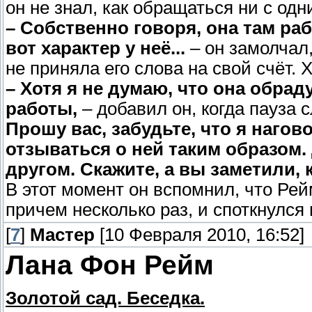
он не знал, как обращаться ни с одн
– Собственно говоря, она там раб
вот характер у неё...
– он замолчал,
не приняла его слова на свой счёт. Х
– Хотя я не думаю, что она обраду
работы,
– добавил он, когда пауза
Прошу вас, забудьте, что я наго
отзываться о ней таким образом.
другом. Скажите, а вы заметили, 
В этот момент он вспомнил, что Рей
причем несколько раз, и споткнулся 
[
7
]
Мастер
[10 Февраля 2010, 16:52]
Лана Фон Рейм
Золотой сад. Беседка.