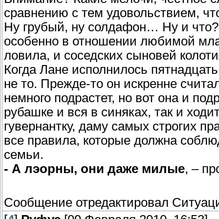
сравнению с тем удовольствием, чт
Ну грубый, ну солдафон… Ну и что?
особенно в отношении любимой мла
ловила, и соседских сыновей колоти
Когда Лане исполнилось пятнадцать 
не то. Прежде-то он искренне считал
немного подрастет, но вот она и под
рубашке и вся в синяках, так и ходи
гувернантку, даму самых строгих пра
все правила, которые должна соблю
семьи.
- А лэорны, они даже милые
, – п
Сообщение отредактировал
Ситуац