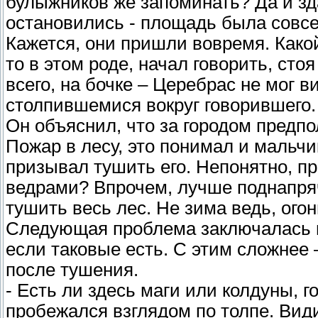
булыжников же запоминать? Да и зд
остановились - площадь была совсе
Кажется, они пришли вовремя. Какой
то в этом роде, начал говорить, ст
всего, на бочке – Церебрас не мог в
столпившемися вокруг говорившего.
Он объяснил, что за городом предпо
Пожар в лесу, это понимал и мальчи
призывал тушить его. Непонятно, пра
ведрами? Впрочем, лучше поднапряч
тушить весь лес. Не зима ведь, ого
Следующая проблема заключалась в
если таковые есть. С этим сложнее 
после тушения.
- Есть ли здесь маги или колдуны, 
пробежался взглядом по толпе. Вид