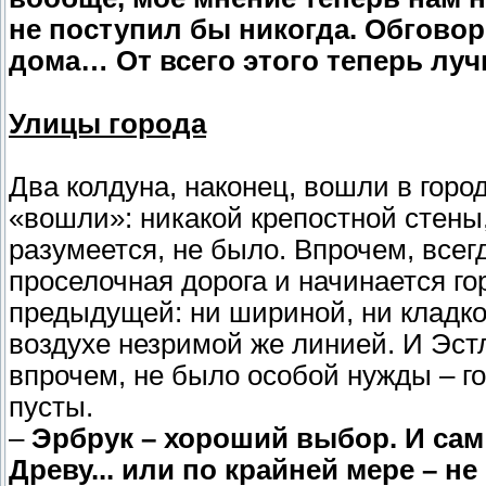
не поступил бы никогда. Обгово
дома… От всего этого теперь луч
Улицы города
Два колдуна, наконец, вошли в горо
«вошли»: никакой крепостной стены,
разумеется, не было. Впрочем, всег
проселочная дорога и начинается го
предыдущей: ни шириной, ни кладк
воздухе незримой же линией. И Эстл
впрочем, не было особой нужды – г
пусты.
–
Эрбрук – хороший выбор. И сам
Древу... или по крайней мере – 