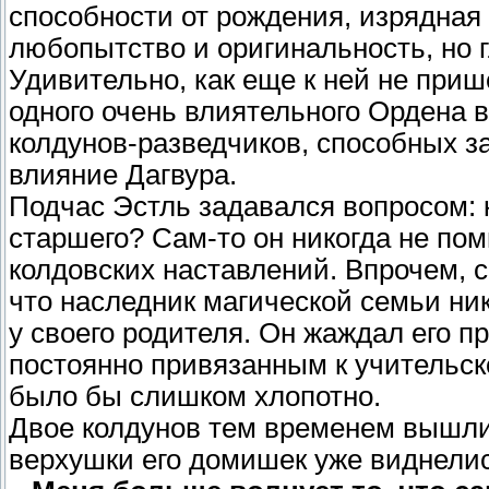
способности от рождения, изрядная
любопытство и оригинальность, но г
Удивительно, как еще к ней не приш
одного очень влиятельного Ордена 
колдунов-разведчиков, способных за
влияние Дагвура.
Подчас Эстль задавался вопросом: к
старшего? Сам-то он никогда не по
колдовских наставлений. Впрочем, с
что наследник магической семьи ни
у своего родителя. Он жаждал его пр
постоянно привязанным к учительск
было бы слишком хлопотно.
Двое колдунов тем временем вышли 
верхушки его домишек уже виднелись