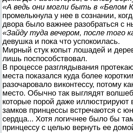
«А ведь они могли быть в «Белом К
промелькнула у нее в сознании, когд
двора было важнее разобраться с 
«Зайду туда вечером, после того 
девушка и пока что успокоилась.
Мирный стук копыт лошадей и дерев
лишь поспособствовал.
В процессе разглядывания протекаю
места показался куда более коротки
разочаровало виконтессу, потому ка
место. Обычно так выглядят волшеб
которые порой даже иллюстрируют в
замков принцессы встречаются с юн
сердца... Хотя логичнее было бы т
принцессу с целью вернуть ее домой