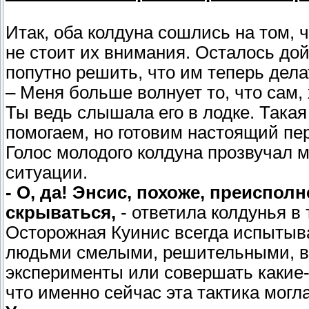
Итак, оба колдуна сошлись на том, 
не стоит их внимания. Осталось до
попутно решить, что им теперь дел
– Меня больше волнует то, что сам, 
Ты ведь слышала его в лодке. Такая
помогаем, но готовим настоящий пе
Голос молодого колдуна прозвучал м
ситуации.
- О, да! Энсис, похоже, преиспол
скрываться,
- ответила колдунья в
Осторожная Куинис всегда испытыв
людьми смелыми, решительными, вс
эксперименты или совершать какие-
что именно сейчас эта тактика могл