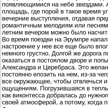
появляющимися на небе звездами. 
площадь, где порой в такое время 
вечерние выступления, отдавая пр
романтичным мелодиям или песням,
летним вечером можно было насчит
Во время поездки на Эрумпре напала
настроение у нее все еще было впо
немного грустно. Долгой же дорога 
оказаться в постоялом дворе и поп
Александра и Церебраса. Это желан
постоянно елозить на нем, из-за че
все окружающее, чтобы отвлечься и к
ощущениям. Погрузившаяся в теплые
как виконтесса добралась до нужног
своей атмосферой, а потому, когда 