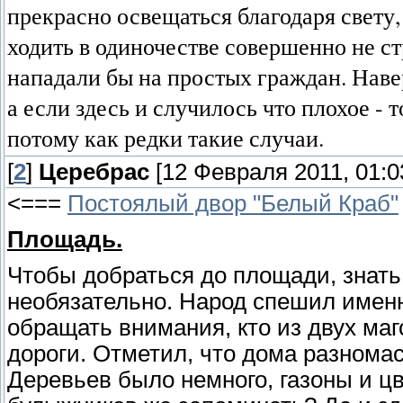
прекрасно освещаться благодаря свету,
ходить в одиночестве совершенно не ст
нападали бы на простых граждан. Наве
а если здесь и случилось что плохое - т
потому как редки такие случаи.
[
2
]
Церебрас
[12 Февраля 2011, 01:0
<===
Постоялый двор "Белый Краб"
Площадь.
Чтобы добраться до площади, знат
необязательно. Народ спешил именн
обращать внимания, кто из двух маг
дороги. Отметил, что дома разномас
Деревьев было немного, газоны и ц