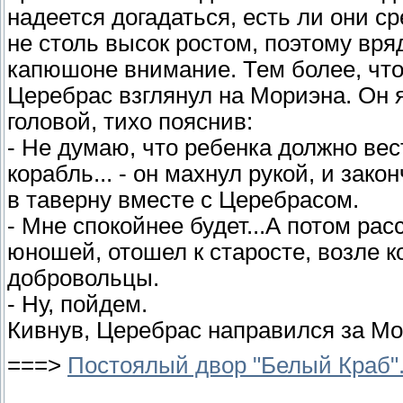
надеется догадаться, есть ли они с
не столь высок ростом, поэтому вря
капюшоне внимание. Тем более, что
Церебрас взглянул на Мориэна. Он 
головой, тихо пояснив:
- Не думаю, что ребенка должно вес
корабль... - он махнул рукой, и зак
в таверну вместе с Церебрасом.
- Мне спокойнее будет...А потом рас
юношей, отошел к старосте, возле к
добровольцы.
- Ну, пойдем.
Кивнув, Церебрас направился за Мо
===>
Постоялый двор "Белый Краб"