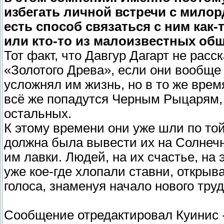
избегать личной встречи с милор
есть способ связаться с ним как-
или кто-то из малоизвестных об
Тот факт, что Давгур Дагарт не расс
«Золотого Древа», если они вообще
усложнял им жизнь, но в то же врем
всё же попадутся Черным Рыцарям, т
остальных.
К этому времени они уже шли по той
должна была вывести их на Солнечн
им лавки. Людей, на их счастье, на 
уже кое-где хлопали ставни, открыв
голоса, знаменуя начало нового труд
Сообщение отредактировал
Куинис