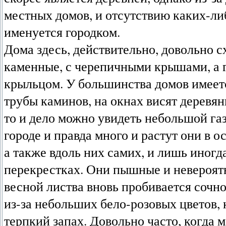
местных домов, и отсутствию каких-ли
именуется городком.
Дома здесь, действительно, довольно с
каменные, с черепичными крышами, а 
крыльцом. У большинства домов имеетс
трубы каминов, на окнах висят деревя
то и дело можно увидеть небольшой газ
городе и правда много и растут они в 
а также вдоль них самих, и лишь иног
перекрестках. Они пышные и невероятн
весной листва вновь пробивается сочно
из-за небольших бело-розовых цветов,
терпкий запах. Довольно часто, когда 