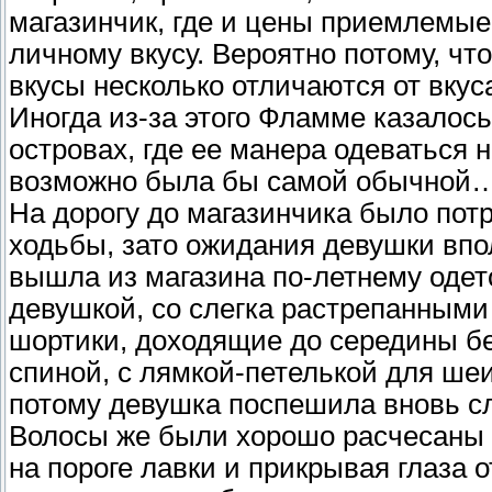
магазинчик, где и цены приемлемые
личному вкусу. Вероятно потому, чт
вкусы несколько отличаются от вку
Иногда из-за этого Фламме казалось
островах, где ее манера одеваться 
возможно была бы самой обычной
На дорогу до магазинчика было пот
ходьбы, зато ожидания девушки впо
вышла из магазина по-летнему одет
девушкой, со слегка растрепанными
шортики, доходящие до середины бе
спиной, с лямкой-петелькой для шеи
потому девушка поспешила вновь сло
Волосы же были хорошо расчесаны 
на пороге лавки и прикрывая глаза 