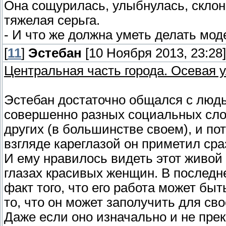
Она сощурилась, улыбнулась, склон
тяжелая серьга.
- И что же должна уметь делать мод
[
11
]
Эстебан
[10 Ноября 2013, 23:28]
Центральная часть города. Осевая 
Эстебан достаточно общался с людь
совершенно разных социальных слое
других (в большинстве своем), и по
взгляде кареглазой он приметил сра
И ему нравилось видеть этот живой 
глазах красивых женщин. В последне
факт того, что его работа может бы
то, что он может заполучить для св
Даже если оно изначально и не прек