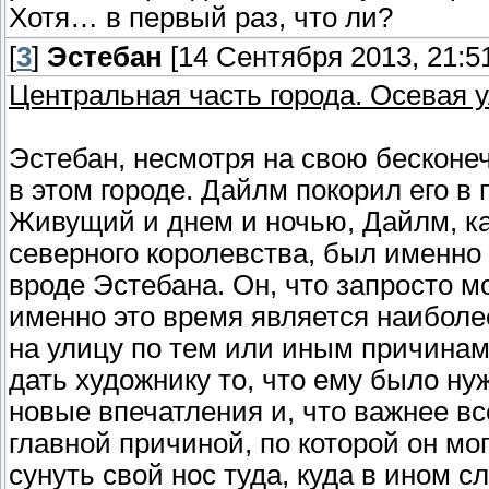
Хотя… в первый раз, что ли?
[
3
]
Эстебан
[14 Сентября 2013, 21:5
Центральная часть города. Осевая 
Эстебан, несмотря на свою бесконе
в этом городе. Дайлм покорил его в
Живущий и днем и ночью, Дайлм, как
северного королевства, был именно
вроде Эстебана. Он, что запросто м
именно это время является наиболе
на улицу по тем или иным причинам
дать художнику то, что ему было ну
новые впечатления и, что важнее вс
главной причиной, по которой он мог
сунуть свой нос туда, куда в ином с