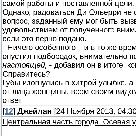
самой работы и поставленной цел
Однако, радоваться Ди Ольерри не с
вопрос, заданный ему мог быть вы
удовольствием от полученного вни
если это верно подано.
- Ничего особенного – и в то же вре
опустил подбородок, внимательно п
настоящей,
- добавил он в итоге, к
Справитесь?
Губы изогнулись в хитрой улыбке, а
от лица женщины, всем своим видом
ответ.
[
12
]
Джейлан
[24 Ноября 2013, 04:30
Центральная часть города. Осевая 