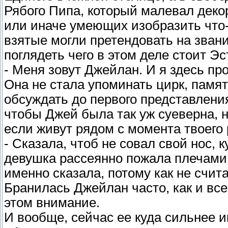
Рябого Пипа, который малевал деко
или иначе умеющих изобразить что-т
взятые могли претендовать на зван
поглядеть чего в этом деле стоит Э
- Меня зовут Джейлан. И я здесь пр
Она не стала упоминать цирк, памя
обсуждать до первого представлени
чтобы Джей была так уж суеверна, 
если живут рядом с момента твоего
- Сказала, чтоб не совал свой нос, к
девушка рассеянно пожала плечами.
именно сказала, потому как не счи
Бранилась Джейлан часто, как и все
этом внимание.
И вообще, сейчас ее куда сильнее и