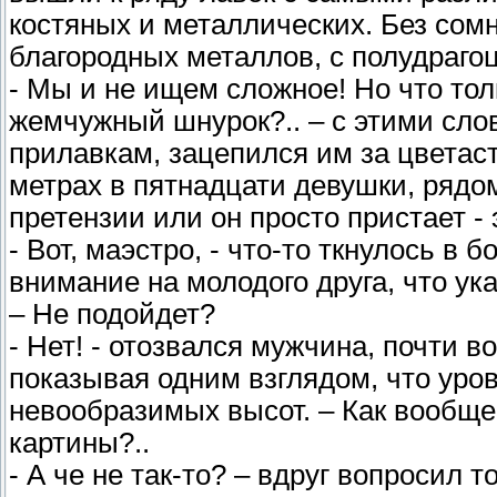
костяных и металлических. Без сом
благородных металлов, с полудраг
- Мы и не ищем сложное! Но что то
жемчужный шнурок?.. – с этими сло
прилавкам, зацепился им за цветас
метрах в пятнадцати девушки, рядом
претензии или он просто пристает - 
- Вот, маэстро, - что-то ткнулось в
внимание на молодого друга, что у
– Не подойдет?
- Нет! - отозвался мужчина, почти в
показывая одним взглядом, что уров
невообразимых высот. – Как вообще
картины?..
- А че не так-то? – вдруг вопросил т