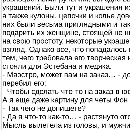
украшений. Были тут и украшения из
а также кулоны, цепочки и колье до
них были весьма приглядными и так
подарить их женщине, стоящей не н
на свою простоту, некоторые украш
взгляд. Однако все, что попадалось 
тем, чего требовала его творческая
стояли для Эстебана и медяка.
- Маэстро, может вам на заказ… - д
перебил его:
- Чтобы сделать что-то на заказ в ю
А я еще даже картину для четы Фон 
- Так чего не допишете?
- Да я что-то как-то… - растянуто о
Мысль вылетела из головы, и мужчи