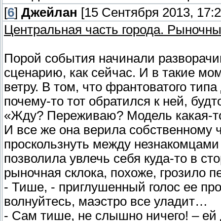
[
6
]
Джейлан
[15 Сентября 2013, 17:2
Центральная часть города. Рыночны
Порой события начинали разворачи
сценарию, как сейчас. И в такие мо
ветру. В том, что франтоватого тип
почему-то тот обратился к ней, будт
«Жду? Переживаю? Модель какая-т
И все же она верила собственному 
проскользнуть между незнакомцами 
позволила увлечь себя куда-то в сто
рыночная склока, похоже, грозило 
- Тише, - приглушенный голос ее про
волнуйтесь, маэстро все уладит…
- Сам тише, не слышно ничего! – ей