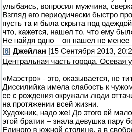
улыбаясь, вопросил мужчина, сверк
Взгляд его периодически быстро пр
пусть та и была скрыта под одеждой
что, кажется, нашел то, что ему был
Не найдя одно – он нашел не менее
[
8
]
Джейлан
[15 Сентября 2013, 20:2
Центральная часть города. Осевая 
«Маэстро» - это, оказывается, не ти
Диссилийка имела слабость к чужом
ее с рождения окружали люди отта
на протяжении всей жизни.
Художник, надо же! До этого ей мал
этой братии – знала девушка пару 
Единого в южной столице, а в свобо