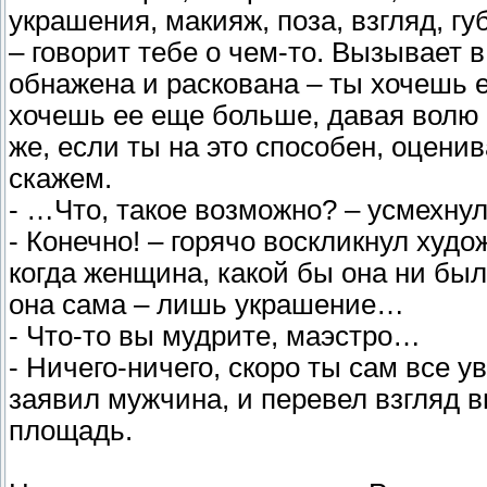
украшения, макияж, поза, взгляд, гу
– говорит тебе о чем-то. Вызывает 
обнажена и раскована – ты хочешь е
хочешь ее еще больше, давая волю 
же, если ты на это способен, оценив
скажем.
- …Что, такое возможно? – усмехну
- Конечно! – горячо воскликнул худо
когда женщина, какой бы она ни был
она сама – лишь украшение…
- Что-то вы мудрите, маэстро…
- Ничего-ничего, скоро ты сам все 
заявил мужчина, и перевел взгляд 
площадь.