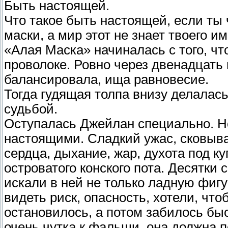
Быть настоящей.
Что такое быть настоящей, если ты
маски, а мир этот не знает твоего и
«Алая Маска» начиналась с того, чт
проволоке. Ровно через двенадцать 
балансировала, ища равновесие.
Тогда гудящая толпа внизу делалась 
судьбой.
Оступалась Джейлан специально. Но
настоящими. Сладкий ужас, сковыв
сердца, дыхание, жар, духота под к
островатого конского пота. Десятки
искали в ней не только ладную фигу
видеть риск, опасность, хотели, что
остановилось, а потом забилось бы
очень чутка к фальши, она должна 