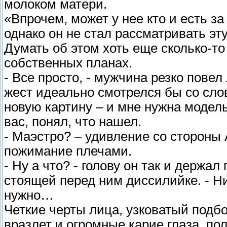
молоком матери.
«Впрочем, может у нее кто и есть за
однако он не стал рассматривать эт
Думать об этом хоть еще сколько-т
собственных планах.
- Все просто, - мужчина резко повел
жест идеально смотрелся бы со сло
новую картину – и мне нужна модель.
вас, понял, что нашел.
- Маэстро? – удивление со стороны
пожимание плечами.
- Ну а что? - голову он так и держал
стоящей перед ним диссилийке. - Ни
нужно…
Четкие черты лица, узковатый подб
вразлет и огромные карие глаза, по