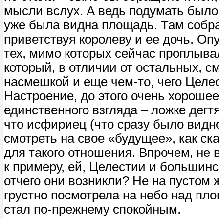
мысли вслух. А ведь подумать было 
уже была видна площадь. Там собра
приветствуя королеву и ее дочь. Оп
тех, мимо которых сейчас проплыва
который, в отличии от остальных, с
насмешкой и еще чем-то, чего Целес
Настроение, до этого очень хорошее,
единственного взгляда – ложке дегт
что исфириец (что сразу было видн
смотреть на свое «будущее», как ск
для такого отношения. Впрочем, не 
к примеру, ей, Целестии и большинс
отчего они возникли? Не на пустом 
грустно посмотрела на небо над пло
стал по-прежнему спокойным.