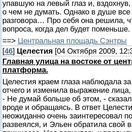
упавшую на левый глаз и, вздохнув,
о чем не думать. Однако в душе все
разговора… Про себя она решила, ч
вопроса, когда дел будет поменьше.
==>
Центральная площадь Сэнтры
[
46
]
Целестия
[04 Октября 2009, 12:
Главная улица на востоке от це
платформа.
Целестия краем глаза наблюдала за 
отчего и изменила выражение лица, 
- Не думай больше об этом, - сказа
вроде и обращаясь. В ответ Целестия
неожиданно очень заинтересовал п
развеялся, и Эльен обратила свой в