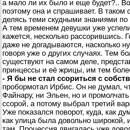
а мало ли их было и еще будет?.. В
поэтому она и спрашивает. В таком 
делясь теми скудными знаниями по э
А тем временем девушки уже успел
кажется, несколько рассорившись. Го
даже не догадываются, насколько ну
говоря уже о других случаях. Тем б
существуют на самом деле, предста
принцессы и её жрицы, им тем более
- Я бы не стал ссориться с собст
пробормотал Ирбис. Он не думал, ч
Файнару, ни Эльен, но и промолчать
ссорой, а потому выбрал третий вар
Уже показался поворот, куда, как д
как улица была довольно широкой, 
там. Процессия двигалась уже довол