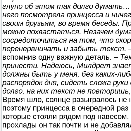
глупо об этом так долго думать… 
него посмотрела принцесса и ниче
своим друзьям, во время беседы. 
можно похвастаться. Незачем дум
сосредоточиться на том, что ско
перенервничать и забыть текст.
–
вспомнив одну важную деталь. –
Те
принести. Надеюсь, Милдрет знает
должны быть у меня, без каких-либ
распорядок дня, сидеть сложа руки
долго, на них текст не повторишь,
Время шло, солнце разыгралось не н
поэтому принцесса в очередной раз 
которые стояли рядом под навесом. 
прохлады он так почти и не добавля