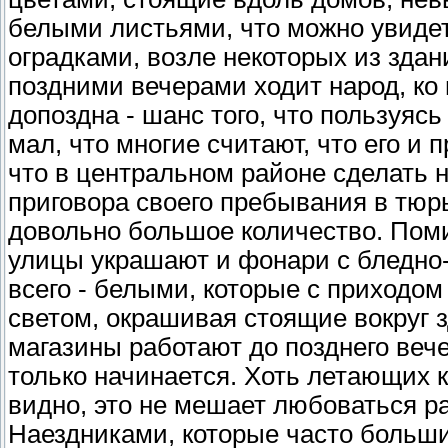
белыми листьями, что можно увидет
оградками, возле некоторых из здан
поздними вечерами ходит народ, ко 
допоздна - шанс того, что пользуясь
мал, что многие считают, что его и 
что в центральном районе сделать 
приговора своего пребывания в тюрь
довольно большое количество. Поми
улицы украшают и фонари с бледно
всего - белыми, которые с приходо
светом, окрашивая стоящие вокруг 
магазины работают до позднего веч
только начинается. Хоть летающих 
видно, это не мешает любоваться р
Наездниками, которые часто больш