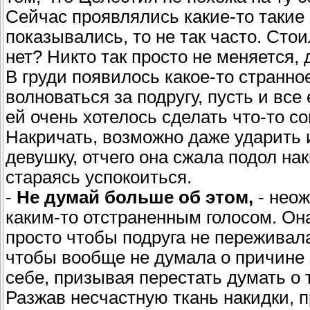
Сейчас проявлялись какие-то такие 
показывались, то не так часто. Сто
нет? Никто так просто не меняется
В груди появилось какое-то странное
волноваться за подругу, пусть и вс
ей очень хотелось сделать что-то с
Накричать, возможно даже ударить 
девушку, отчего она сжала подол на
стараясь успокоиться.
-
Не думай больше об этом,
- неож
каким-то отстраненным голосом. Она
просто чтобы подруга не переживала
чтобы вообще не думала о причине 
себе, призывая перестать думать о т
Разжав несчастную ткань накидки, 