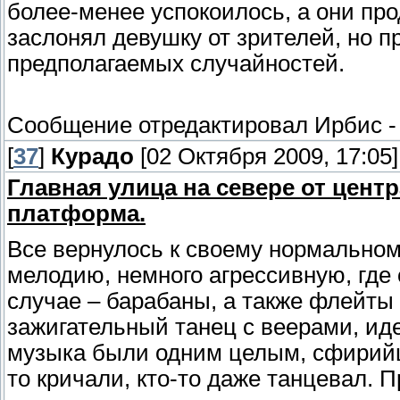
более-менее успокоилось, а они про
заслонял девушку от зрителей, но п
предполагаемых случайностей.
Сообщение отредактировал
Ирбис
[
37
]
Курадо
[02 Октября 2009, 17:05]
Главная улица на севере от цен
платформа.
Все вернулось к своему нормальном
мелодию, немного агрессивную, где
случае – барабаны, а также флейты
зажигательный танец с веерами, ид
музыка были одним целым, сфирийц
то кричали, кто-то даже танцевал.