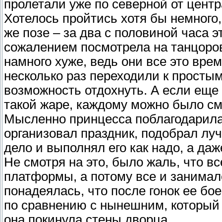
пролетали уже по северной от центр
Хотелось пройтись хотя бы немного,
же позе – за два с половиной часа 
сожалением посмотрела на танцоро
намного хуже, ведь они все это вре
несколько раз переходили к просты
возможность отдохнуть. А если еще 
такой жаре, каждому можно было см
Мысленно принцесса поблагодарила
организовал праздник, подобрал лу
дело и выполнял его как надо, а даж
Не смотря на это, было жаль, что вс
платформы, а потому все и занимал
понадеялась, что после гонок ее бо
по сравнению с нынешним, который 
она покинула стены дворца.