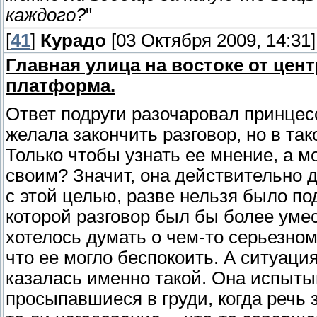
каждого?
"
[
41
]
Курадо
[03 Октября 2009, 14:31]
Главная улица на востоке от це
платформа.
Ответ подруги разочаровал принцесс
желала закончить разговор, но в та
Только чтобы узнать ее мнение, а м
своим? Значит, она действительно 
с этой целью, разве нельзя было п
которой разговор был бы более уме
хотелось думать о чем-то серьезном
что ее могло беспокоить. А ситуац
казалась именно такой. Она испыты
просыпавшиеся в груди, когда речь 