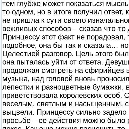
тем глубже может показаться мысль.
то одном, но в итоге получил ответ,
не пришла к сути своего изначально
вежливых способов – сказав что-то
Принцессу этот факт не порадовал, 
подобное, она бы так и сказала… но
Целестией разговор. Цель этого был
она пыталась уйти от ответа. Девушк
продолжая смотреть на сфирийцев в
музыка, над головой вновь проноси
лепестки и разноцветные бумажки, в
приветствовала королевских особ. О
веселым, светлым и насыщенным, сл
выцвели. Принцессу сильно задело 
просьбе – ее действия можно было 
яркое. Как еще можно расценить то,