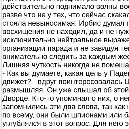
действительно поднимало волны восто
разве что не у тех, что сейчас ска
стояла невыносимая. Ирбис думал п
восхищения не находил, да и не ну
исключительно нейтральное выраже
организации парада и не завидуя те
внимательно следить за каждым же
Лишняя чуткость никогда не помеша
- Как вы думаете, какая цель у Пад
движет? - вдруг поинтересовалась 
размышляя. Он уже слышал об этой, 
Дворце. Кто-то упоминал о них, о 
запомнились эти два слова, так как
по всему, они были шпионами или б
углублялся в этот вопрос. Для него