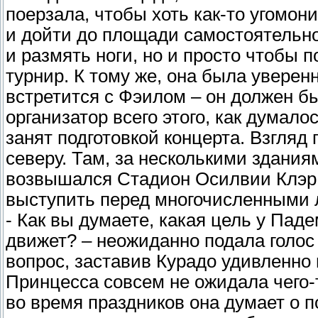
поерзала, чтобы хоть как-то угомо
и дойти до площади самостоятельно.
и размять ноги, но и просто чтобы 
турнир. К тому же, она была уверенн
встретится с Фэилом – он должен бы
организатор всего этого, как думало
занят подготовкой концерта. Взгляд
северу. Там, за несколькими здани
возвышался Стадион Осилвии Клэр, 
выступить перед многочисленными
- Как вы думаете, какая цель у Пад
движет? – неожиданно подала голос
вопрос, заставив Курадо удивленно 
Принцесса совсем не ожидала чего-
во время праздников она думает о п