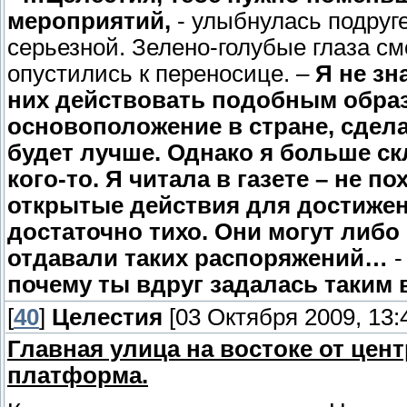
мероприятий,
- улыбнулась подруге
серьезной. Зелено-голубые глаза см
опустились к переносице. –
Я не зн
них действовать подобным образ
основоположение в стране, сделать
будет лучше. Однако я больше ск
кого-то. Я читала в газете – не 
открытые действия для достижен
достаточно тихо. Они могут либо 
отдавали таких распоряжений…
-
почему ты вдруг задалась таким
[
40
]
Целестия
[03 Октября 2009, 13:
Главная улица на востоке от це
платформа.