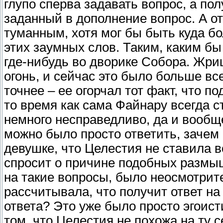
глупо сперва задавать вопрос, а пол
заданный в дополнение вопрос. А о
туманным, хотя мог бы быть куда б
этих заумных слов. Таким, каким бы
где-нибудь во дворике Собора. Жри
огонь, и сейчас это было больше вс
точнее – ее огорчал тот факт, что по
то время как сама Файнару всегда с
немного несправедливо, да и вообще
можно было просто ответить, зачем
девушке, что Целестия не ставила в
спросит о причине подобных размыш
на такие вопросы, было неосмотрит
рассчитывала, что получит ответ на
ответа? Это уже было просто эгоист
том, что Целестия не похожа на ту 