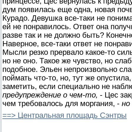
принцессе, Цес вернулась к преды
дум появилась еще одна, новая почв
Курадо. Девушка все-таки не понима
ей не понравилось. Ответ она получи
разве так и не должно быть? Конечно
Наверное, все-таки ответ не понра
Мысли резко прервало какое-то силь
но не оно. Такое же чувство, но слаб
подобное. Эльен непроизвольно сла
поймать что-то, но, тут же опустила
заметить, если специально не набл
предупреждение о чем-то,
- Цес зак
чем требовалось для моргания, -
но
==> Центральная площадь Сэнтры