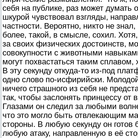
себя на публике, раз может думать о
шкурой чувствовал взгляды, направ
частности. Вероятно, никто не знал,
более, такой, в смысле, сохил. Хот
за своих физических достоинств, м
совокупности с животными навыками
могут похвастаться таким сплавом, 
В эту секунду откуда-то из-под пла
одно слово по-исфирийски. Молодой 
ничего страшного из себя не предста
так, чтобы заслонять принцессу от
Глазами он следил за любыми волне
что это могло быть отвлекающим ма
стороны. В любую секунду он готов
любую атаку, направленную в её сто