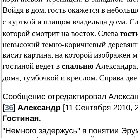
Войдя в дом, гость окажется в неболь
с курткой и плащом владельца дома. С
гост
которой смотрит на восток. Слева
невысокий темно-коричневый деревянны
висит картина, на которой изображен м
спальню
гостиной ведет в
Александра,
дома, тумбочкой и креслом. Справа две
Сообщение отредактировал
Алекса
[
36
]
Александр
[11 Сентября 2010, 2
Гостиная.
"Немного задержусь" в понятии Эрум