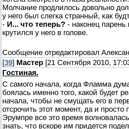
Молчание продлилось довольно долго
у него был слегка странный, как б
-
И... что теперь?
- наконец парень 
крутился у него в голове.
Сообщение отредактировал
Алекса
[
39
]
Мастер
[21 Сентября 2010, 17:0
Гостиная.
С самого начала, когда Фламма дума
боялась именно того, какой будет р
начала, чтобы не смущать его в пер
отсрочить этот момент, да и просто 
Эрумпре все это время волновалась.
знать, что вскоре им придется поде