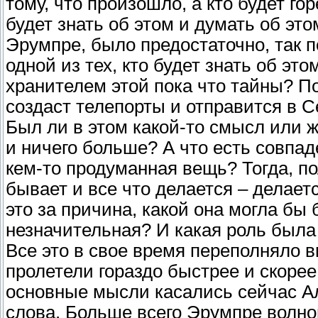
тому, что произошло, а кто будет го
будет знать об этом и думать об это
Эрумпре, было предостаточно, так 
одной из тех, кто будет знать об эт
хранителем этой пока что тайны? По
создаст телепорты и отправится в С
Был ли в этом какой-то смысл или ж
и ничего больше? А что есть совпад
кем-то продуманная вещь? Тогда, по
бывает и все что делается – делает
это за причина, какой она могла бы
незначительная? И какая роль была
Все это в свое время переполняло в
пролетели гораздо быстрее и скорее
основные мысли касались сейчас Ал
слова. Больше всего Эрумпре волно