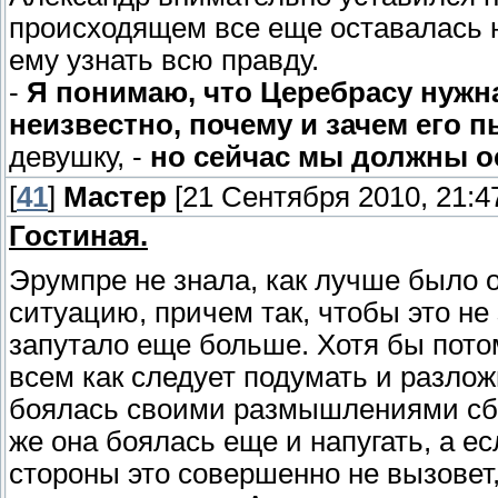
происходящем все еще оставалась не
ему узнать всю правду.
-
Я понимаю, что Церебрасу нужна
неизвестно, почему и зачем его п
девушку, -
но сейчас мы должны ос
[
41
]
Мастер
[21 Сентября 2010, 21:4
Гостиная.
Эрумпре не знала, как лучше было
ситуацию, причем так, чтобы это не
запутало еще больше. Хотя бы пото
всем как следует подумать и разло
боялась своими размышлениями сби
же она боялась еще и напугать, а ес
стороны это совершенно не вызовет