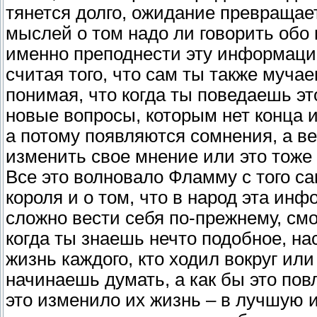
тянется долго, ожидание превращае
мыслей о том надо ли говорить обо
именно преподнести эту информацию,
считая того, что сам ты также мучае
понимая, что когда ты поведаешь эт
новые вопросы, которым нет конца и 
а потому появляются сомнения, а ве
изменить свое мнение или это тож
Все это волновало Фламму с того са
короля и о том, что в народ эта инф
сложно вести себя по-прежнему, см
когда ты знаешь нечто подобное, на
жизнь каждого, кто ходил вокруг или
начинаешь думать, а как бы это пов
это изменило их жизнь – в лучшую и