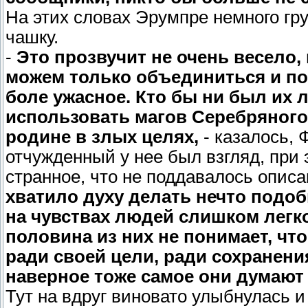
На этих словах Эрумпре немного гр
чашку.
-
Это прозвучит не очень весело
можем только объединиться и по
боле ужасное. Кто бы ни был их
использовать магов Серебряного 
родине в злых целях,
- казалось,
отчужденный у нее был взгляд, при 
странное, что не поддавалось опис
хватило духу делать нечто подо
на чувствах людей слишком легко
половина из них не понимает, что
ради своей цели, ради сохранени
наверное тоже самое они думают и
Тут на вдруг виновато улыбнулась 