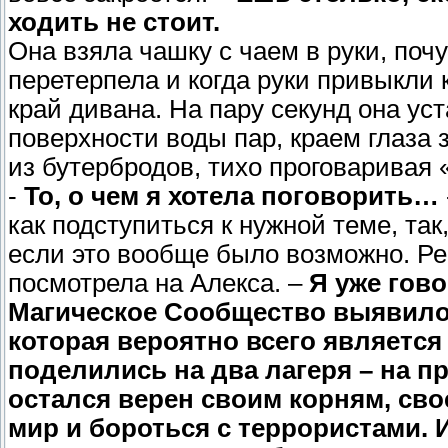
ходить не стоит.
Она взяла чашку с чаем в руки, поч
перетерпела и когда руки привыкли к
край дивана. На пару секунд она ус
поверхности воды пар, краем глаза 
из бутербродов, тихо проговаривая 
-
То, о чем я хотела поговорить…
как подступиться к нужной теме, так
если это вообще было возможно. Ре
посмотрела на Алекса. –
Я уже гово
Магическое Сообщество выявило 
которая вероятно всего являетс
поделились на два лагеря – на п
остался верен своим корням, св
мир и бороться с террористами