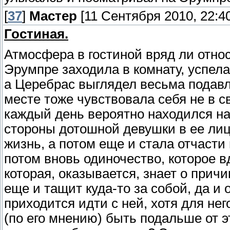
[
37
]
Мастер
[11 Сентября 2010, 22:40
Гостиная.
Атмосфера в гостиной вряд ли относ
Эрумпре заходила в комнату, успела
а Церебрас выглядел весьма подавле
месте тоже чувствовала себя не в св
каждый день вероятно находился на
стороны дотошной девушки в ее лице
жизнь, а потом еще и стала отчасти 
потом вновь одиночество, которое в
которая, оказывается, знает о причи
еще и тащит куда-то за собой, да и
приходится идти с ней, хотя для не
(по его мнению) быть подальше от эт