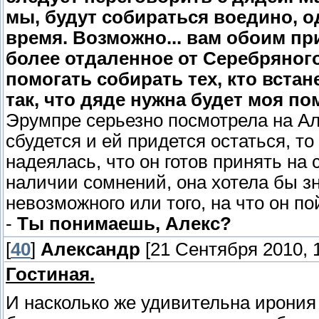
мы, будут собираться воедино, о
время. Возможно... вам обоим пр
более отдаленное от Серебряного
помогать собирать тех, кто встан
так, что дяде нужна будет моя п
Эрумпре серьезно посмотрела на Але
сбудется и ей придется остаться, т
надеялась, что он готов принять на 
наличии сомнений, она хотела бы зн
невозможного или того, на что он пой
-
Ты понимаешь, Алекс?
[
40
]
Александр
[21 Сентября 2010, 1
Гостиная.
И насколько же удивительна ирония