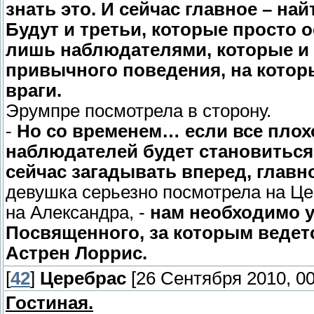
знать это. И сейчас главное – най
Будут и третьи, которые просто 
лишь наблюдателями, которые и
привычного поведения, на которы
враги.
Эрумпре посмотрела в сторону.
-
Но со временем… если все плох
наблюдателей будет становиться
сейчас загадывать вперед, главно
девушка серьезно посмотрела на Це
на Александра, -
нам необходимо у
Посвященного, за которым ведет
Астрен Лоррис.
[
42
]
Церебрас
[26 Сентября 2010, 00
Гостиная.