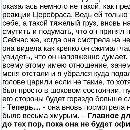
оказалась немного не такой, как пр
реакции Церебраса. Ведь ей только 
себе, а такой тяжелый груз, вновь н
смутить и подумать, что он принял 
Сейчас же, когда она смотрела на не
она видела как крепко он сжимал ча
увидеть, что он напряженно думает. 
всему этому имею отношение, зачем
меня отстали и я убрался куда пода
голове царили если не такие, то хо
был просто в шоковом состоянии, пу
его стороны будет гораздо больше с
-
Теперь…
- она вновь посмотрела н
было весьма хмурым. –
Главное дл
до тех пор, пока она не будет о