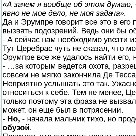
«
А зачем я вообще об этом думаю,
явно не мое дело, не моя задача».
Да и Эрумпре говорит все это в его 
вызвать подозрений. Ведь они бы о
- А сейчас нам необходимо увезти 
Тут Церебрас чуть не сказал, что мо
Эрумпре все же удалось найти его, 
- …за которым ведется охота, разре
совсем не мягко закончила Де Тесса
Неприятно услышать это так. Ужасно
относиться к себе. Тем не менее, Ц
только поэтому эта фраза не вызва
может, он еще был в потрясении.
- Но,
- начала мальчик тихо, но про
обузой
.