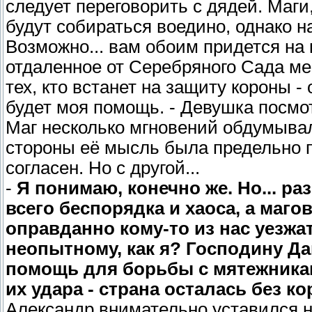
следует переговорить с дядей. Маги
будут собираться воедино, однако н
Возможно... вам обоим придется на 
отдаленное от Серебряного Сада ме
тех, кто встанет на защиту короны -
будет моя помощь. - Девушка посмо
Маг несколько мгновений обдумывал
стороны её мысль была предельно 
согласен. Но с другой...
-
Я понимаю, конечно же. Но... ра
всего беспорядка и хаоса, а маго
оправданно кому-то из нас уезжа
неопытному, как я? Господину Да
помощь для борьбы с мятежникам
их удара - страна осталась без ко
Александр внимательно уставился н