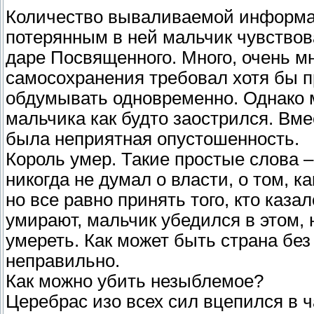
Количество вываливаемой информа
потерянным в ней мальчик чувствова
даре Посвященного. Много, очень 
самосохранения требовал хотя бы п
обдумывать одновременно. Однако м
мальчика как будто заострился. Вме
была неприятная опустошенность.
Король умер. Такие простые слова –
никогда не думал о власти, о том, к
но все равно принять того, кто каз
умирают, мальчик убедился в этом, 
умереть. Как может быть страна без
неправильно.
Как можно убить незыблемое?
Церебрас изо всех сил вцепился в ч