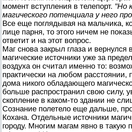
момент вступления в телепорт.
"Но 
магического потенциала у него пр
Все еще поглядывая на мальчика, к
лице парня, то этого ничем не пока
ответит и на этот вопрос.
Маг снова закрыл глаза и вернулся 
магические источники уже за преде
воздуха он считал именно то: возмо
практически на любом расстоянии, п
дома никого обладающего магическо
больше распространил свою силу, у
скопление в каком-то здании не сли
Сознание полетело еще дальше, пр
Кохана. Отдельные источники маги
городу. Многим магам явно в такую 