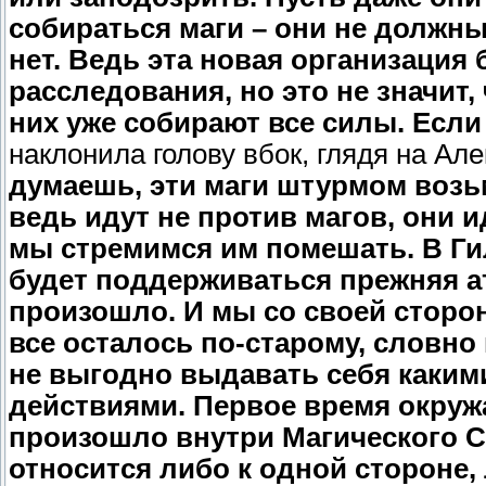
собираться маги – они не должны
нет. Ведь эта новая организация
расследования, но это не значит, 
них уже собирают все силы. Если
наклонила голову вбок, глядя на Але
думаешь, эти маги штурмом возь
ведь идут не против магов, они 
мы стремимся им помешать. В Гил
будет поддерживаться прежняя а
произошло. И мы со своей сторо
все осталось по-старому, словно 
не выгодно выдавать себя каким
действиями. Первое время окруж
произошло внутри Магического С
относится либо к одной стороне, 