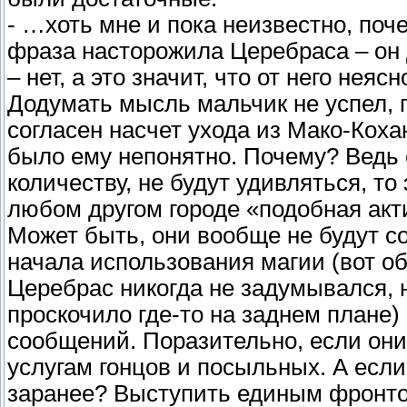
- …хоть мне и пока неизвестно, поче
фраза насторожила Церебраса – он 
– нет, а это значит, что от него нея
Додумать мысль мальчик не успел,
согласен насчет ухода из Мако-Кохан
было ему непонятно. Почему? Ведь 
количеству, не будут удивляться, то
любом другом городе «подобная акт
Может быть, они вообще не будут с
начала использования магии (вот об
Церебрас никогда не задумывался, 
проскочило где-то на заднем плане
сообщений. Поразительно, если они
услугам гонцов и посыльных. А если
заранее? Выступить единым фронтом