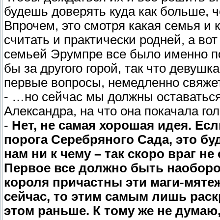
будешь доверять куда как больше,
Впрочем, это смотря какая семья и 
считать и практически родней, а во
семьей Эрумпре все было именно по
бы за другого горой, так что девушк
первые вопросы, немедленно свяжет
- …но сейчас мы должны оставаться 
Александра, на что она покачала го
-
Нет, не самая хорошая идея. Ес
порога Серебряного Сада, это бу
нам ни к чему – так скоро враг не
Первое все должно быть наоборот
короля причастны эти маги-мятеж
сейчас, то этим самым лишь раск
этом раньше. К тому же не думаю,