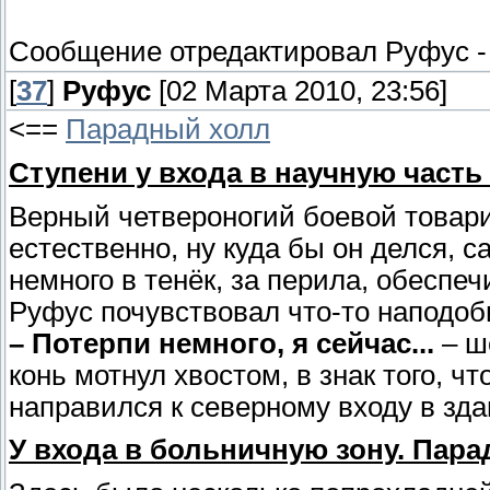
Сообщение отредактировал
Руфус
[
37
]
Руфус
[02 Марта 2010, 23:56]
<==
Парадный холл
Ступени у входа в научную часть
Верный четвероногий боевой товарищ
естественно, ну куда бы он делся, 
немного в тенёк, за перила, обеспе
Руфус почувствовал что-то наподоб
– Потерпи немного, я сейчас...
– ш
конь мотнул хвостом, в знак того, ч
направился к северному входу в зда
У входа в больничную зону. Пара