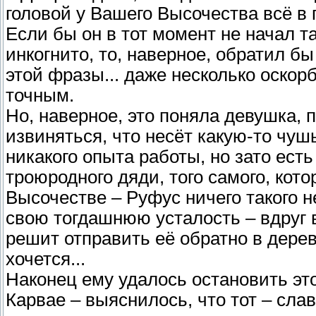
головой у Вашего Высочества всё в 
Если бы он в тот момент не начал т
инкогнито, то, наверное, обратил 
этой фразы... даже несколько оско
точным.
Но, наверное, это поняла девушка, 
извиняться, что несёт какую-то чуш
никакого опыта работы, но зато есть
троюродного дяди, того самого, кот
Высочестве – Руфус ничего такого н
свою тогдашнюю усталость – вдруг в
решит отправить её обратно в дерев
хочется...
Наконец ему удалось остановить эт
Карвае – выяснилось, что тот – сл