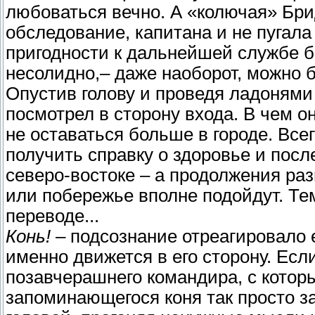
любоваться вечно. А «колючая» Бри
обследование, капитана и не пугала
пригодности к дальнейшей службе б
несолидно,– даже наоборот, можно 
Опустив голову и проведя ладонями
посмотрел в сторону входа. В чем 
не оставаться больше в городе. Все
получить справку о здоровье и после
северо-востоке – а продолжения раз
или побережье вполне подойдут. Те
переводе...
Конь!
– подсознание отреагировало е
именно движется в его сторону. Есл
позавчерашнего командира, с которы
запоминающегося коня так просто з