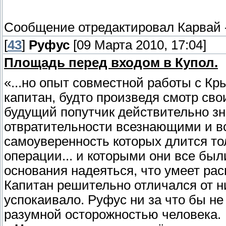
Сообщение отредактировал
Карвай
[
43
]
Руфус
[09 Марта 2010, 17:04]
Площадь перед входом в Купол.
«...но опыт совместной работы с Кры
капитан, будто произведя смотр сво
будущий попутчик действительно зна
отвратительности всезнающими и 
самоуверенность которых длится то
операции... и которыми они все был
основания надеяться, что умеет расп
Капитан решительно отличался от ни
успокаивало. Руфус ни за что бы не
разумной осторожностью человека.