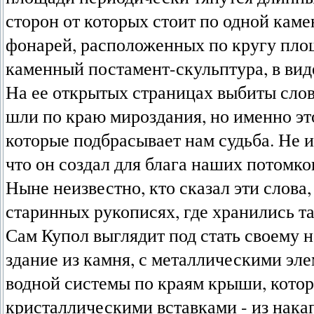
сторон от которых стоит по одной каме
фонарей, расположенных по кругу пло
каменный постамент-скульптура, в вид
На ее открытых страницах выбиты слов
шли по краю мироздания, но именно это
которые подбрасывает нам судьба. Не и
что он создал для блага наших потомко
Ныне неизвестно, кто сказал эти слова
старинных рукописях, где хранились т
Сам Купол выглядит под стать своему 
здание из камня, с металлическими эл
водной системы по краям крыши, котора
кристаллическими вставками - из нака